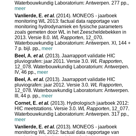
Waterbouwkundig Laboratorium: Antwerpen. 277 pp.
,
meer
Vanlierde, E.
et al.
(2014). MONEOS - jaarboek
monitoring WL 2013: factual data rapportage van
monitoring hydrodynamiek en fysische parameters
zoals gemeten door WL in het Zeescheldebekken in
2013. Versie 8.0.
WL Rapporten
, 12_070.
Waterbouwkundig Laboratorium: Antwerpen. XI, 144 +
7 p. bijl. pp.
,
meer
Beel, A.
et al.
(2013). Jaarrapport validatie HIC
pluviografen: jaar 2011. Versie 3.0.
WL Rapporten
,
12_078. Waterbouwkundig Laboratorium: Antwerpen.
IV, 46 pp.
,
meer
Beel, A.
et al.
(2013). Jaarrapport validatie HIC
pluviografen: jaar 2012. Versie 3.0.
WL Rapporten
,
12_078. Waterbouwkundig Laboratorium: Antwerpen.
III, 44 p. pp.
,
meer
Cornet, E.
et al.
(2013). Hydrologisch jaarboek 2012:
HIC meetstations. Versie 3.0.
WL Rapporten
, 12_077.
Waterbouwkundig Laboratorium: Antwerpen. 317 pp.
,
meer
Vanlierde, E.
et al.
(2013). MONEOS - jaarboek
monitoring WL 2012: factual data rapportage van