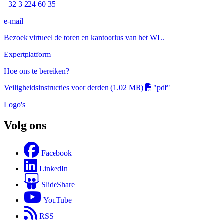
+32 3 224 60 35
e-mail
Bezoek virtueel de toren en kantoorlus van het WL.
Expertplatform
Hoe ons te bereiken?
Veiligheidsinstructies voor derden
(1.02 MB)
"pdf"
Logo's
Volg ons
Facebook
LinkedIn
SlideShare
YouTube
RSS