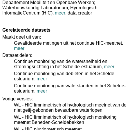
Departement Mobiliteit en Openbare Werken;
Waterbouwkundig Laboratorium; Hydrologisch
InformatieCentrum (HIC)
,
meer
,
data creator
Gerelateerde datasets
Maakt deel uit van:
Gevalideerde metingen uit het continue HIC-meetnet,
meer
Dataset delen:
Continue monitoring van de watersnelheid en
stromingsrichting in het Schelde-estuarium,
meer
Continue monitoring van debieten in het Schelde-
estuarium,
meer
Continue monitoring van waterstanden in het Schelde-
estuarium,
meer
Vorige versies:
WL - HIC limnimetrisch of hydrologisch meetnet van de
niet getij-gebonden bevaarbare waterlopen
WL - HIC limnimetrisch of hydrologisch monitoring
meetnet Beneden-Scheldebekken
WL - HIC pluviometrisch meetnet