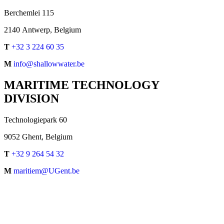
Berchemlei 115
2140 Antwerp, Belgium
T
+32 3 224 60 35
M
info@shallowwater.be
MARITIME TECHNOLOGY
DIVISION
Technologiepark 60
9052 Ghent, Belgium
T
+32 9 264 54 32
M
maritiem@UGent.be