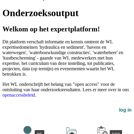
Onderzoeksoutput
Welkom op het expertplatform!
Dit platform verschaft informatie en kennis omtrent de WL
expertisedomeinen 'hydraulica en sediment', 'havens en
waterwegen', 'waterbouwkundige constructies', 'waterbeheer' en
'kustbescherming' - gaande van WL medewerkers met hun
expertise, het curriculum van deze instelling, tot publicaties,
projecten, data (op termijn) en evenementen waarin het WL
betrokken is.
Het WL onderschrijft het belang van "open access" voor de
ontsluiting van haar onderzoeksresultaten. Lees er meer over in ons
openaccessbeleid
.
log in