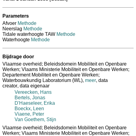
Parameters
Afvoer
Methode
Neerslag
Methode
Tidale waterhoogte TAW
Methode
Waterhoogte
Methode
Bijdrage door
Vlaamse overheid; Beleidsdomein Mobiliteit en Openbare
Werken; Vlaams Ministerie Mobiliteit en Openbare Werken;
Departement Mobiliteit en Openbare Werken;
Waterbouwkundig Laboratorium (WL)
,
meer
,
data
creator
,
data eigenaar
Vereecken, Hans
Bertels, Jonas
D'Haeseleer, Erika
Boeckx, Leen
Viaene, Peter
Van Goethem, Stijn
Vlaamse overheid; Beleidsdomein Mobiliteit en Openbare
Werken; Vlaams Ministerie Mobiliteit en Openbare Werken;