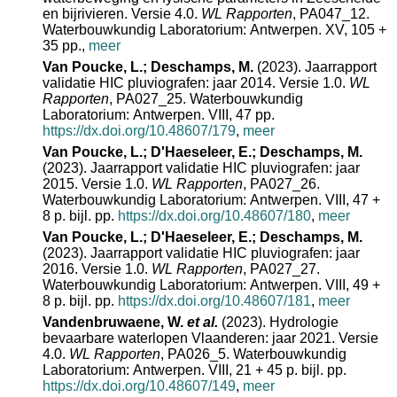
en bijrivieren. Versie 4.0.
WL Rapporten
, PA047_12.
Waterbouwkundig Laboratorium: Antwerpen. XV, 105 +
35 pp.
,
meer
Van Poucke, L.; Deschamps, M.
(2023). Jaarrapport
validatie HIC pluviografen: jaar 2014. Versie 1.0.
WL
Rapporten
, PA027_25. Waterbouwkundig
Laboratorium: Antwerpen. VIII, 47 pp.
https://dx.doi.org/10.48607/179
,
meer
Van Poucke, L.; D'Haeseleer, E.; Deschamps, M.
(2023). Jaarrapport validatie HIC pluviografen: jaar
2015. Versie 1.0.
WL Rapporten
, PA027_26.
Waterbouwkundig Laboratorium: Antwerpen. VIII, 47 +
8 p. bijl. pp.
https://dx.doi.org/10.48607/180
,
meer
Van Poucke, L.; D'Haeseleer, E.; Deschamps, M.
(2023). Jaarrapport validatie HIC pluviografen: jaar
2016. Versie 1.0.
WL Rapporten
, PA027_27.
Waterbouwkundig Laboratorium: Antwerpen. VIII, 49 +
8 p. bijl. pp.
https://dx.doi.org/10.48607/181
,
meer
Vandenbruwaene, W.
et al.
(2023). Hydrologie
bevaarbare waterlopen Vlaanderen: jaar 2021. Versie
4.0.
WL Rapporten
, PA026_5. Waterbouwkundig
Laboratorium: Antwerpen. VIII, 21 + 45 p. bijl. pp.
https://dx.doi.org/10.48607/149
,
meer