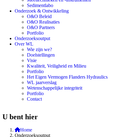
Sedimentlabo
Onderzoek & Ontwikkeling
O&O Beleid
O&O Realisaties
O&O Partners
Portfolio
Onderzoeksoutput
Over WL
Wie zijn we?
Doelstellingen
Visie
Kwaliteit, Veiligheid en Milieu
Portfolio
Het Eigen Vermogen Flanders Hydraulics
WL jaarverslag
Wetenschappelijke integriteit
Portfolio
Contact
U bent hier
Home
Onderzoeksoutput