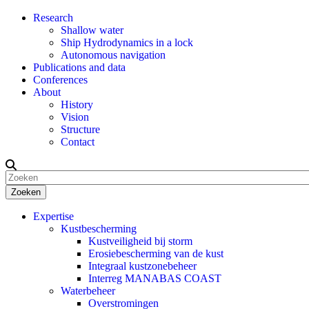
Research
Shallow water
Ship Hydrodynamics in a lock
Autonomous navigation
Publications and data
Conferences
About
History
Vision
Structure
Contact
Zoeken
Expertise
Kustbescherming
Kustveiligheid bij storm
Erosiebescherming van de kust
Integraal kustzonebeheer
Interreg MANABAS COAST
Waterbeheer
Overstromingen