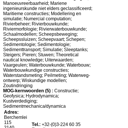
Manoeuvreerbaarheid; Mariene
ingenieurskunde niet elders geclassificeerd;
Maritieme constructies; Modellering en
simulatie; Numercial computation;
Rivierbeheer; Rivierbouwkunde;
Riviermorfologie; Rivierwaterbouwkunde;
Schaalmodellen; Scheepsbeweging;
Scheepssluizen; Scheepvaart; Schepen;
Sedimentologie; Sedimentologie;
Sedimenttransport; Simulatie; Sleeptanks;
Steigers; Pieren; Stuwen; Theoretical
nautical knowledge; Uiterwaarden;
Vaargeulen; Waterbouwkunde; Waterbouw;
Waterbouwkundige constructies;
Waterstandsmeting; Peilmeting; Waterweg-
ontwerp; Wiskundige modellen;
Zoutindringing
MOG-kernwoorden
(5)
:
Constructie;
Geofysica; Hydrodynamica;
Kustverdediging;
Sedimentmechanica/dynamica
Adres:
Berchemlei
115
Tel.:
+32-(0)3-224 60 35
2140