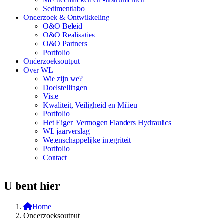
Sedimentlabo
Onderzoek & Ontwikkeling
O&O Beleid
O&O Realisaties
O&O Partners
Portfolio
Onderzoeksoutput
Over WL
Wie zijn we?
Doelstellingen
Visie
Kwaliteit, Veiligheid en Milieu
Portfolio
Het Eigen Vermogen Flanders Hydraulics
WL jaarverslag
Wetenschappelijke integriteit
Portfolio
Contact
U bent hier
Home
Onderzoeksoutput