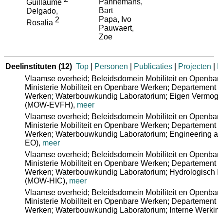
Pannemans,
Guillaume
Bart
Delgado,
Papa, Ivo
2
Rosalia
Pauwaert,
Zoe
Deelinstituten
(12)
Top
|
Personen
|
Publicaties
|
Projecten
|
Vlaamse overheid; Beleidsdomein Mobiliteit en Openb
Ministerie Mobiliteit en Openbare Werken; Departement 
Werken; Waterbouwkundig Laboratorium; Eigen Vermog
(MOW-EVFH)
,
meer
Vlaamse overheid; Beleidsdomein Mobiliteit en Openb
Ministerie Mobiliteit en Openbare Werken; Departement 
Werken; Waterbouwkundig Laboratorium; Engineering 
EO)
,
meer
Vlaamse overheid; Beleidsdomein Mobiliteit en Openb
Ministerie Mobiliteit en Openbare Werken; Departement 
Werken; Waterbouwkundig Laboratorium; Hydrologisch 
(MOW-HIC)
,
meer
Vlaamse overheid; Beleidsdomein Mobiliteit en Openb
Ministerie Mobiliteit en Openbare Werken; Departement 
Werken; Waterbouwkundig Laboratorium; Interne Werk