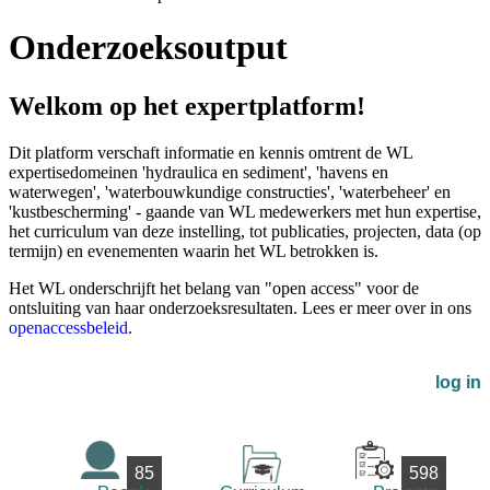
Onderzoeksoutput
Welkom op het expertplatform!
Dit platform verschaft informatie en kennis omtrent de WL
expertisedomeinen 'hydraulica en sediment', 'havens en
waterwegen', 'waterbouwkundige constructies', 'waterbeheer' en
'kustbescherming' - gaande van WL medewerkers met hun expertise,
het curriculum van deze instelling, tot publicaties, projecten, data (op
termijn) en evenementen waarin het WL betrokken is.
Het WL onderschrijft het belang van "open access" voor de
ontsluiting van haar onderzoeksresultaten. Lees er meer over in ons
openaccessbeleid
.
log in
85
598