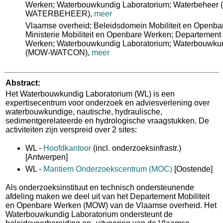
Werken; Waterbouwkundig Laboratorium; Waterbeheer
WATERBEHEER)
,
meer
Vlaamse overheid; Beleidsdomein Mobiliteit en Openb
Ministerie Mobiliteit en Openbare Werken; Departement 
Werken; Waterbouwkundig Laboratorium; Waterbouwkun
(MOW-WATCON)
,
meer
Abstract:
Het Waterbouwkundig Laboratorium (WL) is een
expertisecentrum voor onderzoek en adviesverlening over
waterbouwkundige, nautische, hydraulische,
sedimentgerelateerde en hydrologische vraagstukken. De
activiteiten zijn verspreid over 2 sites:
WL -
Hoofdkantoor
(incl. onderzoeksinfrastr.)
[Antwerpen]
WL -
Maritiem Onderzoekscentrum (MOC)
[Oostende]
Als onderzoeksinstituut en technisch ondersteunende
afdeling maken we deel uit van het Departement Mobiliteit
en Openbare Werken (MOW) van de Vlaamse overheid. Het
Waterbouwkundig Laboratorium ondersteunt de