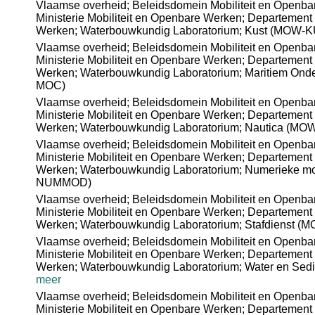
Vlaamse overheid; Beleidsdomein Mobiliteit en Openb
Ministerie Mobiliteit en Openbare Werken; Departement 
Werken; Waterbouwkundig Laboratorium; Kust (MOW-
Vlaamse overheid; Beleidsdomein Mobiliteit en Openb
Ministerie Mobiliteit en Openbare Werken; Departement 
Werken; Waterbouwkundig Laboratorium; Maritiem On
MOC)
Vlaamse overheid; Beleidsdomein Mobiliteit en Openb
Ministerie Mobiliteit en Openbare Werken; Departement 
Werken; Waterbouwkundig Laboratorium; Nautica (M
Vlaamse overheid; Beleidsdomein Mobiliteit en Openb
Ministerie Mobiliteit en Openbare Werken; Departement 
Werken; Waterbouwkundig Laboratorium; Numerieke m
NUMMOD)
Vlaamse overheid; Beleidsdomein Mobiliteit en Openb
Ministerie Mobiliteit en Openbare Werken; Departement 
Werken; Waterbouwkundig Laboratorium; Stafdienst (
Vlaamse overheid; Beleidsdomein Mobiliteit en Openb
Ministerie Mobiliteit en Openbare Werken; Departement 
Werken; Waterbouwkundig Laboratorium; Water en S
meer
Vlaamse overheid; Beleidsdomein Mobiliteit en Openb
Ministerie Mobiliteit en Openbare Werken; Departement 