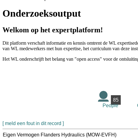
Onderzoeksoutput
Welkom op het expertplatform!
Dit platform verschaft informatie en kennis omtrent de WL expertised
van WL medewerkers met hun expertise, het curriculum van deze instel
Het WL onderschrijft het belang van "open access" voor de ontsluitin
85
People
[ meld een fout in dit record ]
Eigen Vermogen Flanders Hydraulics (MOW-EVFH)