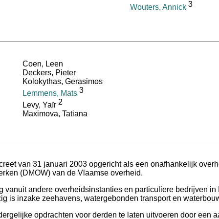
3
Wouters, Annick
Coen, Leen
Deckers, Pieter
Kolokythas, Gerasimos
3
Lemmens, Mats
2
Levy, Yaïr
Maximova, Tatiana
eet van 31 januari 2003 opgericht als een onafhankelijk overh
 Werken (DMOW) van de Vlaamse overheid.
anuit andere overheidsinstanties en particuliere bedrijven in 
zig is inzake zeehavens, watergebonden transport en waterbou
ergelijke opdrachten voor derden te laten uitvoeren door een 