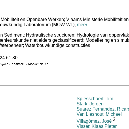
obiliteit en Openbare Werken; Vlaams Ministerie Mobiliteit e
rbouwkundig Laboratorium (MOW-WL)
,
meer
 Sediment; Hydraulische structuren; Hydrologie van oppervlak
enieurskunde niet elders geclassificeerd; Modellering en simula
aterbeheer; Waterbouwkundige constructies
24 61 80
Spiesschaert, Tim
Stark, Jeroen
Suarez Fernandez, Ricar
Van Lieshout, Michael
2
Villagómez, José
Visser, Klaas Pieter