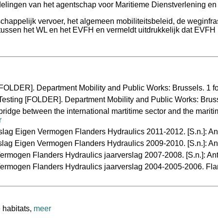
delingen van het agentschap voor Maritieme Dienstverlening 
ppelijk vervoer, het algemeen mobiliteitsbeleid, de weginfrast
 tussen het WL en het EVFH en vermeldt uitdrukkelijk dat EVFH 
FOLDER]. Department Mobility and Public Works: Brussels. 1 fo
Testing [FOLDER]. Department Mobility and Public Works: Bruss
bridge between the international martitime sector and the mar
r
slag Eigen Vermogen Flanders Hydraulics 2011-2012. [S.n.]: An
slag Eigen Vermogen Flanders Hydraulics 2009-2010. [S.n.]: An
ermogen Flanders Hydraulics jaarverslag 2007-2008. [S.n.]: An
ermogen Flanders Hydraulics jaarverslag 2004-2005-2006. Flan
 habitats,
meer