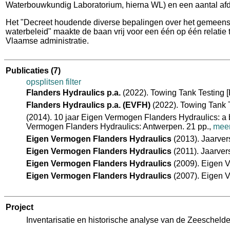
Waterbouwkundig Laboratorium, hierna WL) en een aantal af
Het "Decreet houdende diverse bepalingen over het gemeenscha
waterbeleid" maakte de baan vrij voor een één op één relatie
Vlaamse administratie.
Publicaties
(7)
opsplitsen
filter
Flanders Hydraulics p.a.
(2022). Towing Tank Testing [
Flanders Hydraulics p.a. (EVFH)
(2022). Towing Tank 
(2014). 10 jaar Eigen Vermogen Flanders Hydraulics: a 
Vermogen Flanders Hydraulics: Antwerpen. 21 pp.,
mee
Eigen Vermogen Flanders Hydraulics
(2013). Jaarver
Eigen Vermogen Flanders Hydraulics
(2011). Jaarver
Eigen Vermogen Flanders Hydraulics
(2009). Eigen V
Eigen Vermogen Flanders Hydraulics
(2007). Eigen V
Project
Inventarisatie en historische analyse van de Zeeschelde