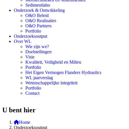
Sedimentlabo
Onderzoek & Ontwikkeling
O&O Beleid
O&O Realisaties
O&O Partners
Portfolio
Onderzoeksoutput
Over WL
Wie zijn we?
Doelstellingen
Visie
Kwaliteit, Veiligheid en Milieu
Portfolio
Het Eigen Vermogen Flanders Hydraulics
WL jaarverslag
Wetenschappelijke integriteit
Portfolio
Contact
U bent hier
Home
Onderzoeksoutput