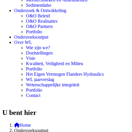
Sedimentlabo
Onderzoek & Ontwikkeling
O&O Beleid
O&O Realisaties
O&O Partners
Portfolio
Onderzoeksoutput
Over WL
Wie zijn we?
Doelstellingen
Visie
Kwaliteit, Veiligheid en Milieu
Portfolio
Het Eigen Vermogen Flanders Hydraulics
WL jaarverslag
Wetenschappelijke integriteit
Portfolio
Contact
U bent hier
Home
Onderzoeksoutput