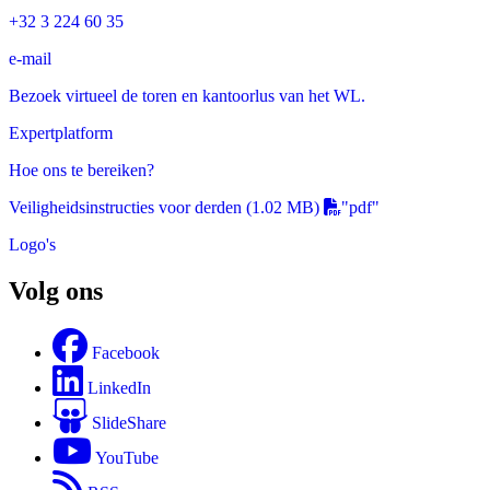
+32 3 224 60 35
e-mail
Bezoek virtueel de toren en kantoorlus van het WL.
Expertplatform
Hoe ons te bereiken?
Veiligheidsinstructies voor derden
(1.02 MB)
"pdf"
Logo's
Volg ons
Facebook
LinkedIn
SlideShare
YouTube