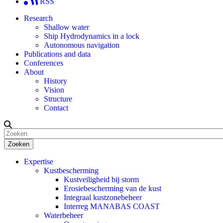
RSS
Research
Shallow water
Ship Hydrodynamics in a lock
Autonomous navigation
Publications and data
Conferences
About
History
Vision
Structure
Contact
Zoeken
Expertise
Kustbescherming
Kustveiligheid bij storm
Erosiebescherming van de kust
Integraal kustzonebeheer
Interreg MANABAS COAST
Waterbeheer