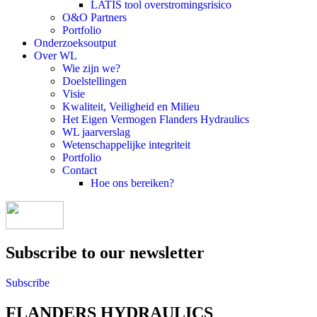
LATIS tool overstromingsrisico
O&O Partners
Portfolio
Onderzoeksoutput
Over WL
Wie zijn we?
Doelstellingen
Visie
Kwaliteit, Veiligheid en Milieu
Het Eigen Vermogen Flanders Hydraulics
WL jaarverslag
Wetenschappelijke integriteit
Portfolio
Contact
Hoe ons bereiken?
Subscribe to our newsletter
Subscribe
FLANDERS HYDRAULICS