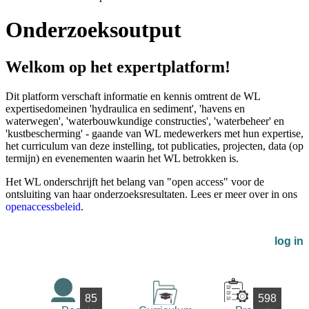
Onderzoeksoutput
Welkom op het expertplatform!
Dit platform verschaft informatie en kennis omtrent de WL
expertisedomeinen 'hydraulica en sediment', 'havens en
waterwegen', 'waterbouwkundige constructies', 'waterbeheer' en
'kustbescherming' - gaande van WL medewerkers met hun expertise,
het curriculum van deze instelling, tot publicaties, projecten, data (op
termijn) en evenementen waarin het WL betrokken is.
Het WL onderschrijft het belang van "open access" voor de
ontsluiting van haar onderzoeksresultaten. Lees er meer over in ons
openaccessbeleid
.
log in
85
598