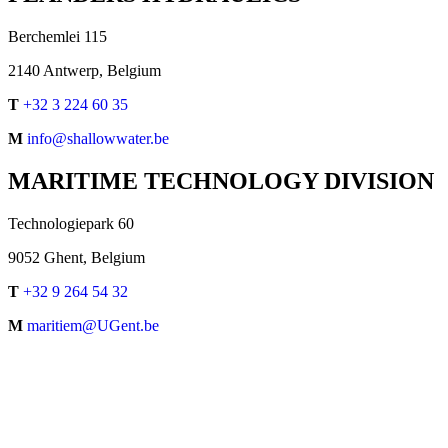
Berchemlei 115
2140 Antwerp, Belgium
T
+32 3 224 60 35
M
info@shallowwater.be
MARITIME TECHNOLOGY DIVISION
Technologiepark 60
9052 Ghent, Belgium
T
+32 9 264 54 32
M
maritiem@UGent.be