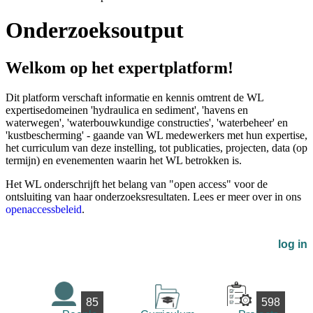
Onderzoeksoutput
Welkom op het expertplatform!
Dit platform verschaft informatie en kennis omtrent de WL
expertisedomeinen 'hydraulica en sediment', 'havens en
waterwegen', 'waterbouwkundige constructies', 'waterbeheer' en
'kustbescherming' - gaande van WL medewerkers met hun expertise,
het curriculum van deze instelling, tot publicaties, projecten, data (op
termijn) en evenementen waarin het WL betrokken is.
Het WL onderschrijft het belang van "open access" voor de
ontsluiting van haar onderzoeksresultaten. Lees er meer over in ons
openaccessbeleid
.
log in
85
598