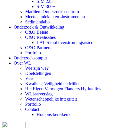
SIM 225
SIM 360+
Maritiem Onderzoekscentrum
Meettechnieken en -instrumenten
Sedimentlabo
Onderzoek & Ontwikkeling
O&O Beleid
O&O Realisaties
LATIS tool overstromingsrisico
O&O Partners
Portfolio
Onderzoeksoutput
Over WL
Wie zijn we?
Doelstellingen
Visie
Kwaliteit, Veiligheid en Milieu
Het Eigen Vermogen Flanders Hydraulics
WL jaarverslag
Wetenschappelijke integriteit
Portfolio
Contact
Hoe ons bereiken?