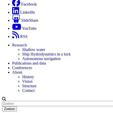
Facebook
LinkedIn
SlideShare
YouTube
RSS
Research
Shallow water
Ship Hydrodynamics in a lock
Autonomous navigation
Publications and data
Conferences
About
History
Vision
Structure
Contact
Zoeken