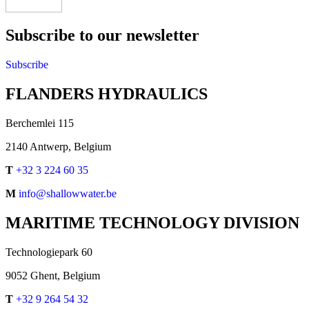
Subscribe to our newsletter
Subscribe
FLANDERS HYDRAULICS
Berchemlei 115
2140 Antwerp, Belgium
T
+32 3 224 60 35
M
info@shallowwater.be
MARITIME TECHNOLOGY DIVISION
Technologiepark 60
9052 Ghent, Belgium
T
+32 9 264 54 32