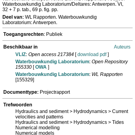
Waterbouwkundig Laboratorium/Deltares: Antwerpen. VI,
32 + 7 p. tab., 69 p. fig. pp.
Deel van:
WL Rapporten. Waterbouwkundig
Laboratorium: Antwerpen.
Toegangsrechten
: Publiek
Beschikbaar in
Auteurs
VLIZ
:
Open access 217384
[
download pdf
]
Waterbouwkundig Laboratorium
:
Open Repository
155330
[
OWA
]
Waterbouwkundig Laboratorium
:
WL Rapporten
[155329]
Documenttype:
Projectrapport
Trefwoorden
Hydraulics and sediment > Hydrodynamics > Current
velocities and patterns
Hydraulics and sediment > Hydrodynamics > Tides
Numerical modelling
Numerical models