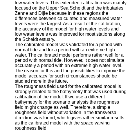
low water levels. This extended calibration was mainly
focused on the Upper Sea Scheldt and the tributaries
Zenne and Dijle because in these regions the
differences between calculated and measured water
levels were the largest. As a result of the calibration,
the accuracy of the model for high water levels and
low water levels was improved for most stations along
the Scheldt estuary.
The calibrated model was validated for a period with
normal tide and for a period with an extreme high
water. The calibrated model performs rather well for a
period with normal tide. However, it does not simulate
accurately a period with an extreme high water level.
The reason for this and the possibilities to improve the
model accuracy for such circumstances should be
studied more in the future.
The roughness field used for the calibrated model is
strongly related to the bathymetry that was used during
calibration of the model. If we use a different
bathymetry for the scenario analysis the roughness
field might change as well. Therefore, a simple
roughness field without variation in the transversal
direction was found, which gives rather similar results
as the calibrated model with the space varying
roughness field.