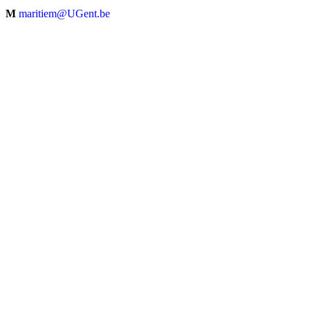
M
maritiem@UGent.be