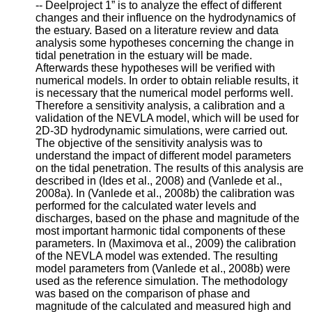
-- Deelproject 1” is to analyze the effect of different
changes and their influence on the hydrodynamics of
the estuary. Based on a literature review and data
analysis some hypotheses concerning the change in
tidal penetration in the estuary will be made.
Afterwards these hypotheses will be verified with
numerical models. In order to obtain reliable results, it
is necessary that the numerical model performs well.
Therefore a sensitivity analysis, a calibration and a
validation of the NEVLA model, which will be used for
2D-3D hydrodynamic simulations, were carried out.
The objective of the sensitivity analysis was to
understand the impact of different model parameters
on the tidal penetration. The results of this analysis are
described in (Ides et al., 2008) and (Vanlede et al.,
2008a). In (Vanlede et al., 2008b) the calibration was
performed for the calculated water levels and
discharges, based on the phase and magnitude of the
most important harmonic tidal components of these
parameters. In (Maximova et al., 2009) the calibration
of the NEVLA model was extended. The resulting
model parameters from (Vanlede et al., 2008b) were
used as the reference simulation. The methodology
was based on the comparison of phase and
magnitude of the calculated and measured high and