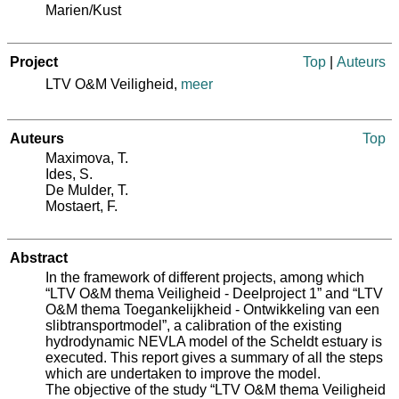
Marien/Kust
Project
Top
|
Auteurs
LTV O&M Veiligheid,
meer
Auteurs
Top
Maximova, T.
Ides, S.
De Mulder, T.
Mostaert, F.
Abstract
In the framework of different projects, among which
“LTV O&M thema Veiligheid - Deelproject 1” and “LTV
O&M thema Toegankelijkheid - Ontwikkeling van een
slibtransportmodel”, a calibration of the existing
hydrodynamic NEVLA model of the Scheldt estuary is
executed. This report gives a summary of all the steps
which are undertaken to improve the model.
The objective of the study “LTV O&M thema Veiligheid