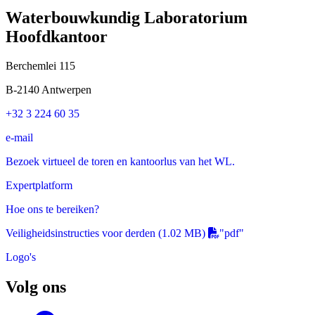
Waterbouwkundig Laboratorium
Hoofdkantoor
Berchemlei 115
B-2140 Antwerpen
+32 3 224 60 35
e-mail
Bezoek virtueel de toren en kantoorlus van het WL.
Expertplatform
Hoe ons te bereiken?
Veiligheidsinstructies voor derden
(1.02 MB)
"pdf"
Logo's
Volg ons