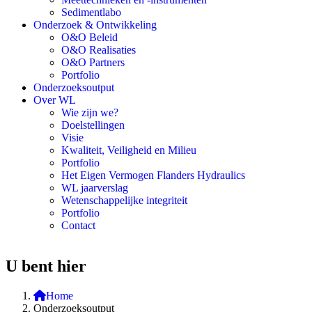
Sedimentlabo
Onderzoek & Ontwikkeling
O&O Beleid
O&O Realisaties
O&O Partners
Portfolio
Onderzoeksoutput
Over WL
Wie zijn we?
Doelstellingen
Visie
Kwaliteit, Veiligheid en Milieu
Portfolio
Het Eigen Vermogen Flanders Hydraulics
WL jaarverslag
Wetenschappelijke integriteit
Portfolio
Contact
U bent hier
Home
Onderzoeksoutput