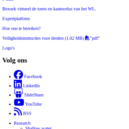
Bezoek virtueel de toren en kantoorlus van het WL.
Expertplatform
Hoe ons te bereiken?
Veiligheidsinstructies voor derden
(1.02 MB)
"pdf"
Logo's
Volg ons
Facebook
LinkedIn
SlideShare
YouTube
RSS
Research
Shallow water