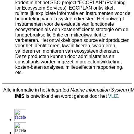
kadert in het het SBO-project “ECOPLAN” (Planning
for Ecosystem Services). ECOPLAN ontwikkelt
ruimtelijk expliciete informatie en instrumenten voor de
beoordeling van ecosysteemdiensten. Het ontwerpt
instrumenten voor de evaluatie van functionele
ecosystemen als een kostenefficiënte strategie om de
landgebruiksefficiëntie en milieukwaliteit te
verbeteren. Het ontwikkelt open source eindproducten
voor het identificeren, kwantificeren, waarderen,
valideren en monitoren van ecosysteemdiensten.
Deze producten kunnen door administraties en
consultants worden ingezet in projectontwikkeling,
kosten-baten analyses, milieueffecten rapportering,
etc.
Alle informatie in het
Integrated Marine Information System
(IM
IMIS
is ontwikkeld en wordt gehost door het
VLIZ
.