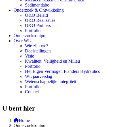
Sedimentlabo
Onderzoek & Ontwikkeling
O&O Beleid
O&O Realisaties
O&O Partners
Portfolio
Onderzoeksoutput
Over WL
Wie zijn we?
Doelstellingen
Visie
Kwaliteit, Veiligheid en Milieu
Portfolio
Het Eigen Vermogen Flanders Hydraulics
WL jaarverslag
Wetenschappelijke integriteit
Portfolio
Contact
U bent hier
Home
Onderzoeksoutput