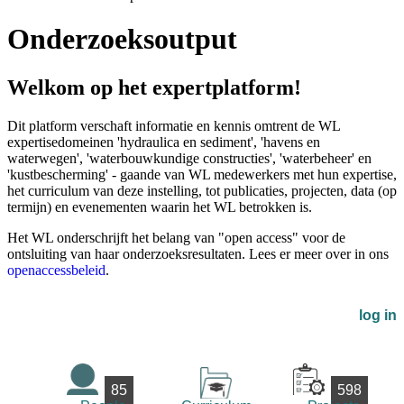
Onderzoeksoutput
Welkom op het expertplatform!
Dit platform verschaft informatie en kennis omtrent de WL
expertisedomeinen 'hydraulica en sediment', 'havens en
waterwegen', 'waterbouwkundige constructies', 'waterbeheer' en
'kustbescherming' - gaande van WL medewerkers met hun expertise,
het curriculum van deze instelling, tot publicaties, projecten, data (op
termijn) en evenementen waarin het WL betrokken is.
Het WL onderschrijft het belang van "open access" voor de
ontsluiting van haar onderzoeksresultaten. Lees er meer over in ons
openaccessbeleid
.
log in
85
598