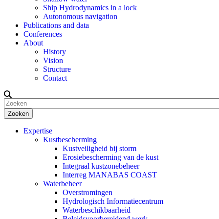
Ship Hydrodynamics in a lock
Autonomous navigation
Publications and data
Conferences
About
History
Vision
Structure
Contact
Zoeken
Expertise
Kustbescherming
Kustveiligheid bij storm
Erosiebescherming van de kust
Integraal kustzonebeheer
Interreg MANABAS COAST
Waterbeheer
Overstromingen
Hydrologisch Informatiecentrum
Waterbeschikbaarheid
Beleidsvoorbereidend werk