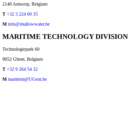
2140 Antwerp, Belgium
T
+32 3 224 60 35
M
info@shallowwater.be
MARITIME TECHNOLOGY DIVISION
Technologiepark 60
9052 Ghent, Belgium
T
+32 9 264 54 32
M
maritiem@UGent.be