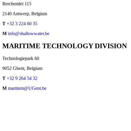
Berchemlei 115
2140 Antwerp, Belgium
T
+32 3 224 60 35
M
info@shallowwater.be
MARITIME TECHNOLOGY DIVISION
Technologiepark 60
9052 Ghent, Belgium
T
+32 9 264 54 32
M
maritiem@UGent.be