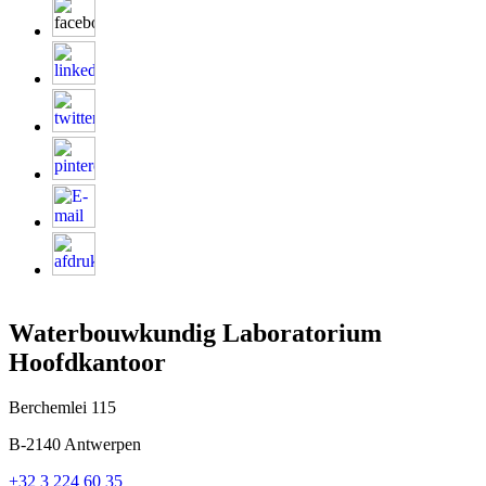
Waterbouwkundig Laboratorium
Hoofdkantoor
Berchemlei 115
B-2140 Antwerpen
+32 3 224 60 35