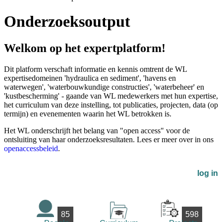
Onderzoeksoutput
Welkom op het expertplatform!
Dit platform verschaft informatie en kennis omtrent de WL
expertisedomeinen 'hydraulica en sediment', 'havens en
waterwegen', 'waterbouwkundige constructies', 'waterbeheer' en
'kustbescherming' - gaande van WL medewerkers met hun expertise,
het curriculum van deze instelling, tot publicaties, projecten, data (op
termijn) en evenementen waarin het WL betrokken is.
Het WL onderschrijft het belang van "open access" voor de
ontsluiting van haar onderzoeksresultaten. Lees er meer over in ons
openaccessbeleid
.
log in
85
598