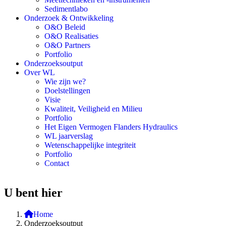
Sedimentlabo
Onderzoek & Ontwikkeling
O&O Beleid
O&O Realisaties
O&O Partners
Portfolio
Onderzoeksoutput
Over WL
Wie zijn we?
Doelstellingen
Visie
Kwaliteit, Veiligheid en Milieu
Portfolio
Het Eigen Vermogen Flanders Hydraulics
WL jaarverslag
Wetenschappelijke integriteit
Portfolio
Contact
U bent hier
Home
Onderzoeksoutput