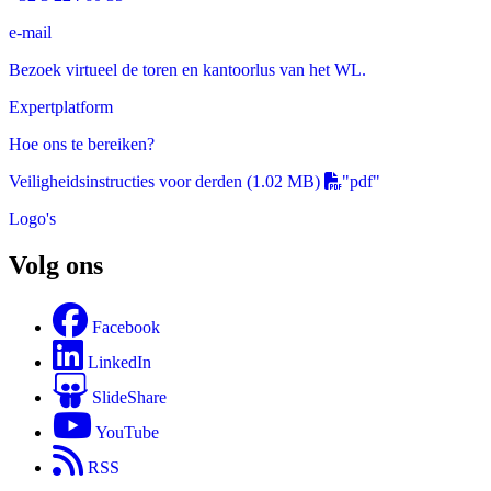
e-mail
Bezoek virtueel de toren en kantoorlus van het WL.
Expertplatform
Hoe ons te bereiken?
Veiligheidsinstructies voor derden
(1.02 MB)
"pdf"
Logo's
Volg ons
Facebook
LinkedIn
SlideShare
YouTube
RSS