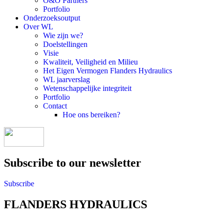
O&O Partners
Portfolio
Onderzoeksoutput
Over WL
Wie zijn we?
Doelstellingen
Visie
Kwaliteit, Veiligheid en Milieu
Het Eigen Vermogen Flanders Hydraulics
WL jaarverslag
Wetenschappelijke integriteit
Portfolio
Contact
Hoe ons bereiken?
Subscribe to our newsletter
Subscribe
FLANDERS HYDRAULICS