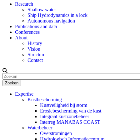
Research
Shallow water
Ship Hydrodynamics in a lock
Autonomous navigation
Publications and data
Conferences
About
History
Vision
Structure
Contact
Zoeken
Expertise
Kustbescherming
Kustveiligheid bij storm
Erosiebescherming van de kust
Integraal kustzonebeheer
Interreg MANABAS COAST
Waterbeheer
Overstromingen
Hydrologisch Informatiecentrum