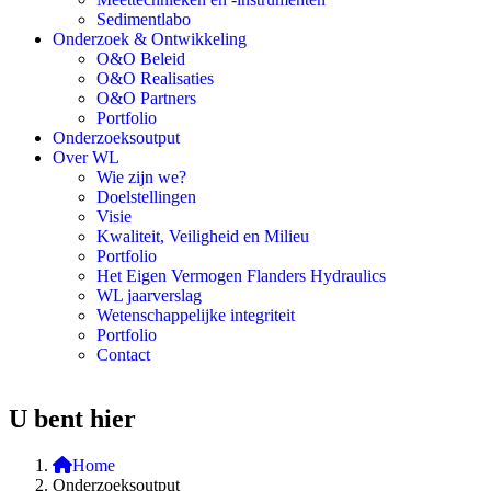
Sedimentlabo
Onderzoek & Ontwikkeling
O&O Beleid
O&O Realisaties
O&O Partners
Portfolio
Onderzoeksoutput
Over WL
Wie zijn we?
Doelstellingen
Visie
Kwaliteit, Veiligheid en Milieu
Portfolio
Het Eigen Vermogen Flanders Hydraulics
WL jaarverslag
Wetenschappelijke integriteit
Portfolio
Contact
U bent hier
Home
Onderzoeksoutput