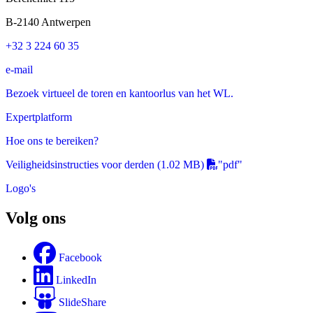
B-2140 Antwerpen
+32 3 224 60 35
e-mail
Bezoek virtueel de toren en kantoorlus van het WL.
Expertplatform
Hoe ons te bereiken?
Veiligheidsinstructies voor derden
(1.02 MB)
"pdf"
Logo's
Volg ons
Facebook
LinkedIn
SlideShare