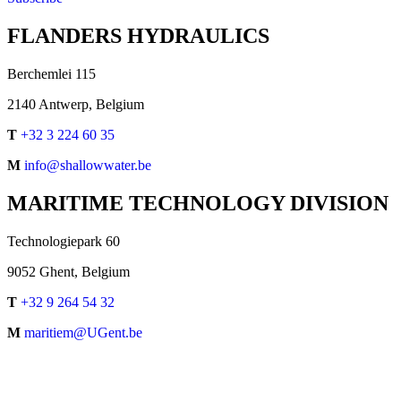
FLANDERS HYDRAULICS
Berchemlei 115
2140 Antwerp, Belgium
T
+32 3 224 60 35
M
info@shallowwater.be
MARITIME TECHNOLOGY DIVISION
Technologiepark 60
9052 Ghent, Belgium
T
+32 9 264 54 32
M
maritiem@UGent.be