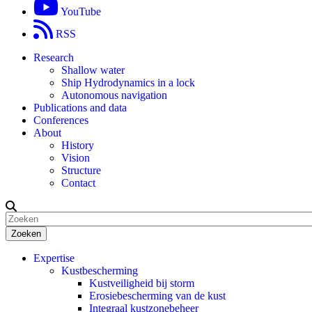
YouTube
RSS
Research
Shallow water
Ship Hydrodynamics in a lock
Autonomous navigation
Publications and data
Conferences
About
History
Vision
Structure
Contact
Zoeken
Expertise
Kustbescherming
Kustveiligheid bij storm
Erosiebescherming van de kust
Integraal kustzonebeheer