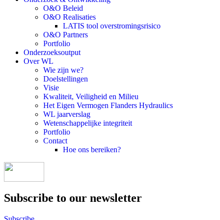
O&O Beleid
O&O Realisaties
LATIS tool overstromingsrisico
O&O Partners
Portfolio
Onderzoeksoutput
Over WL
Wie zijn we?
Doelstellingen
Visie
Kwaliteit, Veiligheid en Milieu
Het Eigen Vermogen Flanders Hydraulics
WL jaarverslag
Wetenschappelijke integriteit
Portfolio
Contact
Hoe ons bereiken?
Subscribe to our newsletter
Subscribe