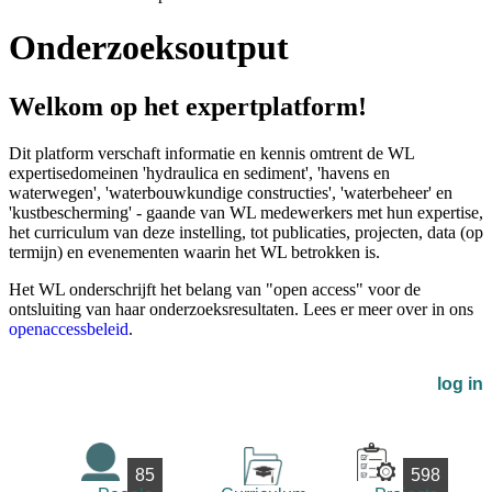
Onderzoeksoutput
Welkom op het expertplatform!
Dit platform verschaft informatie en kennis omtrent de WL
expertisedomeinen 'hydraulica en sediment', 'havens en
waterwegen', 'waterbouwkundige constructies', 'waterbeheer' en
'kustbescherming' - gaande van WL medewerkers met hun expertise,
het curriculum van deze instelling, tot publicaties, projecten, data (op
termijn) en evenementen waarin het WL betrokken is.
Het WL onderschrijft het belang van "open access" voor de
ontsluiting van haar onderzoeksresultaten. Lees er meer over in ons
openaccessbeleid
.
log in
85
598