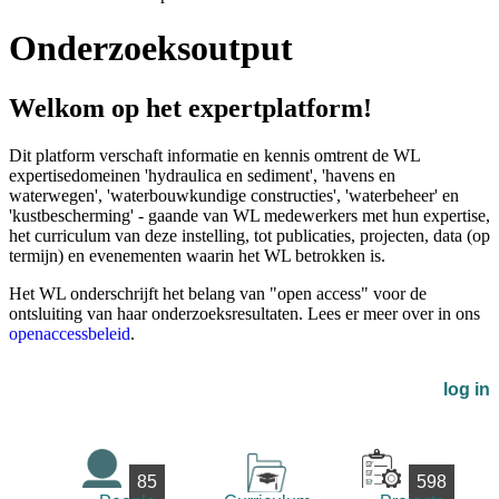
Onderzoeksoutput
Welkom op het expertplatform!
Dit platform verschaft informatie en kennis omtrent de WL
expertisedomeinen 'hydraulica en sediment', 'havens en
waterwegen', 'waterbouwkundige constructies', 'waterbeheer' en
'kustbescherming' - gaande van WL medewerkers met hun expertise,
het curriculum van deze instelling, tot publicaties, projecten, data (op
termijn) en evenementen waarin het WL betrokken is.
Het WL onderschrijft het belang van "open access" voor de
ontsluiting van haar onderzoeksresultaten. Lees er meer over in ons
openaccessbeleid
.
log in
85
598