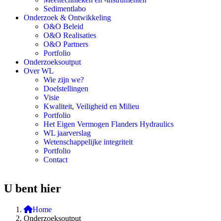
Sedimentlabo
Onderzoek & Ontwikkeling
O&O Beleid
O&O Realisaties
O&O Partners
Portfolio
Onderzoeksoutput
Over WL
Wie zijn we?
Doelstellingen
Visie
Kwaliteit, Veiligheid en Milieu
Portfolio
Het Eigen Vermogen Flanders Hydraulics
WL jaarverslag
Wetenschappelijke integriteit
Portfolio
Contact
U bent hier
Home
Onderzoeksoutput