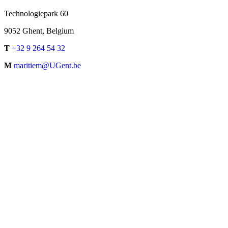
Technologiepark 60
9052 Ghent, Belgium
T
+32 9 264 54 32
M
maritiem@UGent.be