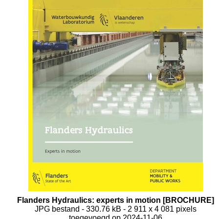
Flanders Hydraulics: experts in motion [BROCHURE]
JPG bestand
- 330.76 kB
- 2 911 x 4 081 pixels
toegevoegd op 2024-11-06