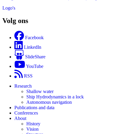
Logo's
Volg ons
Facebook
LinkedIn
SlideShare
YouTube
RSS
Research
Shallow water
Ship Hydrodynamics in a lock
Autonomous navigation
Publications and data
Conferences
About
History
Vision