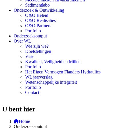
Sedimentlabo
Onderzoek & Ontwikkeling
O&O Beleid
O&O Realisaties
O&O Partners
Portfolio
Onderzoeksoutput
Over WL
Wie zijn we?
Doelstellingen
Visie
Kwaliteit, Veiligheid en Milieu
Portfolio
Het Eigen Vermogen Flanders Hydraulics
WL jaarverslag
Wetenschappelijke integriteit
Portfolio
Contact
U bent hier
Home
Onderzoeksoutput