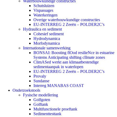
Waterbouwkundige constructies
Schutsluizen
Vispassages
Waterkeringen
Overige waterbouwkundige constructies
EU-INTERREG 2 Zeeën – POLDER2C’s
Hydraulica en sediment
Cohesief sediment
Hydrodynamica
Morfodynamica
Internationale samenwerking
BONSAI: Boosting flOod resilieNce in estuarine
Systems Anticipating shifting clImate zones
ClimASed werkt aan klimaatbestendige
sedimentaanpak in waterlopen
EU-INTERREG 2 Zeeën – POLDER2C’s
Provaly
Sundanse
Interreg MANABAS COAST
Onderzoekstools
Fysische modellering
Golfgoten
Golftank
Multifunctionele proeftank
Sedimenttesttank