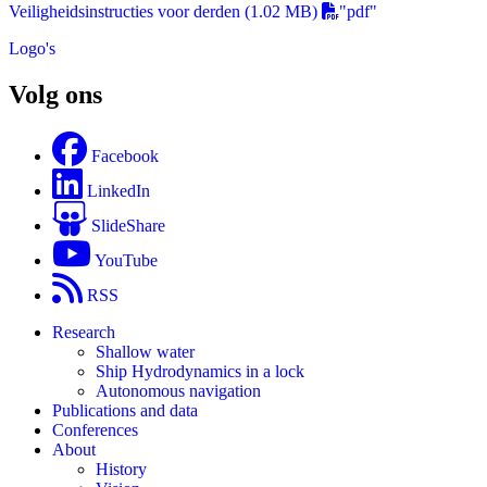
Veiligheidsinstructies voor derden
(1.02 MB)
"pdf"
Logo's
Volg ons
Facebook
LinkedIn
SlideShare
YouTube
RSS
Research
Shallow water
Ship Hydrodynamics in a lock
Autonomous navigation
Publications and data
Conferences
About
History