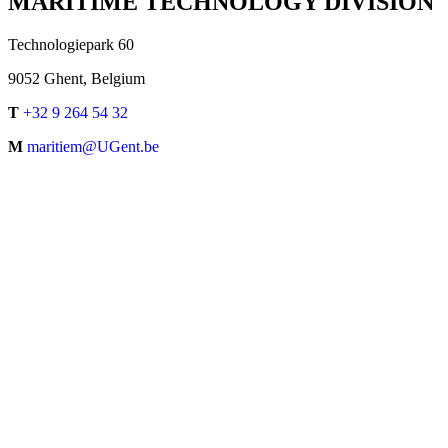
MARITIME TECHNOLOGY DIVISION
Technologiepark 60
9052 Ghent, Belgium
T
+32 9 264 54 32
M
maritiem@UGent.be