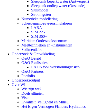
Sleeptank beperkt water (Antwerpen)
Sleeptank ondiep water (Oostende)
Sluismodel
Stroomgoten
Numerieke modellering
Scheepsmanoeuvreersimulatoren
LARA
SIM 225
SIM 360+
Maritiem Onderzoekscentrum
Meettechnieken en -instrumenten
Sedimentlabo
Onderzoek & Ontwikkeling
O&O Beleid
O&O Realisaties
LATIS tool overstromingsrisico
O&O Partners
Portfolio
Onderzoeksoutput
Over WL
Wie zijn we?
Doelstellingen
Visie
Kwaliteit, Veiligheid en Milieu
Het Eigen Vermogen Flanders Hydraulics