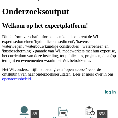
Onderzoeksoutput
Welkom op het expertplatform!
Dit platform verschaft informatie en kennis omtrent de WL
expertisedomeinen 'hydraulica en sediment', 'havens en
waterwegen', 'waterbouwkundige constructies', 'waterbeheer' en
'kustbescherming' - gaande van WL medewerkers met hun expertise,
het curriculum van deze instelling, tot publicaties, projecten, data (op
termijn) en evenementen waarin het WL betrokken is.
Het WL onderschrijft het belang van "open access" voor de
ontsluiting van haar onderzoeksresultaten. Lees er meer over in ons
openaccessbeleid
.
log in
85
598