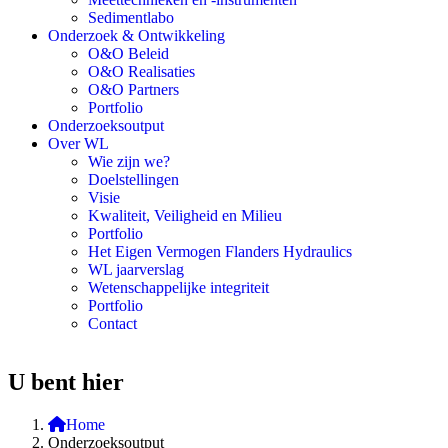
Sedimentlabo
Onderzoek & Ontwikkeling
O&O Beleid
O&O Realisaties
O&O Partners
Portfolio
Onderzoeksoutput
Over WL
Wie zijn we?
Doelstellingen
Visie
Kwaliteit, Veiligheid en Milieu
Portfolio
Het Eigen Vermogen Flanders Hydraulics
WL jaarverslag
Wetenschappelijke integriteit
Portfolio
Contact
U bent hier
Home
Onderzoeksoutput