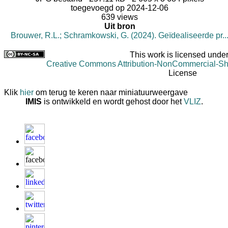
toegevoegd op 2024-12-06
639 views
Uit bron
Brouwer, R.L.; Schramkowski, G. (2024). Geïdealiseerde pr..
This work is licensed under
Creative Commons Attribution-NonCommercial-Shar
License
Klik
hier
om terug te keren naar miniatuurweergave
IMIS
is ontwikkeld en wordt gehost door het
VLIZ
.