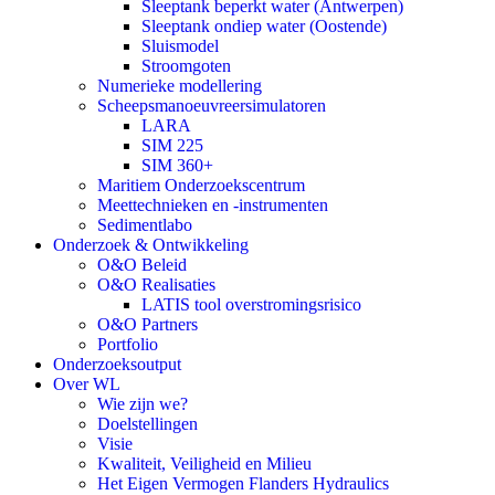
Sleeptank beperkt water (Antwerpen)
Sleeptank ondiep water (Oostende)
Sluismodel
Stroomgoten
Numerieke modellering
Scheepsmanoeuvreersimulatoren
LARA
SIM 225
SIM 360+
Maritiem Onderzoekscentrum
Meettechnieken en -instrumenten
Sedimentlabo
Onderzoek & Ontwikkeling
O&O Beleid
O&O Realisaties
LATIS tool overstromingsrisico
O&O Partners
Portfolio
Onderzoeksoutput
Over WL
Wie zijn we?
Doelstellingen
Visie
Kwaliteit, Veiligheid en Milieu
Het Eigen Vermogen Flanders Hydraulics