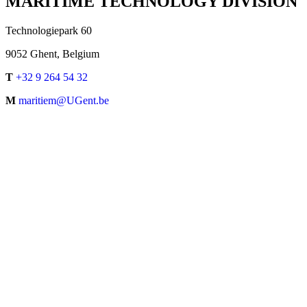
MARITIME TECHNOLOGY DIVISION
Technologiepark 60
9052 Ghent, Belgium
T
+32 9 264 54 32
M
maritiem@UGent.be