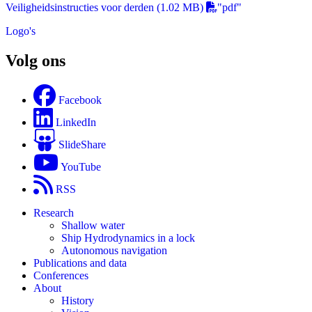
Veiligheidsinstructies voor derden
(1.02 MB)
"pdf"
Logo's
Volg ons
Facebook
LinkedIn
SlideShare
YouTube
RSS
Research
Shallow water
Ship Hydrodynamics in a lock
Autonomous navigation
Publications and data
Conferences
About
History