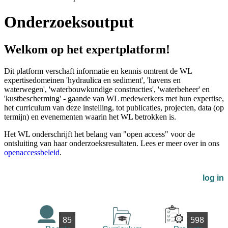
Onderzoeksoutput
Welkom op het expertplatform!
Dit platform verschaft informatie en kennis omtrent de WL
expertisedomeinen 'hydraulica en sediment', 'havens en
waterwegen', 'waterbouwkundige constructies', 'waterbeheer' en
'kustbescherming' - gaande van WL medewerkers met hun expertise,
het curriculum van deze instelling, tot publicaties, projecten, data (op
termijn) en evenementen waarin het WL betrokken is.
Het WL onderschrijft het belang van "open access" voor de
ontsluiting van haar onderzoeksresultaten. Lees er meer over in ons
openaccessbeleid
.
log in
85
598