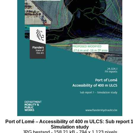
Port of Lomé – Accessibility of 400 m ULCS: Sub report 1
Simulation study
JPG bestand
- 158.21 kB
- 794 x 1 123 pixels