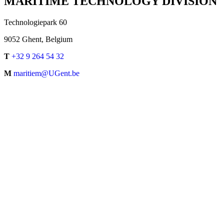
MARITIME TECHNOLOGY DIVISION
Technologiepark 60
9052 Ghent, Belgium
T
+32 9 264 54 32
M
maritiem@UGent.be