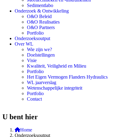
Sedimentlabo
Onderzoek & Ontwikkeling
O&O Beleid
O&O Realisaties
O&O Partners
Portfolio
Onderzoeksoutput
Over WL
Wie zijn we?
Doelstellingen
Visie
Kwaliteit, Veiligheid en Milieu
Portfolio
Het Eigen Vermogen Flanders Hydraulics
WL jaarverslag
Wetenschappelijke integriteit
Portfolio
Contact
U bent hier
Home
Onderzoeksoutput