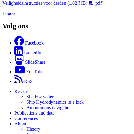
Veiligheidsinstructies voor derden
(1.02 MB)
"pdf"
Logo's
Volg ons
Facebook
LinkedIn
SlideShare
YouTube
RSS
Research
Shallow water
Ship Hydrodynamics in a lock
Autonomous navigation
Publications and data
Conferences
About
History