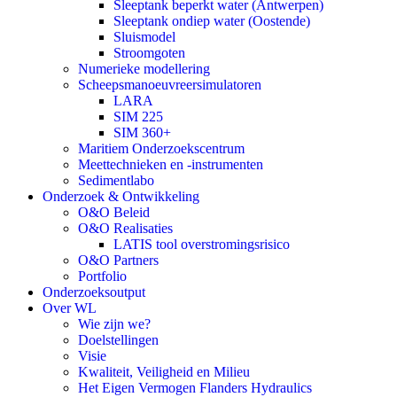
Sleeptank beperkt water (Antwerpen)
Sleeptank ondiep water (Oostende)
Sluismodel
Stroomgoten
Numerieke modellering
Scheepsmanoeuvreersimulatoren
LARA
SIM 225
SIM 360+
Maritiem Onderzoekscentrum
Meettechnieken en -instrumenten
Sedimentlabo
Onderzoek & Ontwikkeling
O&O Beleid
O&O Realisaties
LATIS tool overstromingsrisico
O&O Partners
Portfolio
Onderzoeksoutput
Over WL
Wie zijn we?
Doelstellingen
Visie
Kwaliteit, Veiligheid en Milieu
Het Eigen Vermogen Flanders Hydraulics