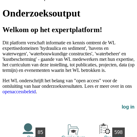
Onderzoeksoutput
Welkom op het expertplatform!
Dit platform verschaft informatie en kennis omtrent de WL
expertisedomeinen 'hydraulica en sediment', 'havens en
waterwegen', 'waterbouwkundige constructies', 'waterbeheer' en
'kustbescherming' - gaande van WL medewerkers met hun expertise,
het curriculum van deze instelling, tot publicaties, projecten, data (op
termijn) en evenementen waarin het WL betrokken is.
Het WL onderschrijft het belang van "open access" voor de
ontsluiting van haar onderzoeksresultaten. Lees er meer over in ons
openaccessbeleid
.
log in
85
598