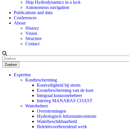
Ship Hydrodynamics in a lock
Autonomous navigation
Publications and data
Conferences
About
History
Vision
Structure
Contact
Zoeken
Expertise
Kustbescherming
Kustveiligheid bij storm
Erosiebescherming van de kust
Integraal kustzonebeheer
Interreg MANABAS COAST
Waterbeheer
Overstromingen
Hydrologisch Informatiecentrum
Waterbeschikbaarheid
Beleidsvoorbereidend werk