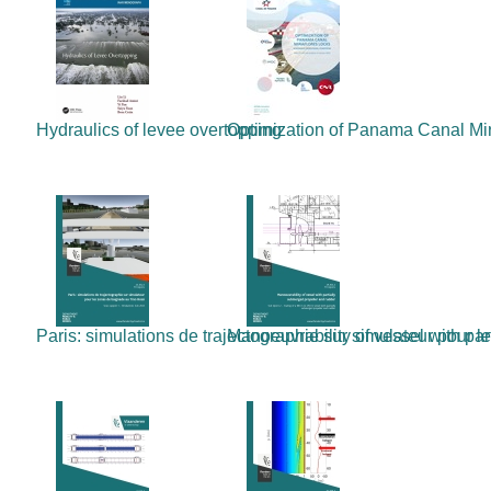
Hydraulics of levee overtopping
Optimization of Panama Canal Mira
Paris: simulations de trajectographie sur simulateur pour les
Manoeuvrability of vessel with par