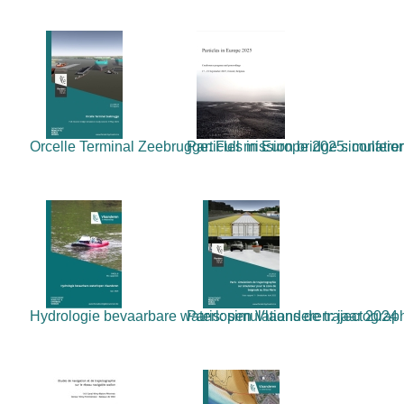
Orcelle Terminal Zeebrugge: Full mission bridge simulation 
Particles in Europe 2025: confere
Hydrologie bevaarbare waterlopen Vlaanderen: jaar 2024
Paris: simulations de trajectograph