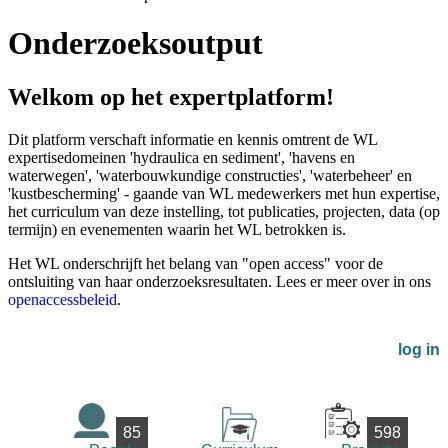
Onderzoeksoutput
Welkom op het expertplatform!
Dit platform verschaft informatie en kennis omtrent de WL
expertisedomeinen 'hydraulica en sediment', 'havens en
waterwegen', 'waterbouwkundige constructies', 'waterbeheer' en
'kustbescherming' - gaande van WL medewerkers met hun expertise,
het curriculum van deze instelling, tot publicaties, projecten, data (op
termijn) en evenementen waarin het WL betrokken is.
Het WL onderschrijft het belang van "open access" voor de
ontsluiting van haar onderzoeksresultaten. Lees er meer over in ons
openaccessbeleid
.
log in
85
598