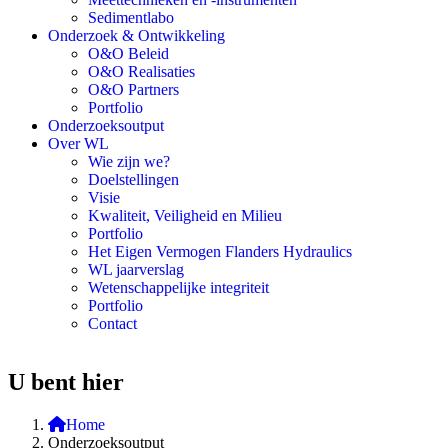
Sedimentlabo
Onderzoek & Ontwikkeling
O&O Beleid
O&O Realisaties
O&O Partners
Portfolio
Onderzoeksoutput
Over WL
Wie zijn we?
Doelstellingen
Visie
Kwaliteit, Veiligheid en Milieu
Portfolio
Het Eigen Vermogen Flanders Hydraulics
WL jaarverslag
Wetenschappelijke integriteit
Portfolio
Contact
U bent hier
Home
Onderzoeksoutput