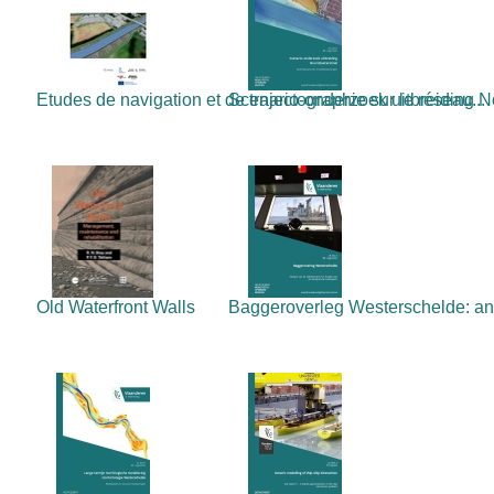
Etudes de navigation et de trajectographie sur le réseau...
Scenario-onderzoek uitbreiding N
Old Waterfront Walls
Baggeroverleg Westerschelde: anal