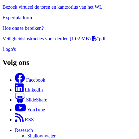
Bezoek virtueel de toren en kantoorlus van het WL.
Expertplatform
Hoe ons te bereiken?
Veiligheidsinstructies voor derden
(1.02 MB)
"pdf"
Logo's
Volg ons
Facebook
LinkedIn
SlideShare
YouTube
RSS
Research
Shallow water