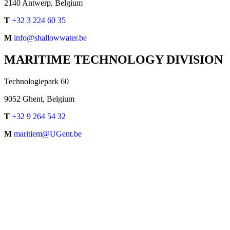
2140 Antwerp, Belgium
T
+32 3 224 60 35
M
info@shallowwater.be
MARITIME TECHNOLOGY DIVISION
Technologiepark 60
9052 Ghent, Belgium
T
+32 9 264 54 32
M
maritiem@UGent.be