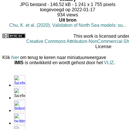
JPG bestand
- 146.52 kB
- 1 241 x 1 755 pixels
toegevoegd op 2022-01-17
934 views
Uit bron
Chu, K. et al. (2020). Validation of North Sea models: su...
This work is licensed under
Creative Commons Attribution-NonCommercial-Shar
License
Klik
hier
om terug te keren naar miniatuurweergave
IMIS
is ontwikkeld en wordt gehost door het
VLIZ
.