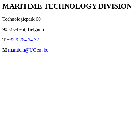
MARITIME TECHNOLOGY DIVISION
Technologiepark 60
9052 Ghent, Belgium
T
+32 9 264 54 32
M
maritiem@UGent.be