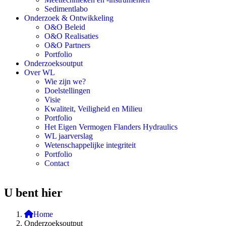
Sedimentlabo
Onderzoek & Ontwikkeling
O&O Beleid
O&O Realisaties
O&O Partners
Portfolio
Onderzoeksoutput
Over WL
Wie zijn we?
Doelstellingen
Visie
Kwaliteit, Veiligheid en Milieu
Portfolio
Het Eigen Vermogen Flanders Hydraulics
WL jaarverslag
Wetenschappelijke integriteit
Portfolio
Contact
U bent hier
Home
Onderzoeksoutput