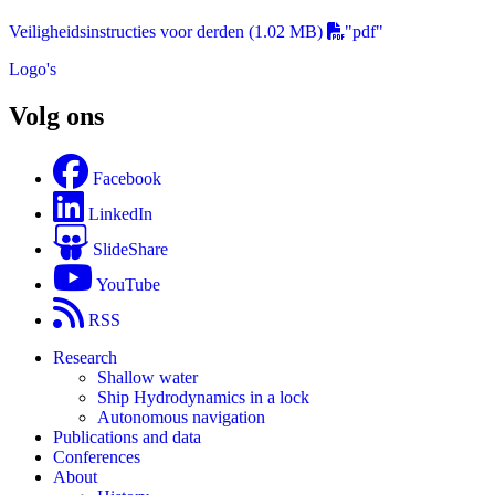
Veiligheidsinstructies voor derden
(1.02 MB)
"pdf"
Logo's
Volg ons
Facebook
LinkedIn
SlideShare
YouTube
RSS
Research
Shallow water
Ship Hydrodynamics in a lock
Autonomous navigation
Publications and data
Conferences
About