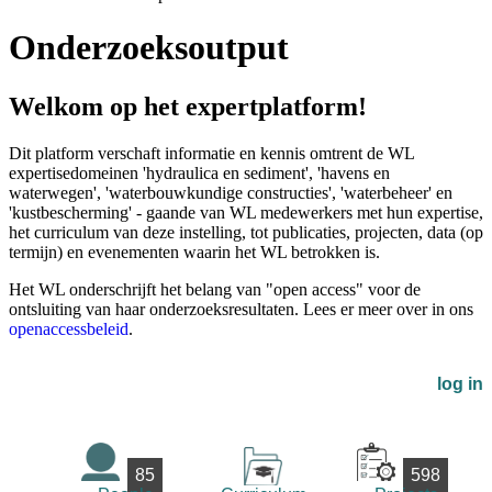
Onderzoeksoutput
Welkom op het expertplatform!
Dit platform verschaft informatie en kennis omtrent de WL
expertisedomeinen 'hydraulica en sediment', 'havens en
waterwegen', 'waterbouwkundige constructies', 'waterbeheer' en
'kustbescherming' - gaande van WL medewerkers met hun expertise,
het curriculum van deze instelling, tot publicaties, projecten, data (op
termijn) en evenementen waarin het WL betrokken is.
Het WL onderschrijft het belang van "open access" voor de
ontsluiting van haar onderzoeksresultaten. Lees er meer over in ons
openaccessbeleid
.
log in
85
598