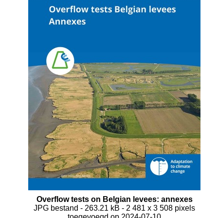
Overflow tests on Belgian levees: annexes
JPG bestand
- 263.21 kB
- 2 481 x 3 508 pixels
toegevoegd op 2024-07-10