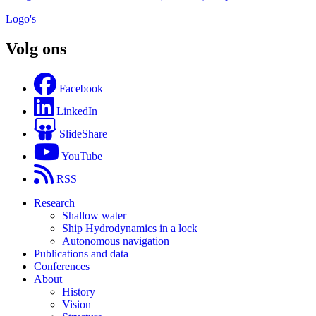
Logo's
Volg ons
Facebook
LinkedIn
SlideShare
YouTube
RSS
Research
Shallow water
Ship Hydrodynamics in a lock
Autonomous navigation
Publications and data
Conferences
About
History
Vision