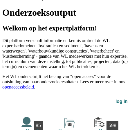
Onderzoeksoutput
Welkom op het expertplatform!
Dit platform verschaft informatie en kennis omtrent de WL
expertisedomeinen 'hydraulica en sediment', 'havens en
waterwegen', 'waterbouwkundige constructies', 'waterbeheer' en
'kustbescherming' - gaande van WL medewerkers met hun expertise,
het curriculum van deze instelling, tot publicaties, projecten, data (op
termijn) en evenementen waarin het WL betrokken is.
Het WL onderschrijft het belang van "open access" voor de
ontsluiting van haar onderzoeksresultaten. Lees er meer over in ons
openaccessbeleid
.
log in
85
598