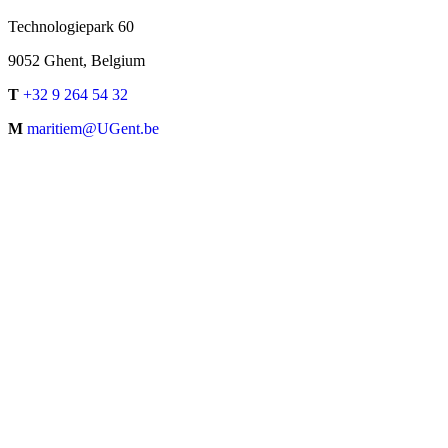
Technologiepark 60
9052 Ghent, Belgium
T
+32 9 264 54 32
M
maritiem@UGent.be