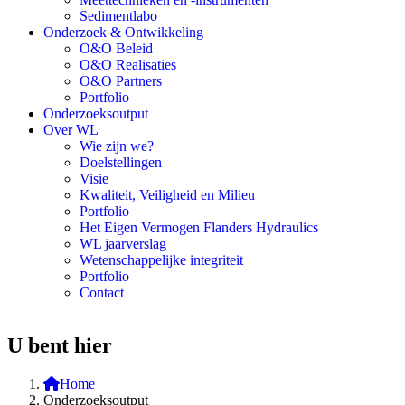
Sedimentlabo
Onderzoek & Ontwikkeling
O&O Beleid
O&O Realisaties
O&O Partners
Portfolio
Onderzoeksoutput
Over WL
Wie zijn we?
Doelstellingen
Visie
Kwaliteit, Veiligheid en Milieu
Portfolio
Het Eigen Vermogen Flanders Hydraulics
WL jaarverslag
Wetenschappelijke integriteit
Portfolio
Contact
U bent hier
Home
Onderzoeksoutput