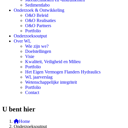
Sedimentlabo
Onderzoek & Ontwikkeling
O&O Beleid
O&O Realisaties
O&O Partners
Portfolio
Onderzoeksoutput
Over WL
Wie zijn we?
Doelstellingen
Visie
Kwaliteit, Veiligheid en Milieu
Portfolio
Het Eigen Vermogen Flanders Hydraulics
WL jaarverslag
Wetenschappelijke integriteit
Portfolio
Contact
U bent hier
Home
Onderzoeksoutput