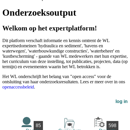
Onderzoeksoutput
Welkom op het expertplatform!
Dit platform verschaft informatie en kennis omtrent de WL
expertisedomeinen 'hydraulica en sediment', 'havens en
waterwegen', 'waterbouwkundige constructies', 'waterbeheer' en
'kustbescherming' - gaande van WL medewerkers met hun expertise,
het curriculum van deze instelling, tot publicaties, projecten, data (op
termijn) en evenementen waarin het WL betrokken is.
Het WL onderschrijft het belang van "open access" voor de
ontsluiting van haar onderzoeksresultaten. Lees er meer over in ons
openaccessbeleid
.
log in
85
598