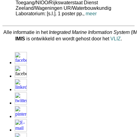
Toegang/NIOO/Rijkswaterstaat Dienst
Zeeland/Wageningen UR/Waterbouwkundig
Laboratorium: [s.l.]. 1 poster pp.,
meer
Alle informatie in het
Integrated Marine Information System
(IM
IMIS
is ontwikkeld en wordt gehost door het
VLIZ
.