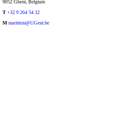
9052 Ghent, Belgium
T
+32 9 264 54 32
M
maritiem@UGent.be