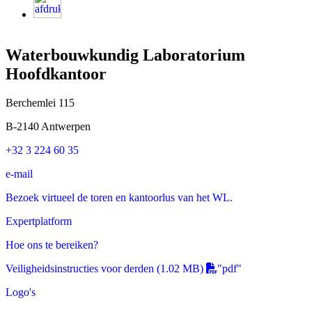
Waterbouwkundig Laboratorium
Hoofdkantoor
Berchemlei 115
B-2140 Antwerpen
+32 3 224 60 35
e-mail
Bezoek virtueel de toren en kantoorlus van het WL.
Expertplatform
Hoe ons te bereiken?
Veiligheidsinstructies voor derden
(1.02 MB)
"pdf"
Logo's