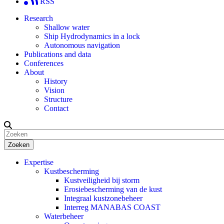
RSS
Research
Shallow water
Ship Hydrodynamics in a lock
Autonomous navigation
Publications and data
Conferences
About
History
Vision
Structure
Contact
Zoeken
Expertise
Kustbescherming
Kustveiligheid bij storm
Erosiebescherming van de kust
Integraal kustzonebeheer
Interreg MANABAS COAST
Waterbeheer