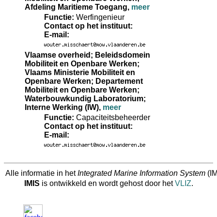
Afdeling Maritieme Toegang
,
meer
Functie:
Werfingenieur
Contact op het instituut:
E-mail:
Vlaamse overheid; Beleidsdomein
Mobiliteit en Openbare Werken;
Vlaams Ministerie Mobiliteit en
Openbare Werken; Departement
Mobiliteit en Openbare Werken;
Waterbouwkundig Laboratorium;
Interne Werking (IW)
,
meer
Functie:
Capaciteitsbeheerder
Contact op het instituut:
E-mail:
Alle informatie in het
Integrated Marine Information System
(IM
IMIS
is ontwikkeld en wordt gehost door het
VLIZ
.