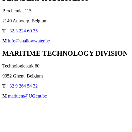
Berchemlei 115
2140 Antwerp, Belgium
T
+32 3 224 60 35
M
info@shallowwater.be
MARITIME TECHNOLOGY DIVISION
Technologiepark 60
9052 Ghent, Belgium
T
+32 9 264 54 32
M
maritiem@UGent.be