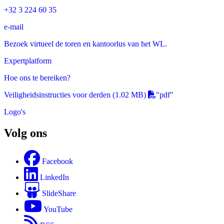
+32 3 224 60 35
e-mail
Bezoek virtueel de toren en kantoorlus van het WL.
Expertplatform
Hoe ons te bereiken?
Veiligheidsinstructies voor derden
(1.02 MB)
"pdf"
Logo's
Volg ons
Facebook
LinkedIn
SlideShare
YouTube