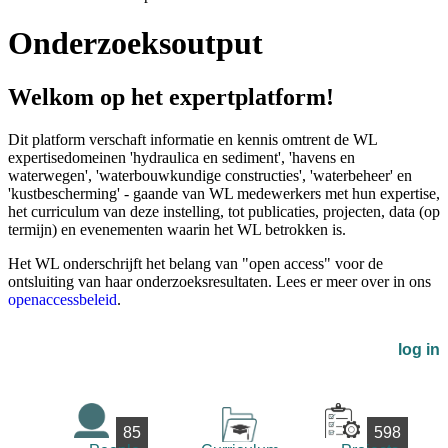
Onderzoeksoutput
Welkom op het expertplatform!
Dit platform verschaft informatie en kennis omtrent de WL
expertisedomeinen 'hydraulica en sediment', 'havens en
waterwegen', 'waterbouwkundige constructies', 'waterbeheer' en
'kustbescherming' - gaande van WL medewerkers met hun expertise,
het curriculum van deze instelling, tot publicaties, projecten, data (op
termijn) en evenementen waarin het WL betrokken is.
Het WL onderschrijft het belang van "open access" voor de
ontsluiting van haar onderzoeksresultaten. Lees er meer over in ons
openaccessbeleid
.
log in
85
598