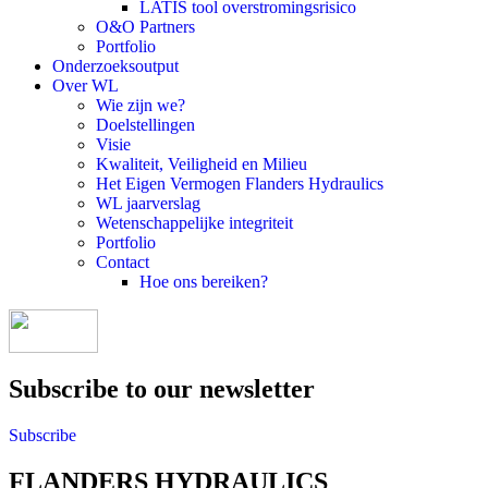
LATIS tool overstromingsrisico
O&O Partners
Portfolio
Onderzoeksoutput
Over WL
Wie zijn we?
Doelstellingen
Visie
Kwaliteit, Veiligheid en Milieu
Het Eigen Vermogen Flanders Hydraulics
WL jaarverslag
Wetenschappelijke integriteit
Portfolio
Contact
Hoe ons bereiken?
Subscribe to our newsletter
Subscribe
FLANDERS HYDRAULICS