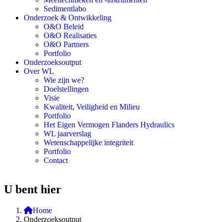
Sedimentlabo
Onderzoek & Ontwikkeling
O&O Beleid
O&O Realisaties
O&O Partners
Portfolio
Onderzoeksoutput
Over WL
Wie zijn we?
Doelstellingen
Visie
Kwaliteit, Veiligheid en Milieu
Portfolio
Het Eigen Vermogen Flanders Hydraulics
WL jaarverslag
Wetenschappelijke integriteit
Portfolio
Contact
U bent hier
Home
Onderzoeksoutput