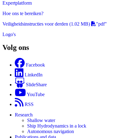
Expertplatform
Hoe ons te bereiken?
Veiligheidsinstructies voor derden
(1.02 MB)
"pdf"
Logo's
Volg ons
Facebook
LinkedIn
SlideShare
YouTube
RSS
Research
Shallow water
Ship Hydrodynamics in a lock
Autonomous navigation
Publications and data