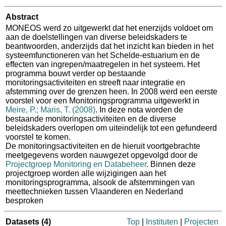
Abstract
MONEOS werd zo uitgewerkt dat het enerzijds voldoet om
aan de doelstellingen van diverse beleidskaders te
beantwoorden, anderzijds dat het inzicht kan bieden in het
systeemfunctioneren van het Schelde-estuarium en de
effecten van ingrepen/maatregelen in het systeem. Het
programma bouwt verder op bestaande
monitoringsactiviteiten en streeft naar integratie en
afstemming over de grenzen heen. In 2008 werd een eerste
voorstel voor een Monitoringsprogramma uitgewerkt in
Meire, P.; Maris, T. (2008)
. In deze nota worden de
bestaande monitoringsactiviteiten en de diverse
beleidskaders overlopen om uiteindelijk tot een gefundeerd
voorstel te komen.
De monitoringsactiviteiten en de hieruit voortgebrachte
meetgegevens worden nauwgezet opgevolgd door de
Projectgroep Monitoring en Databeheer
. Binnen deze
projectgroep worden alle wijzigingen aan het
monitoringsprogramma, alsook de afstemmingen van
meettechnieken tussen Vlaanderen en Nederland
besproken
Datasets
(4)
Top
|
Instituten
|
Projecten