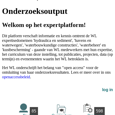
Onderzoeksoutput
Welkom op het expertplatform!
Dit platform verschaft informatie en kennis omtrent de WL
expertisedomeinen 'hydraulica en sediment', 'havens en
waterwegen', 'waterbouwkundige constructies', 'waterbeheer' en
'kustbescherming' - gaande van WL medewerkers met hun expertise,
het curriculum van deze instelling, tot publicaties, projecten, data (op
termijn) en evenementen waarin het WL betrokken is.
Het WL onderschrijft het belang van "open access" voor de
ontsluiting van haar onderzoeksresultaten. Lees er meer over in ons
openaccessbeleid
.
log in
85
598