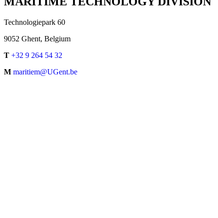
MARITIME TECHNOLOGY DIVISION
Technologiepark 60
9052 Ghent, Belgium
T
+32 9 264 54 32
M
maritiem@UGent.be