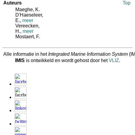
Auteurs
Top
Maeghe, K.
D'Haeseleer,
E.
,
meer
Vereecken,
H.
,
meer
Mostaert, F.
Alle informatie in het
Integrated Marine Information System
(IM
IMIS
is ontwikkeld en wordt gehost door het
VLIZ
.