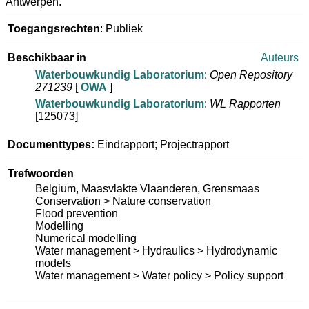
Antwerpen.
Toegangsrechten
: Publiek
Beschikbaar in
Auteurs
Waterbouwkundig Laboratorium
:
Open Repository
271239
[
OWA
]
Waterbouwkundig Laboratorium
:
WL Rapporten
[125073]
Documenttypes:
Eindrapport; Projectrapport
Trefwoorden
Belgium, Maasvlakte Vlaanderen, Grensmaas
Conservation > Nature conservation
Flood prevention
Modelling
Numerical modelling
Water management > Hydraulics > Hydrodynamic
models
Water management > Water policy > Policy support