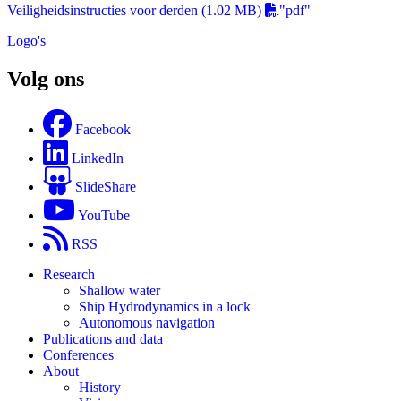
Veiligheidsinstructies voor derden
(1.02 MB)
"pdf"
Logo's
Volg ons
Facebook
LinkedIn
SlideShare
YouTube
RSS
Research
Shallow water
Ship Hydrodynamics in a lock
Autonomous navigation
Publications and data
Conferences
About
History