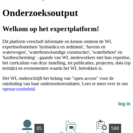
Onderzoeksoutput
Welkom op het expertplatform!
Dit platform verschaft informatie en kennis omtrent de WL
expertisedomeinen 'hydraulica en sediment', 'havens en
waterwegen', 'waterbouwkundige constructies', 'waterbeheer' en
'kustbescherming' - gaande van WL medewerkers met hun expertise,
het curriculum van deze instelling, tot publicaties, projecten, data (op
termijn) en evenementen waarin het WL betrokken is.
Het WL onderschrijft het belang van "open access" voor de
ontsluiting van haar onderzoeksresultaten. Lees er meer over in ons
openaccessbeleid
.
log in
85
598