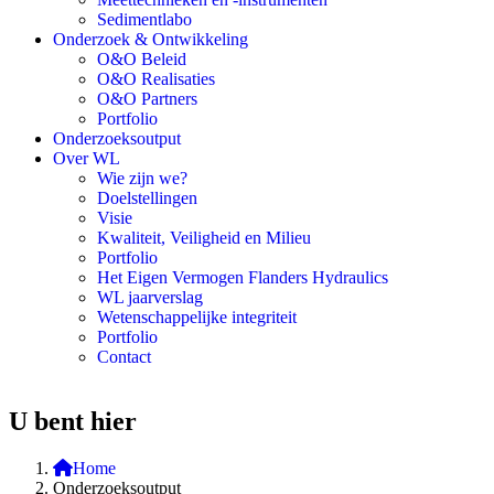
Sedimentlabo
Onderzoek & Ontwikkeling
O&O Beleid
O&O Realisaties
O&O Partners
Portfolio
Onderzoeksoutput
Over WL
Wie zijn we?
Doelstellingen
Visie
Kwaliteit, Veiligheid en Milieu
Portfolio
Het Eigen Vermogen Flanders Hydraulics
WL jaarverslag
Wetenschappelijke integriteit
Portfolio
Contact
U bent hier
Home
Onderzoeksoutput