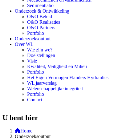
Sedimentlabo
Onderzoek & Ontwikkeling
O&O Beleid
O&O Realisaties
O&O Partners
Portfolio
Onderzoeksoutput
Over WL
Wie zijn we?
Doelstellingen
Visie
Kwaliteit, Veiligheid en Milieu
Portfolio
Het Eigen Vermogen Flanders Hydraulics
WL jaarverslag
Wetenschappelijke integriteit
Portfolio
Contact
U bent hier
Home
Onderzoeksoutput