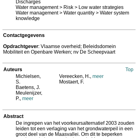
Discharges
Water management > Risk > Low water strategies
Water management > Water quantity > Water system
knowledge
Contactgegevens
Opdrachtgever
: Vlaamse overheid; Beleidsdomein
Mobiliteit en Openbare Werken; nv De Scheepvaart
Auteurs
Top
Michielsen,
Vereecken, H.
,
meer
S.
Mostaert, F.
Baetens, J.
Meulenijzer,
P.
,
meer
Abstract
De ingrepen van het voorkeursalternatief 2003 zouden
leiden tot een verlaging van het grondwaterpeil in een
groot deel van de Maasvallei. Om dit te beperken