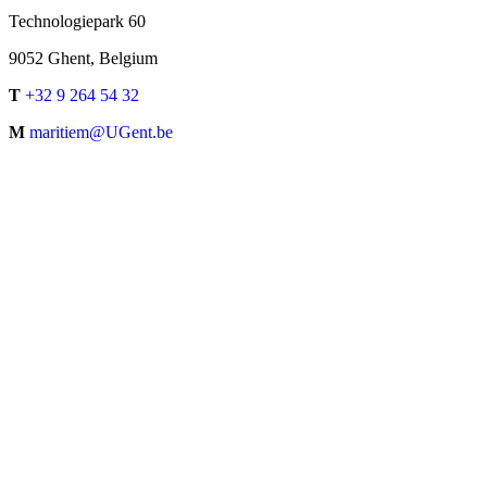
Technologiepark 60
9052 Ghent, Belgium
T
+32 9 264 54 32
M
maritiem@UGent.be