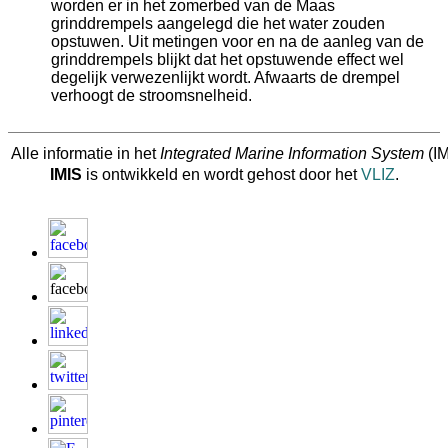
worden er in het zomerbed van de Maas
grinddrempels aangelegd die het water zouden
opstuwen. Uit metingen voor en na de aanleg van de
grinddrempels blijkt dat het opstuwende effect wel
degelijk verwezenlijkt wordt. Afwaarts de drempel
verhoogt de stroomsnelheid.
Alle informatie in het
Integrated Marine Information System
(IM
IMIS
is ontwikkeld en wordt gehost door het
VLIZ
.