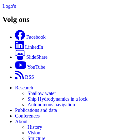
Logo's
Volg ons
Facebook
LinkedIn
SlideShare
YouTube
RSS
Research
Shallow water
Ship Hydrodynamics in a lock
Autonomous navigation
Publications and data
Conferences
About
History
Vision
Structure