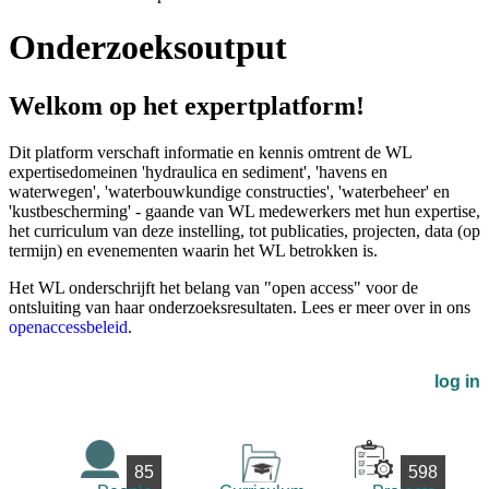
Onderzoeksoutput
Welkom op het expertplatform!
Dit platform verschaft informatie en kennis omtrent de WL
expertisedomeinen 'hydraulica en sediment', 'havens en
waterwegen', 'waterbouwkundige constructies', 'waterbeheer' en
'kustbescherming' - gaande van WL medewerkers met hun expertise,
het curriculum van deze instelling, tot publicaties, projecten, data (op
termijn) en evenementen waarin het WL betrokken is.
Het WL onderschrijft het belang van "open access" voor de
ontsluiting van haar onderzoeksresultaten. Lees er meer over in ons
openaccessbeleid
.
log in
85
598