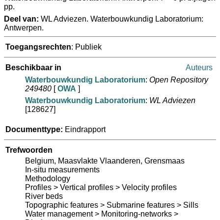
pp.
Deel van:
WL Adviezen. Waterbouwkundig Laboratorium:
Antwerpen.
Toegangsrechten
: Publiek
Beschikbaar in
Auteurs
Waterbouwkundig Laboratorium
:
Open Repository
249480
[
OWA
]
Waterbouwkundig Laboratorium
:
WL Adviezen
[128627]
Documenttype:
Eindrapport
Trefwoorden
Belgium, Maasvlakte Vlaanderen, Grensmaas
In-situ measurements
Methodology
Profiles > Vertical profiles > Velocity profiles
River beds
Topographic features > Submarine features > Sills
Water management > Monitoring-networks >