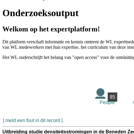
Onderzoeksoutput
Welkom op het expertplatform!
Dit platform verschaft informatie en kennis omtrent de WL expertised
van WL medewerkers met hun expertise, het curriculum van deze instel
Het WL onderschrijft het belang van "open access" voor de ontsluitin
85
People
[ meld een fout in dit record ]
Uitbreiding studie densiteitsstromingen in de Beneden Z