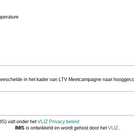
mperature
n Zeeschelde in het kader van LTV Meetcampagne naar hooggec
IS) valt onder het
VLIZ Privacy beleid
IMIS
is ontwikkeld en wordt gehost door het
VLIZ
.