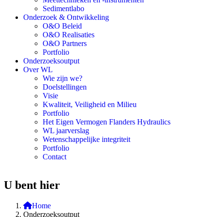
Sedimentlabo
Onderzoek & Ontwikkeling
O&O Beleid
O&O Realisaties
O&O Partners
Portfolio
Onderzoeksoutput
Over WL
Wie zijn we?
Doelstellingen
Visie
Kwaliteit, Veiligheid en Milieu
Portfolio
Het Eigen Vermogen Flanders Hydraulics
WL jaarverslag
Wetenschappelijke integriteit
Portfolio
Contact
U bent hier
Home
Onderzoeksoutput