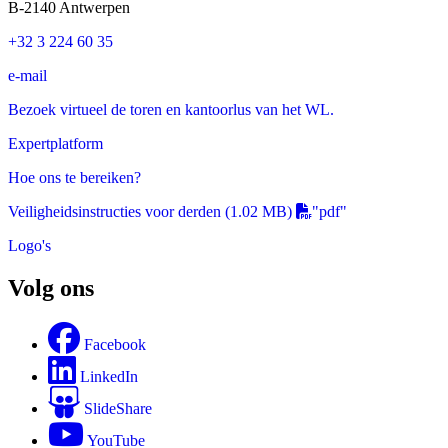
B-2140 Antwerpen
+32 3 224 60 35
e-mail
Bezoek virtueel de toren en kantoorlus van het WL.
Expertplatform
Hoe ons te bereiken?
Veiligheidsinstructies voor derden
(1.02 MB)
"pdf"
Logo's
Volg ons
Facebook
LinkedIn
SlideShare
YouTube