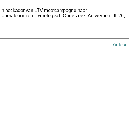
e in het kader van LTV meetcampagne naar
Laboratorium en Hydrologisch Onderzoek: Antwerpen. III, 26,
Auteur