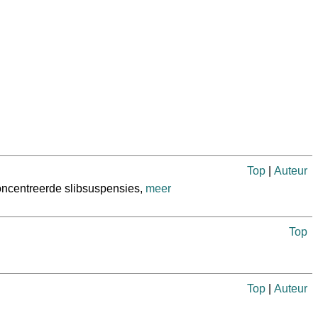
Top
|
Auteur
oncentreerde slibsuspensies,
meer
Top
Top
|
Auteur