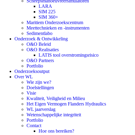
Scheepsmanoeuvreersimulatoren
LARA
SIM 225
SIM 360+
Maritiem Onderzoekscentrum
Meettechnieken en -instrumenten
Sedimentlabo
Onderzoek & Ontwikkeling
O&O Beleid
O&O Realisaties
LATIS tool overstromingsrisico
O&O Partners
Portfolio
Onderzoeksoutput
Over WL
Wie zijn we?
Doelstellingen
Visie
Kwaliteit, Veiligheid en Milieu
Het Eigen Vermogen Flanders Hydraulics
WL jaarverslag
Wetenschappelijke integriteit
Portfolio
Contact
Hoe ons bereiken?