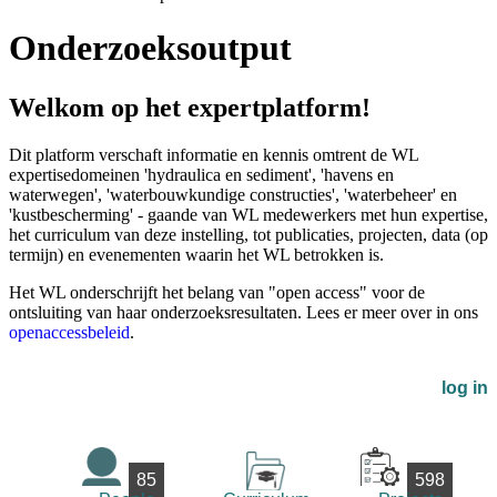
Onderzoeksoutput
Welkom op het expertplatform!
Dit platform verschaft informatie en kennis omtrent de WL
expertisedomeinen 'hydraulica en sediment', 'havens en
waterwegen', 'waterbouwkundige constructies', 'waterbeheer' en
'kustbescherming' - gaande van WL medewerkers met hun expertise,
het curriculum van deze instelling, tot publicaties, projecten, data (op
termijn) en evenementen waarin het WL betrokken is.
Het WL onderschrijft het belang van "open access" voor de
ontsluiting van haar onderzoeksresultaten. Lees er meer over in ons
openaccessbeleid
.
log in
85
598