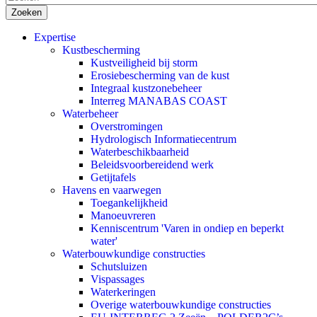
Expertise
Kustbescherming
Kustveiligheid bij storm
Erosiebescherming van de kust
Integraal kustzonebeheer
Interreg MANABAS COAST
Waterbeheer
Overstromingen
Hydrologisch Informatiecentrum
Waterbeschikbaarheid
Beleidsvoorbereidend werk
Getijtafels
Havens en vaarwegen
Toegankelijkheid
Manoeuvreren
Kenniscentrum 'Varen in ondiep en beperkt
water'
Waterbouwkundige constructies
Schutsluizen
Vispassages
Waterkeringen
Overige waterbouwkundige constructies