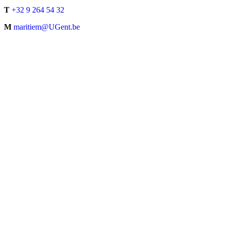
T
+32 9 264 54 32
M
maritiem@UGent.be