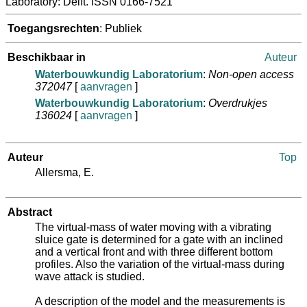
Laboratory: Delft. ISSN 0166-7521
Toegangsrechten
: Publiek
Beschikbaar in
Auteur
Waterbouwkundig Laboratorium
:
Non-open access
372047
[
aanvragen
]
Waterbouwkundig Laboratorium
:
Overdrukjes
136024
[
aanvragen
]
Auteur
Top
Allersma, E.
Abstract
The virtual-mass of water moving with a vibrating
sluice gate is determined for a gate with an inclined
and a vertical front and with three different bottom
profiles. Also the variation of the virtual-mass during
wave attack is studied.
A description of the model and the measurements is