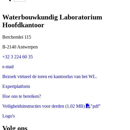
Waterbouwkundig Laboratorium
Hoofdkantoor
Berchemlei 115
B-2140 Antwerpen
+32 3 224 60 35
e-mail
Bezoek virtueel de toren en kantoorlus van het WL.
Expertplatform
Hoe ons te bereiken?
Veiligheidsinstructies voor derden
(1.02 MB)
"pdf"
Logo's
Volg ons