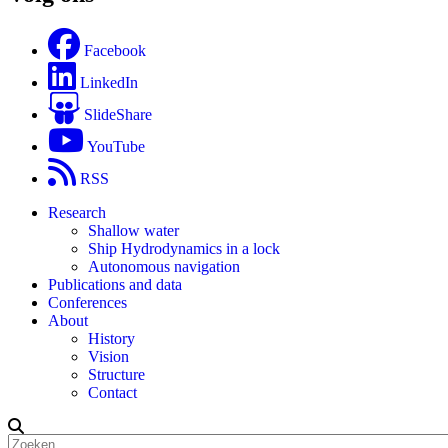
Facebook
LinkedIn
SlideShare
YouTube
RSS
Research
Shallow water
Ship Hydrodynamics in a lock
Autonomous navigation
Publications and data
Conferences
About
History
Vision
Structure
Contact
Zoeken