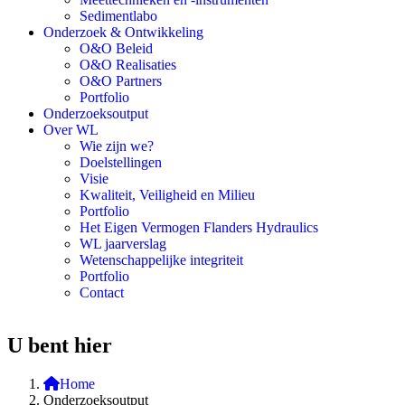
Sedimentlabo
Onderzoek & Ontwikkeling
O&O Beleid
O&O Realisaties
O&O Partners
Portfolio
Onderzoeksoutput
Over WL
Wie zijn we?
Doelstellingen
Visie
Kwaliteit, Veiligheid en Milieu
Portfolio
Het Eigen Vermogen Flanders Hydraulics
WL jaarverslag
Wetenschappelijke integriteit
Portfolio
Contact
U bent hier
Home
Onderzoeksoutput