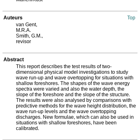
Auteurs
Top
van Gent,
M.R.A.
Smith, G.M.
,
revisor
Abstract
This report describes the test results of two-
dimensional physical model investigations to study
wave run-up and wave overtopping for situations with
shallow foreshores. The shapes of the wave energy
spectra were varied and also the water depth, the
slope of the foreshore and the slope of the structure.
The results were also analysed by comparisons with
predictive methods for the wave height distribution, the
wave run-up levels and the wave overtopping
discharges. New formulae, which can also be used in
situations with shallow foreshores, have been
calibrated.