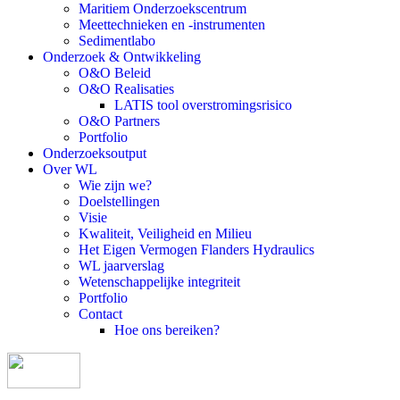
Maritiem Onderzoekscentrum
Meettechnieken en -instrumenten
Sedimentlabo
Onderzoek & Ontwikkeling
O&O Beleid
O&O Realisaties
LATIS tool overstromingsrisico
O&O Partners
Portfolio
Onderzoeksoutput
Over WL
Wie zijn we?
Doelstellingen
Visie
Kwaliteit, Veiligheid en Milieu
Het Eigen Vermogen Flanders Hydraulics
WL jaarverslag
Wetenschappelijke integriteit
Portfolio
Contact
Hoe ons bereiken?