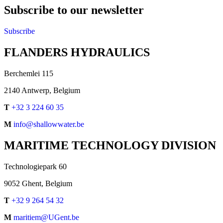
Subscribe to our newsletter
Subscribe
FLANDERS HYDRAULICS
Berchemlei 115
2140 Antwerp, Belgium
T
+32 3 224 60 35
M
info@shallowwater.be
MARITIME TECHNOLOGY DIVISION
Technologiepark 60
9052 Ghent, Belgium
T
+32 9 264 54 32
M
maritiem@UGent.be