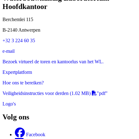
Hoofdkantoor
Berchemlei 115
B-2140 Antwerpen
+32 3 224 60 35
e-mail
Bezoek virtueel de toren en kantoorlus van het WL.
Expertplatform
Hoe ons te bereiken?
Veiligheidsinstructies voor derden
(1.02 MB)
"pdf"
Logo's
Volg ons
Facebook