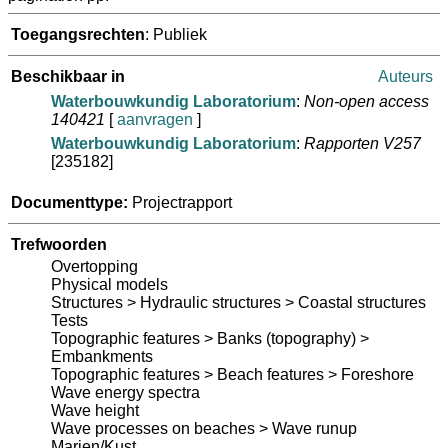
Toegangsrechten
: Publiek
Beschikbaar in
Auteurs
Waterbouwkundig Laboratorium
:
Non-open access
140421
[
aanvragen
]
Waterbouwkundig Laboratorium
:
Rapporten V257
[235182]
Documenttype:
Projectrapport
Trefwoorden
Overtopping
Physical models
Structures > Hydraulic structures > Coastal structures
Tests
Topographic features > Banks (topography) >
Embankments
Topographic features > Beach features > Foreshore
Wave energy spectra
Wave height
Wave processes on beaches > Wave runup
Marien/Kust