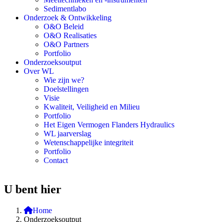
Sedimentlabo
Onderzoek & Ontwikkeling
O&O Beleid
O&O Realisaties
O&O Partners
Portfolio
Onderzoeksoutput
Over WL
Wie zijn we?
Doelstellingen
Visie
Kwaliteit, Veiligheid en Milieu
Portfolio
Het Eigen Vermogen Flanders Hydraulics
WL jaarverslag
Wetenschappelijke integriteit
Portfolio
Contact
U bent hier
Home
Onderzoeksoutput