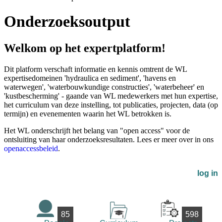
Onderzoeksoutput
Welkom op het expertplatform!
Dit platform verschaft informatie en kennis omtrent de WL
expertisedomeinen 'hydraulica en sediment', 'havens en
waterwegen', 'waterbouwkundige constructies', 'waterbeheer' en
'kustbescherming' - gaande van WL medewerkers met hun expertise,
het curriculum van deze instelling, tot publicaties, projecten, data (op
termijn) en evenementen waarin het WL betrokken is.
Het WL onderschrijft het belang van "open access" voor de
ontsluiting van haar onderzoeksresultaten. Lees er meer over in ons
openaccessbeleid
.
log in
85
598