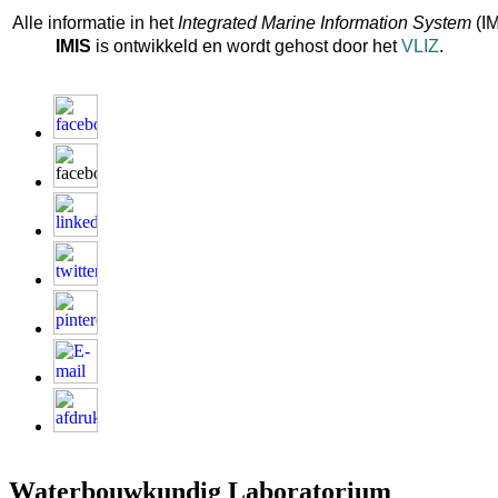
Alle informatie in het
Integrated Marine Information System
(IM
IMIS
is ontwikkeld en wordt gehost door het
VLIZ
.
Waterbouwkundig Laboratorium