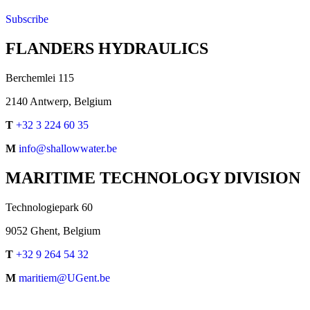
Subscribe
FLANDERS HYDRAULICS
Berchemlei 115
2140 Antwerp, Belgium
T
+32 3 224 60 35
M
info@shallowwater.be
MARITIME TECHNOLOGY DIVISION
Technologiepark 60
9052 Ghent, Belgium
T
+32 9 264 54 32
M
maritiem@UGent.be