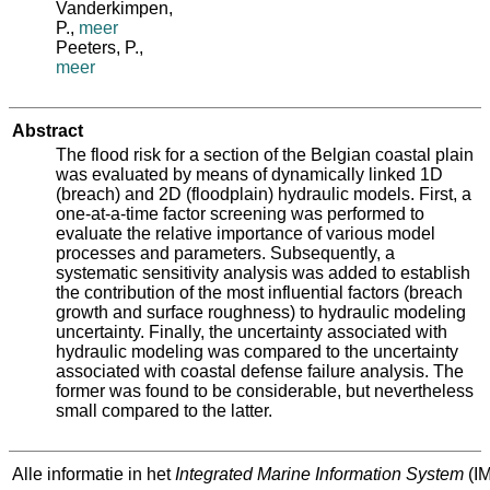
Vanderkimpen,
P.
,
meer
Peeters, P.
,
meer
Abstract
The flood risk for a section of the Belgian coastal plain
was evaluated by means of dynamically linked 1D
(breach) and 2D (floodplain) hydraulic models. First, a
one-at-a-time factor screening was performed to
evaluate the relative importance of various model
processes and parameters. Subsequently, a
systematic sensitivity analysis was added to establish
the contribution of the most influential factors (breach
growth and surface roughness) to hydraulic modeling
uncertainty. Finally, the uncertainty associated with
hydraulic modeling was compared to the uncertainty
associated with coastal defense failure analysis. The
former was found to be considerable, but nevertheless
small compared to the latter.
Alle informatie in het
Integrated Marine Information System
(IM