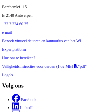
Berchemlei 115
B-2140 Antwerpen
+32 3 224 60 35
e-mail
Bezoek virtueel de toren en kantoorlus van het WL.
Expertplatform
Hoe ons te bereiken?
Veiligheidsinstructies voor derden
(1.02 MB)
"pdf"
Logo's
Volg ons
Facebook
LinkedIn