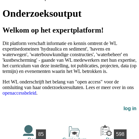
Onderzoeksoutput
Welkom op het expertplatform!
Dit platform verschaft informatie en kennis omtrent de WL
expertisedomeinen 'hydraulica en sediment', 'havens en
waterwegen', 'waterbouwkundige constructies', 'waterbeheer' en
'kustbescherming' - gaande van WL medewerkers met hun expertise,
het curriculum van deze instelling, tot publicaties, projecten, data (op
termijn) en evenementen waarin het WL betrokken is.
Het WL onderschrijft het belang van "open access" voor de
ontsluiting van haar onderzoeksresultaten. Lees er meer over in ons
openaccessbeleid
.
log in
85
598