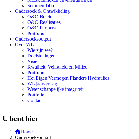
Sedimentlabo
Onderzoek & Ontwikkeling
O&O Beleid
O&O Realisaties
O&O Partners
Portfolio
Onderzoeksoutput
Over WL
Wie zijn we?
Doelstellingen
Visie
Kwaliteit, Veiligheid en Milieu
Portfolio
Het Eigen Vermogen Flanders Hydraulics
WL jaarverslag
Wetenschappelijke integriteit
Portfolio
Contact
U bent hier
Home
Onderzoeksoutput