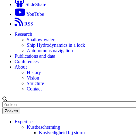
SlideShare
YouTube
RSS
Research
Shallow water
Ship Hydrodynamics in a lock
Autonomous navigation
Publications and data
Conferences
About
History
Vision
Structure
Contact
Zoeken
Expertise
Kustbescherming
Kustveiligheid bij storm