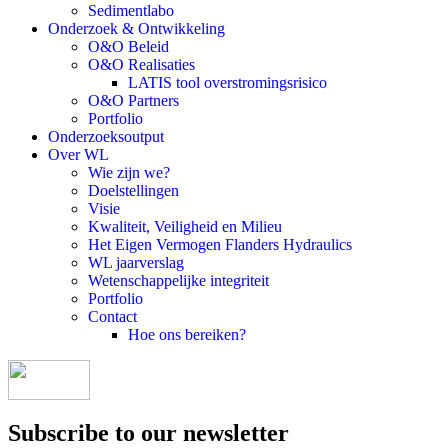
Sedimentlabo
Onderzoek & Ontwikkeling
O&O Beleid
O&O Realisaties
LATIS tool overstromingsrisico
O&O Partners
Portfolio
Onderzoeksoutput
Over WL
Wie zijn we?
Doelstellingen
Visie
Kwaliteit, Veiligheid en Milieu
Het Eigen Vermogen Flanders Hydraulics
WL jaarverslag
Wetenschappelijke integriteit
Portfolio
Contact
Hoe ons bereiken?
Subscribe to our newsletter