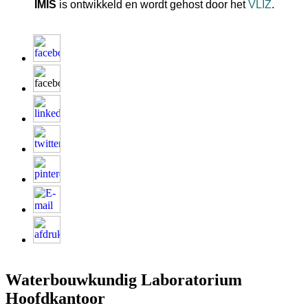
IMIS
is ontwikkeld en wordt gehost door het
VLIZ
.
Waterbouwkundig Laboratorium
Hoofdkantoor