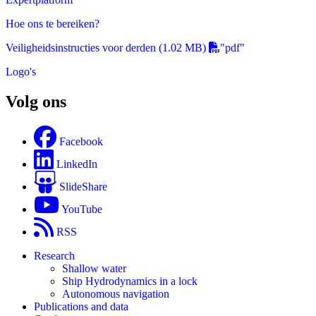
Hoe ons te bereiken?
Veiligheidsinstructies voor derden
(1.02 MB)
"pdf"
Logo's
Volg ons
Facebook
LinkedIn
SlideShare
YouTube
RSS
Research
Shallow water
Ship Hydrodynamics in a lock
Autonomous navigation
Publications and data