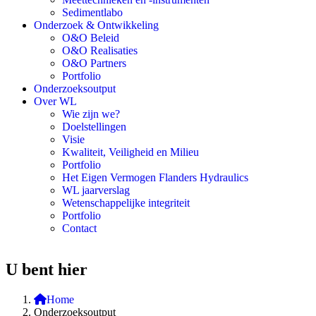
Sedimentlabo
Onderzoek & Ontwikkeling
O&O Beleid
O&O Realisaties
O&O Partners
Portfolio
Onderzoeksoutput
Over WL
Wie zijn we?
Doelstellingen
Visie
Kwaliteit, Veiligheid en Milieu
Portfolio
Het Eigen Vermogen Flanders Hydraulics
WL jaarverslag
Wetenschappelijke integriteit
Portfolio
Contact
U bent hier
Home
Onderzoeksoutput