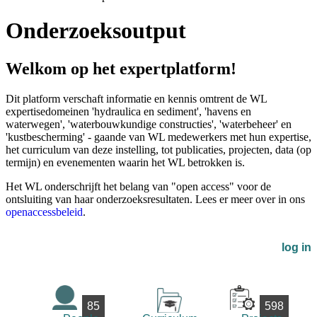
Onderzoeksoutput
Welkom op het expertplatform!
Dit platform verschaft informatie en kennis omtrent de WL
expertisedomeinen 'hydraulica en sediment', 'havens en
waterwegen', 'waterbouwkundige constructies', 'waterbeheer' en
'kustbescherming' - gaande van WL medewerkers met hun expertise,
het curriculum van deze instelling, tot publicaties, projecten, data (op
termijn) en evenementen waarin het WL betrokken is.
Het WL onderschrijft het belang van "open access" voor de
ontsluiting van haar onderzoeksresultaten. Lees er meer over in ons
openaccessbeleid
.
log in
85
598