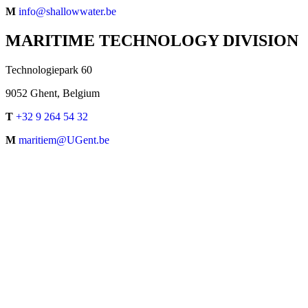
M
info@shallowwater.be
MARITIME TECHNOLOGY DIVISION
Technologiepark 60
9052 Ghent, Belgium
T
+32 9 264 54 32
M
maritiem@UGent.be