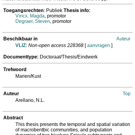
Toegangsrechten
: Publiek
Thesis info:
Vincx, Magda
, promotor
Degraer, Steven
, promotor
Beschikbaar in
Auteur
VLIZ
:
Non-open access 228368
[
aanvragen
]
Documenttype:
Doctoraat/Thesis/Eindwerk
Trefwoord
Marien/Kust
Auteur
Top
Arellano, N.L.
Abstract
This thesis presents the temporal and spatial variation
of macrobentbic communities, and population