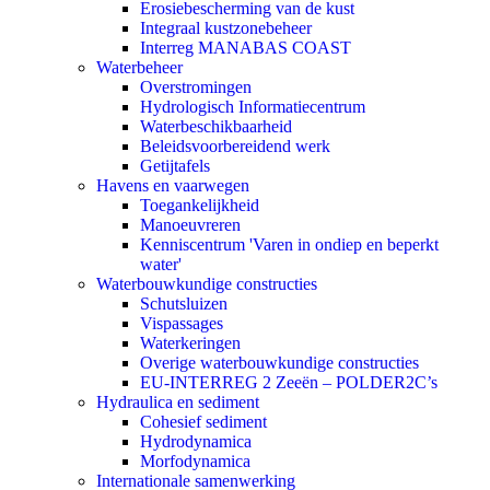
Erosiebescherming van de kust
Integraal kustzonebeheer
Interreg MANABAS COAST
Waterbeheer
Overstromingen
Hydrologisch Informatiecentrum
Waterbeschikbaarheid
Beleidsvoorbereidend werk
Getijtafels
Havens en vaarwegen
Toegankelijkheid
Manoeuvreren
Kenniscentrum 'Varen in ondiep en beperkt
water'
Waterbouwkundige constructies
Schutsluizen
Vispassages
Waterkeringen
Overige waterbouwkundige constructies
EU-INTERREG 2 Zeeën – POLDER2C’s
Hydraulica en sediment
Cohesief sediment
Hydrodynamica
Morfodynamica
Internationale samenwerking