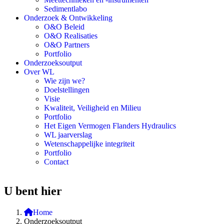
Sedimentlabo
Onderzoek & Ontwikkeling
O&O Beleid
O&O Realisaties
O&O Partners
Portfolio
Onderzoeksoutput
Over WL
Wie zijn we?
Doelstellingen
Visie
Kwaliteit, Veiligheid en Milieu
Portfolio
Het Eigen Vermogen Flanders Hydraulics
WL jaarverslag
Wetenschappelijke integriteit
Portfolio
Contact
U bent hier
Home
Onderzoeksoutput