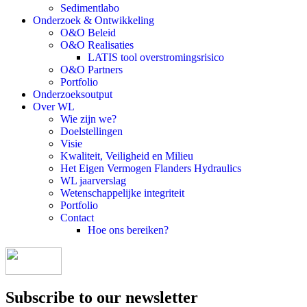
Sedimentlabo
Onderzoek & Ontwikkeling
O&O Beleid
O&O Realisaties
LATIS tool overstromingsrisico
O&O Partners
Portfolio
Onderzoeksoutput
Over WL
Wie zijn we?
Doelstellingen
Visie
Kwaliteit, Veiligheid en Milieu
Het Eigen Vermogen Flanders Hydraulics
WL jaarverslag
Wetenschappelijke integriteit
Portfolio
Contact
Hoe ons bereiken?
Subscribe to our newsletter