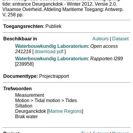
tide: entrance Deurganckdok - Winter 2012. Versie 2.0.
Vlaamse Overheid. Afdeling Maritieme Toegang: Antwerp.
V, 258 pp.
Toegangsrechten
: Publiek
Beschikbaar in
Auteurs
|
Dataset
Waterbouwkundig Laboratorium
:
Open access
241216
[
download pdf
]
Waterbouwkundig Laboratorium
:
Rapporten I289
[239958]
Documenttype:
Projectrapport
Trefwoorden
Measurement
Motion > Tidal motion > Tides
Siltation
Deurganckdok
[
Marine Regions
]
Brak water