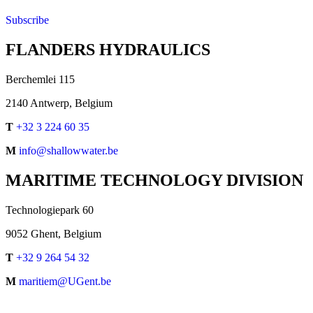
Subscribe
FLANDERS HYDRAULICS
Berchemlei 115
2140 Antwerp, Belgium
T
+32 3 224 60 35
M
info@shallowwater.be
MARITIME TECHNOLOGY DIVISION
Technologiepark 60
9052 Ghent, Belgium
T
+32 9 264 54 32
M
maritiem@UGent.be