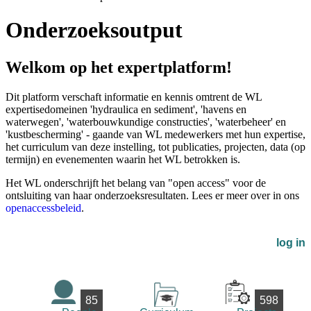
Onderzoeksoutput
Welkom op het expertplatform!
Dit platform verschaft informatie en kennis omtrent de WL
expertisedomeinen 'hydraulica en sediment', 'havens en
waterwegen', 'waterbouwkundige constructies', 'waterbeheer' en
'kustbescherming' - gaande van WL medewerkers met hun expertise,
het curriculum van deze instelling, tot publicaties, projecten, data (op
termijn) en evenementen waarin het WL betrokken is.
Het WL onderschrijft het belang van "open access" voor de
ontsluiting van haar onderzoeksresultaten. Lees er meer over in ons
openaccessbeleid
.
log in
85
598