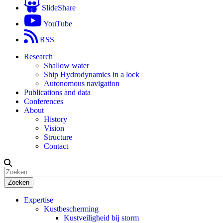
SlideShare
YouTube
RSS
Research
Shallow water
Ship Hydrodynamics in a lock
Autonomous navigation
Publications and data
Conferences
About
History
Vision
Structure
Contact
Zoeken
Expertise
Kustbescherming
Kustveiligheid bij storm