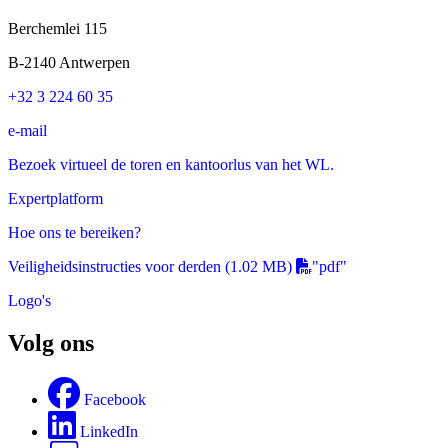
Berchemlei 115
B-2140 Antwerpen
+32 3 224 60 35
e-mail
Bezoek virtueel de toren en kantoorlus van het WL.
Expertplatform
Hoe ons te bereiken?
Veiligheidsinstructies voor derden
(1.02 MB)
"pdf"
Logo's
Volg ons
Facebook
LinkedIn