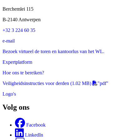
Berchemlei 115
B-2140 Antwerpen
+32 3 224 60 35
e-mail
Bezoek virtueel de toren en kantoorlus van het WL.
Expertplatform
Hoe ons te bereiken?
Veiligheidsinstructies voor derden
(1.02 MB)
"pdf"
Logo's
Volg ons
Facebook
LinkedIn