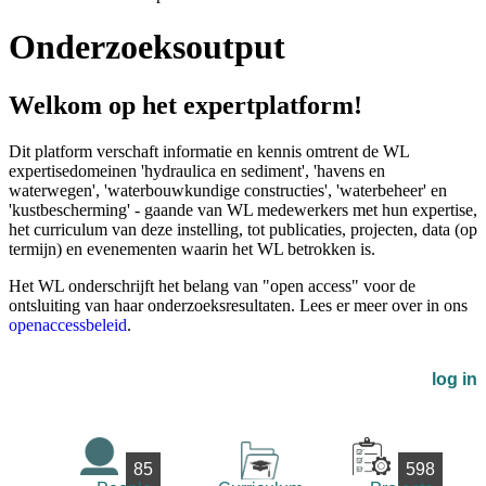
Onderzoeksoutput
Welkom op het expertplatform!
Dit platform verschaft informatie en kennis omtrent de WL
expertisedomeinen 'hydraulica en sediment', 'havens en
waterwegen', 'waterbouwkundige constructies', 'waterbeheer' en
'kustbescherming' - gaande van WL medewerkers met hun expertise,
het curriculum van deze instelling, tot publicaties, projecten, data (op
termijn) en evenementen waarin het WL betrokken is.
Het WL onderschrijft het belang van "open access" voor de
ontsluiting van haar onderzoeksresultaten. Lees er meer over in ons
openaccessbeleid
.
log in
85
598