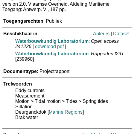
version 2.0. Vlaamse Overheid. Afdeling Maritieme
Toegang: Antwerp. VI, 187 pp.
Toegangsrechten
: Publiek
Beschikbaar in
Auteurs
|
Dataset
Waterbouwkundig Laboratorium
:
Open access
241226
[
download pdf
]
Waterbouwkundig Laboratorium
:
Rapporten I291
[239960]
Documenttype:
Projectrapport
Trefwoorden
Eddy currents
Measurement
Motion > Tidal motion > Tides > Spring tides
Siltation
Deurganckdok
[
Marine Regions
]
Brak water