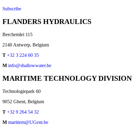
Subscribe
FLANDERS HYDRAULICS
Berchemlei 115
2140 Antwerp, Belgium
T
+32 3 224 60 35
M
info@shallowwater.be
MARITIME TECHNOLOGY DIVISION
Technologiepark 60
9052 Ghent, Belgium
T
+32 9 264 54 32
M
maritiem@UGent.be