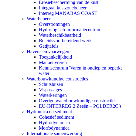
Erosiebescherming van de kust
Integraal kustzonebeheer
Interreg MANABAS COAST
Waterbeheer
Overstromingen
Hydrologisch Informatiecentrum
Waterbeschikbaarheid
Beleidsvoorbereidend werk
Getijtafels
Havens en vaarwegen
Toegankelijkheid
Manoeuvreren
Kenniscentrum 'Varen in ondiep en beperkt
water'
Waterbouwkundige constructies
Schutsluizen
Vispassages
Waterkeringen
Overige waterbouwkundige constructies
EU-INTERREG 2 Zeeën – POLDER2C’s
Hydraulica en sediment
Cohesief sediment
Hydrodynamica
Morfodynamica
Internationale samenwerking