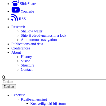
SlideShare
YouTube
RSS
Research
Shallow water
Ship Hydrodynamics in a lock
Autonomous navigation
Publications and data
Conferences
About
History
Vision
Structure
Contact
Zoeken
Expertise
Kustbescherming
Kustveiligheid bij storm