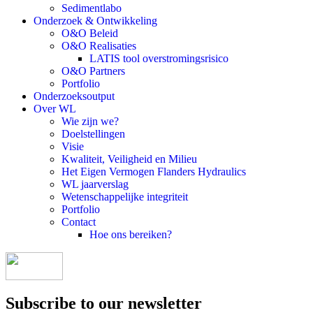
Sedimentlabo
Onderzoek & Ontwikkeling
O&O Beleid
O&O Realisaties
LATIS tool overstromingsrisico
O&O Partners
Portfolio
Onderzoeksoutput
Over WL
Wie zijn we?
Doelstellingen
Visie
Kwaliteit, Veiligheid en Milieu
Het Eigen Vermogen Flanders Hydraulics
WL jaarverslag
Wetenschappelijke integriteit
Portfolio
Contact
Hoe ons bereiken?
Subscribe to our newsletter