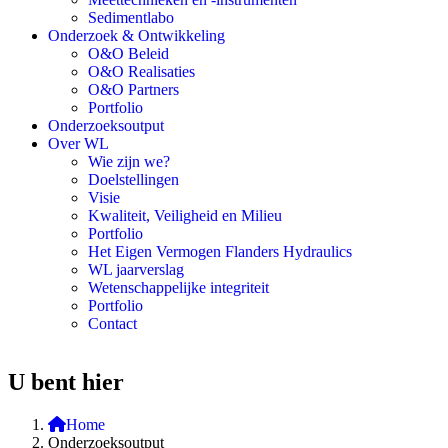
Sedimentlabo
Onderzoek & Ontwikkeling
O&O Beleid
O&O Realisaties
O&O Partners
Portfolio
Onderzoeksoutput
Over WL
Wie zijn we?
Doelstellingen
Visie
Kwaliteit, Veiligheid en Milieu
Portfolio
Het Eigen Vermogen Flanders Hydraulics
WL jaarverslag
Wetenschappelijke integriteit
Portfolio
Contact
U bent hier
Home
Onderzoeksoutput