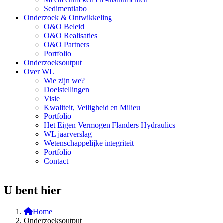
Sedimentlabo
Onderzoek & Ontwikkeling
O&O Beleid
O&O Realisaties
O&O Partners
Portfolio
Onderzoeksoutput
Over WL
Wie zijn we?
Doelstellingen
Visie
Kwaliteit, Veiligheid en Milieu
Portfolio
Het Eigen Vermogen Flanders Hydraulics
WL jaarverslag
Wetenschappelijke integriteit
Portfolio
Contact
U bent hier
Home
Onderzoeksoutput