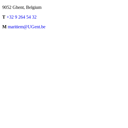
9052 Ghent, Belgium
T
+32 9 264 54 32
M
maritiem@UGent.be