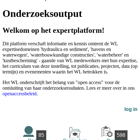
Onderzoeksoutput
Welkom op het expertplatform!
Dit platform verschaft informatie en kennis omtrent de WL
expertisedomeinen 'hydraulica en sediment', 'havens en
waterwegen', 'waterbouwkundige constructies', 'waterbeheer' en
'kustbescherming' - gaande van WL medewerkers met hun expertise,
het curriculum van deze instelling, tot publicaties, projecten, data (op
termijn) en evenementen waarin het WL betrokken is.
Het WL onderschrijft het belang van "open access" voor de
ontsluiting van haar onderzoeksresultaten. Lees er meer over in ons
openaccessbeleid
.
log in
85
598