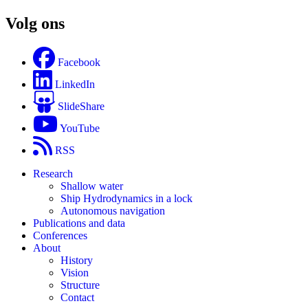
Volg ons
Facebook
LinkedIn
SlideShare
YouTube
RSS
Research
Shallow water
Ship Hydrodynamics in a lock
Autonomous navigation
Publications and data
Conferences
About
History
Vision
Structure
Contact