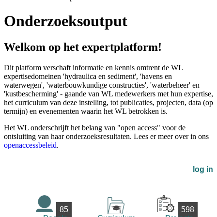
Onderzoeksoutput
Welkom op het expertplatform!
Dit platform verschaft informatie en kennis omtrent de WL
expertisedomeinen 'hydraulica en sediment', 'havens en
waterwegen', 'waterbouwkundige constructies', 'waterbeheer' en
'kustbescherming' - gaande van WL medewerkers met hun expertise,
het curriculum van deze instelling, tot publicaties, projecten, data (op
termijn) en evenementen waarin het WL betrokken is.
Het WL onderschrijft het belang van "open access" voor de
ontsluiting van haar onderzoeksresultaten. Lees er meer over in ons
openaccessbeleid
.
log in
85
598