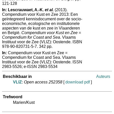
121-128
In:
Lescrauwaet, A.-K.
et al.
(2013).
Compendium voor Kust en Zee 2013: Een
geïntegreerd kennisdocument over de socio-
economische, ecologische en institutionele
aspecten van de kust en zee in Vlaanderen
en België.
Compendium voor Kust en Zee =
Compendium for Coast and Sea
. Vlaams
Instituut voor de Zee (VLIZ): Oostende. ISBN
978-90-820731-5-7. 342 pp.
In:
Compendium voor Kust en Zee =
Compendium for Coast and Sea. Vlaams
Instituut voor de Zee (VLIZ): Oostende. ISSN
2983-5526; e-ISSN 2983-5534
Beschikbaar in
Auteurs
VLIZ
:
Open access 252358
[
download pdf
]
Trefwoord
Marien/Kust