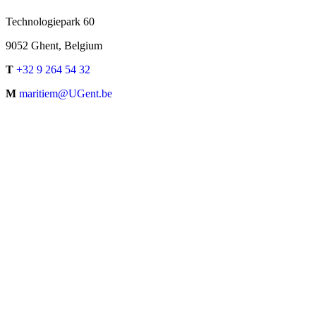
Technologiepark 60
9052 Ghent, Belgium
T
+32 9 264 54 32
M
maritiem@UGent.be