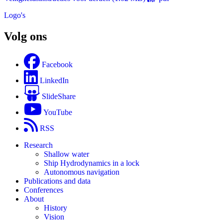
Logo's
Volg ons
Facebook
LinkedIn
SlideShare
YouTube
RSS
Research
Shallow water
Ship Hydrodynamics in a lock
Autonomous navigation
Publications and data
Conferences
About
History
Vision