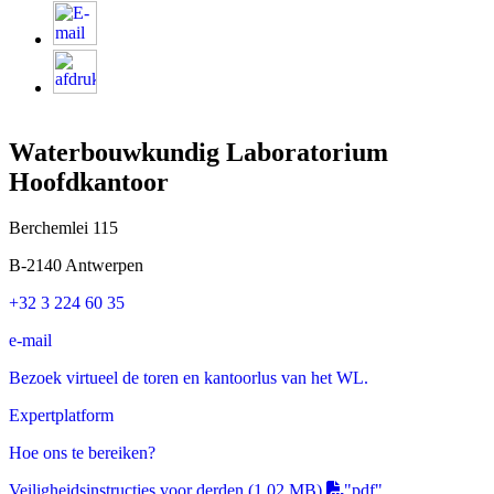
Waterbouwkundig Laboratorium
Hoofdkantoor
Berchemlei 115
B-2140 Antwerpen
+32 3 224 60 35
e-mail
Bezoek virtueel de toren en kantoorlus van het WL.
Expertplatform
Hoe ons te bereiken?
Veiligheidsinstructies voor derden
(1.02 MB)
"pdf"