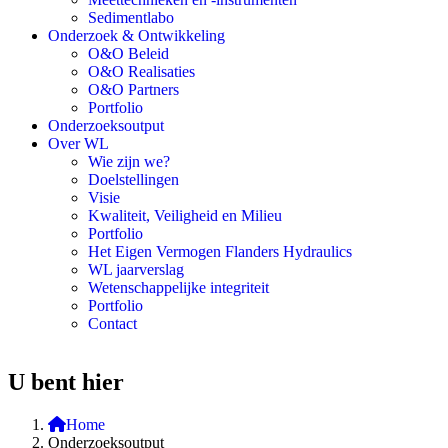
Sedimentlabo
Onderzoek & Ontwikkeling
O&O Beleid
O&O Realisaties
O&O Partners
Portfolio
Onderzoeksoutput
Over WL
Wie zijn we?
Doelstellingen
Visie
Kwaliteit, Veiligheid en Milieu
Portfolio
Het Eigen Vermogen Flanders Hydraulics
WL jaarverslag
Wetenschappelijke integriteit
Portfolio
Contact
U bent hier
Home
Onderzoeksoutput