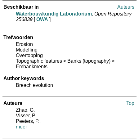
Beschikbaar in
Auteurs
Waterbouwkundig Laboratorium
:
Open Repository
256839
[
OWA
]
Trefwoorden
Erosion
Modelling
Overtopping
Topographic features > Banks (topography) >
Embankments
Author keywords
Breach evolution
Auteurs
Top
Zhao, G.
Visser, P.
Peeters, P.
,
meer