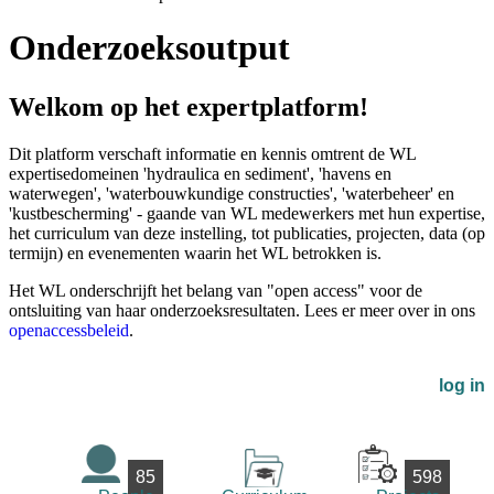
Onderzoeksoutput
Welkom op het expertplatform!
Dit platform verschaft informatie en kennis omtrent de WL
expertisedomeinen 'hydraulica en sediment', 'havens en
waterwegen', 'waterbouwkundige constructies', 'waterbeheer' en
'kustbescherming' - gaande van WL medewerkers met hun expertise,
het curriculum van deze instelling, tot publicaties, projecten, data (op
termijn) en evenementen waarin het WL betrokken is.
Het WL onderschrijft het belang van "open access" voor de
ontsluiting van haar onderzoeksresultaten. Lees er meer over in ons
openaccessbeleid
.
log in
85
598