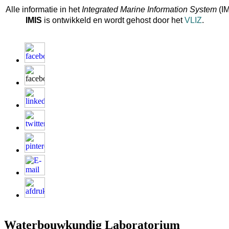
Alle informatie in het
Integrated Marine Information System
(IM
IMIS
is ontwikkeld en wordt gehost door het
VLIZ
.
Waterbouwkundig Laboratorium