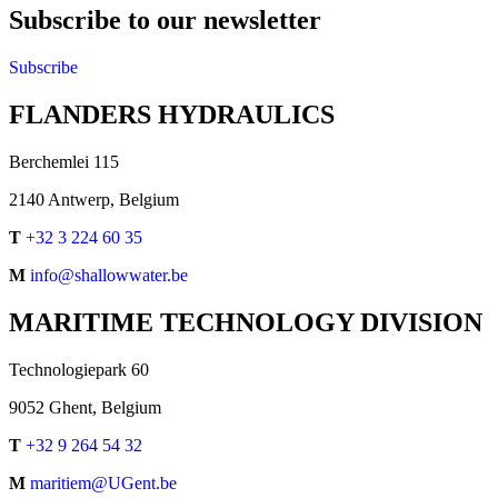
Subscribe to our newsletter
Subscribe
FLANDERS HYDRAULICS
Berchemlei 115
2140 Antwerp, Belgium
T
+32 3 224 60 35
M
info@shallowwater.be
MARITIME TECHNOLOGY DIVISION
Technologiepark 60
9052 Ghent, Belgium
T
+32 9 264 54 32
M
maritiem@UGent.be