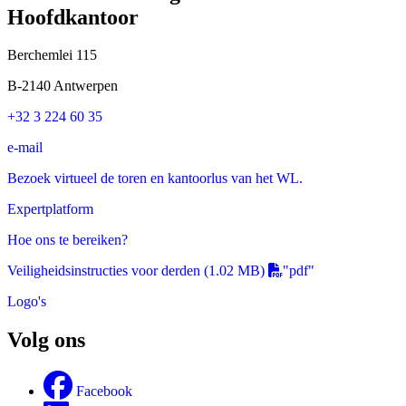
Hoofdkantoor
Berchemlei 115
B-2140 Antwerpen
+32 3 224 60 35
e-mail
Bezoek virtueel de toren en kantoorlus van het WL.
Expertplatform
Hoe ons te bereiken?
Veiligheidsinstructies voor derden
(1.02 MB)
"pdf"
Logo's
Volg ons
Facebook