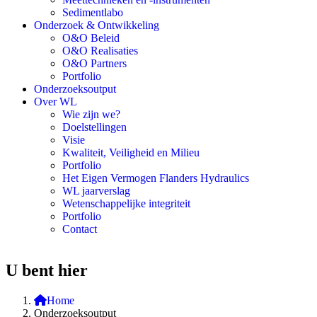
Sedimentlabo
Onderzoek & Ontwikkeling
O&O Beleid
O&O Realisaties
O&O Partners
Portfolio
Onderzoeksoutput
Over WL
Wie zijn we?
Doelstellingen
Visie
Kwaliteit, Veiligheid en Milieu
Portfolio
Het Eigen Vermogen Flanders Hydraulics
WL jaarverslag
Wetenschappelijke integriteit
Portfolio
Contact
U bent hier
Home
Onderzoeksoutput