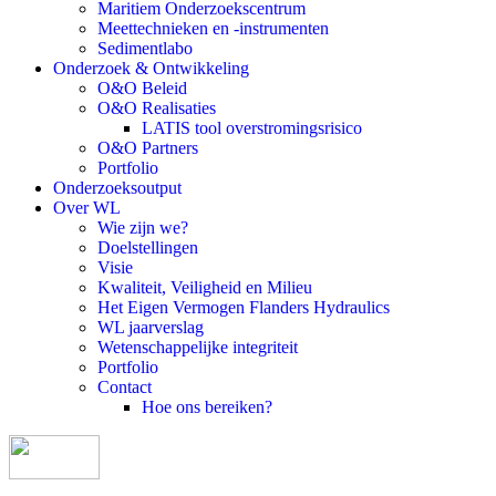
Maritiem Onderzoekscentrum
Meettechnieken en -instrumenten
Sedimentlabo
Onderzoek & Ontwikkeling
O&O Beleid
O&O Realisaties
LATIS tool overstromingsrisico
O&O Partners
Portfolio
Onderzoeksoutput
Over WL
Wie zijn we?
Doelstellingen
Visie
Kwaliteit, Veiligheid en Milieu
Het Eigen Vermogen Flanders Hydraulics
WL jaarverslag
Wetenschappelijke integriteit
Portfolio
Contact
Hoe ons bereiken?