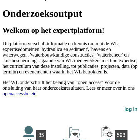
Onderzoeksoutput
Welkom op het expertplatform!
Dit platform verschaft informatie en kennis omtrent de WL
expertisedomeinen 'hydraulica en sediment', 'havens en
waterwegen', 'waterbouwkundige constructies', 'waterbeheer' en
'kustbescherming' - gaande van WL medewerkers met hun expertise,
het curriculum van deze instelling, tot publicaties, projecten, data (op
termijn) en evenementen waarin het WL betrokken is.
Het WL onderschrijft het belang van "open access" voor de
ontsluiting van haar onderzoeksresultaten. Lees er meer over in ons
openaccessbeleid
.
log in
85
598