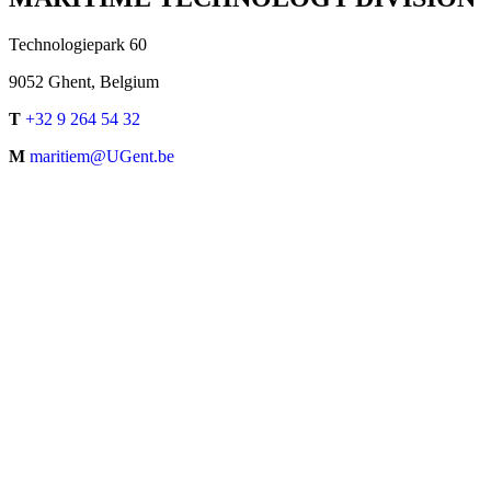
Technologiepark 60
9052 Ghent, Belgium
T
+32 9 264 54 32
M
maritiem@UGent.be