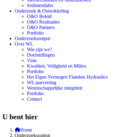
Sedimentlabo
Onderzoek & Ontwikkeling
O&O Beleid
O&O Realisaties
O&O Partners
Portfolio
Onderzoeksoutput
Over WL
Wie zijn we?
Doelstellingen
Visie
Kwaliteit, Veiligheid en Milieu
Portfolio
Het Eigen Vermogen Flanders Hydraulics
WL jaarverslag
Wetenschappelijke integriteit
Portfolio
Contact
U bent hier
Home
Onderzoeksoutput