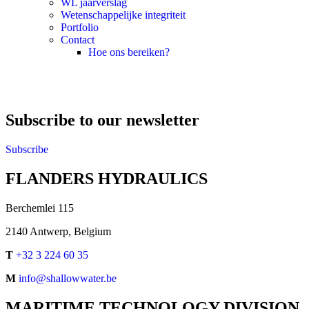
WL jaarverslag
Wetenschappelijke integriteit
Portfolio
Contact
Hoe ons bereiken?
Subscribe to our newsletter
Subscribe
FLANDERS HYDRAULICS
Berchemlei 115
2140 Antwerp, Belgium
T
+32 3 224 60 35
M
info@shallowwater.be
MARITIME TECHNOLOGY DIVISION