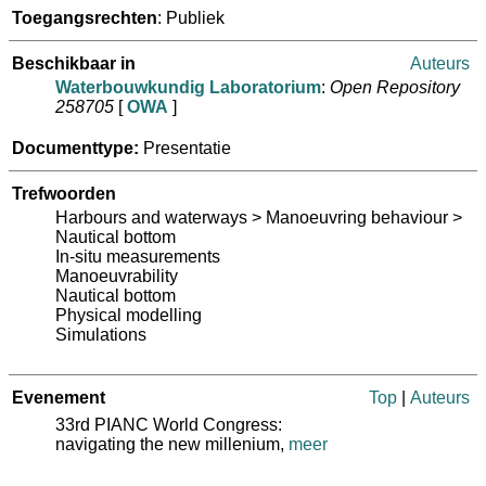
Toegangsrechten
: Publiek
Beschikbaar in
Auteurs
Waterbouwkundig Laboratorium
:
Open Repository
258705
[
OWA
]
Documenttype:
Presentatie
Trefwoorden
Harbours and waterways > Manoeuvring behaviour >
Nautical bottom
In-situ measurements
Manoeuvrability
Nautical bottom
Physical modelling
Simulations
Evenement
Top
|
Auteurs
33rd PIANC World Congress:
navigating the new millenium,
meer