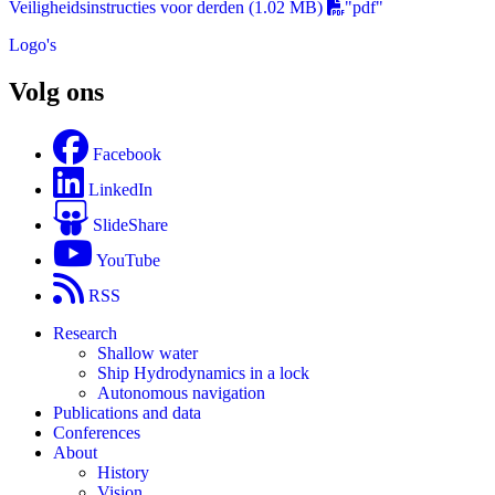
Veiligheidsinstructies voor derden
(1.02 MB)
"pdf"
Logo's
Volg ons
Facebook
LinkedIn
SlideShare
YouTube
RSS
Research
Shallow water
Ship Hydrodynamics in a lock
Autonomous navigation
Publications and data
Conferences
About
History
Vision