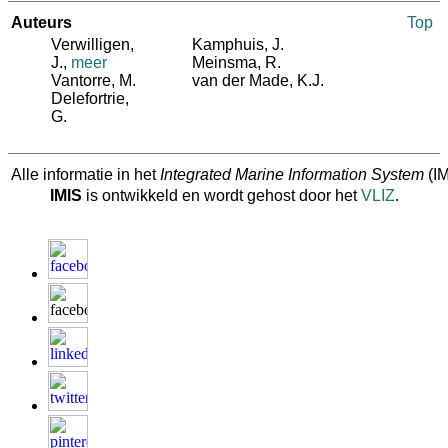
Auteurs
Top
Verwilligen,
Kamphuis, J.
J.
,
meer
Meinsma, R.
Vantorre, M.
van der Made, K.J.
Delefortrie,
G.
Alle informatie in het
Integrated Marine Information System
(IM
IMIS
is ontwikkeld en wordt gehost door het
VLIZ
.