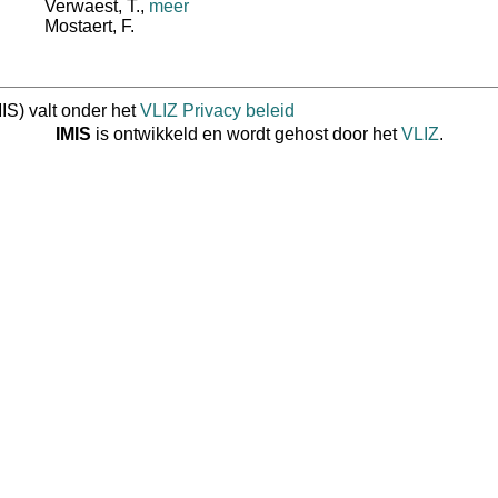
Verwaest, T.
,
meer
Mostaert, F.
IS) valt onder het
VLIZ Privacy beleid
IMIS
is ontwikkeld en wordt gehost door het
VLIZ
.