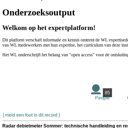
Onderzoeksoutput
Welkom op het expertplatform!
Dit platform verschaft informatie en kennis omtrent de WL expertised
van WL medewerkers met hun expertise, het curriculum van deze instel
Het WL onderschrijft het belang van "open access" voor de ontsluitin
85
People
[ meld een fout in dit record ]
Radar debietmeter Sommer: technische handleiding en res