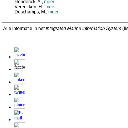
Henderick, A.
,
meer
Vereecken, H.
,
meer
Deschamps, M.
,
meer
Alle informatie in het
Integrated Marine Information System
(IM