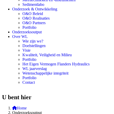
Sedimentlabo
Onderzoek & Ontwikkeling
O&O Beleid
O&O Realisaties
O&O Partners
Portfolio
Onderzoeksoutput
Over WL
Wie zijn we?
Doelstellingen
Visie
Kwaliteit, Veiligheid en Milieu
Portfolio
Het Eigen Vermogen Flanders Hydraulics
WL jaarverslag
Wetenschappelijke integriteit
Portfolio
Contact
U bent hier
Home
Onderzoeksoutput