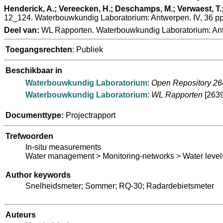
Henderick, A.; Vereecken, H.; Deschamps, M.; Verwaest, T.;
12_124. Waterbouwkundig Laboratorium: Antwerpen. IV, 36 pp
Deel van:
WL Rapporten. Waterbouwkundig Laboratorium: An
Toegangsrechten
: Publiek
Beschikbaar in
Waterbouwkundig Laboratorium
:
Open Repository 2
Waterbouwkundig Laboratorium
:
WL Rapporten
[263
Documenttype:
Projectrapport
Trefwoorden
In-situ measurements
Water management > Monitoring-networks > Water level
Author keywords
Snelheidsmeter; Sommer; RQ-30; Radardebietsmeter
Auteurs