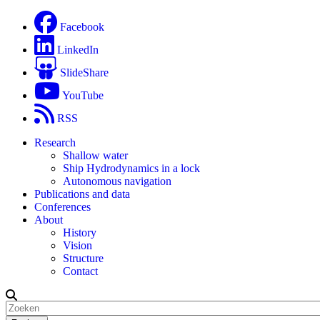
Facebook
LinkedIn
SlideShare
YouTube
RSS
Research
Shallow water
Ship Hydrodynamics in a lock
Autonomous navigation
Publications and data
Conferences
About
History
Vision
Structure
Contact
Zoeken