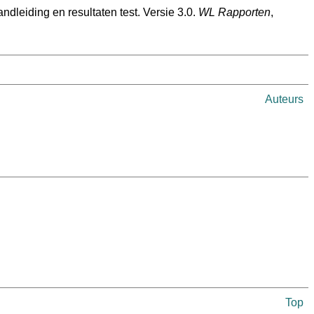
leiding en resultaten test. Versie 3.0.
WL Rapporten
,
Auteurs
Top