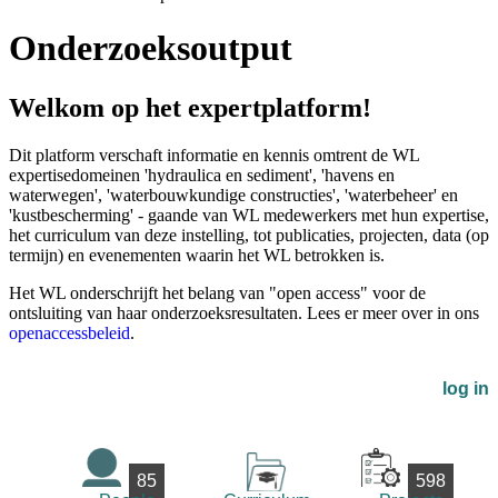
Onderzoeksoutput
Welkom op het expertplatform!
Dit platform verschaft informatie en kennis omtrent de WL
expertisedomeinen 'hydraulica en sediment', 'havens en
waterwegen', 'waterbouwkundige constructies', 'waterbeheer' en
'kustbescherming' - gaande van WL medewerkers met hun expertise,
het curriculum van deze instelling, tot publicaties, projecten, data (op
termijn) en evenementen waarin het WL betrokken is.
Het WL onderschrijft het belang van "open access" voor de
ontsluiting van haar onderzoeksresultaten. Lees er meer over in ons
openaccessbeleid
.
log in
85
598