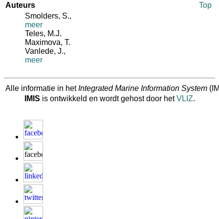
Auteurs
Top
Smolders, S.
,
meer
Teles, M.J.
Maximova, T.
Vanlede, J.
,
meer
Alle informatie in het
Integrated Marine Information System
(IM
IMIS
is ontwikkeld en wordt gehost door het
VLIZ
.