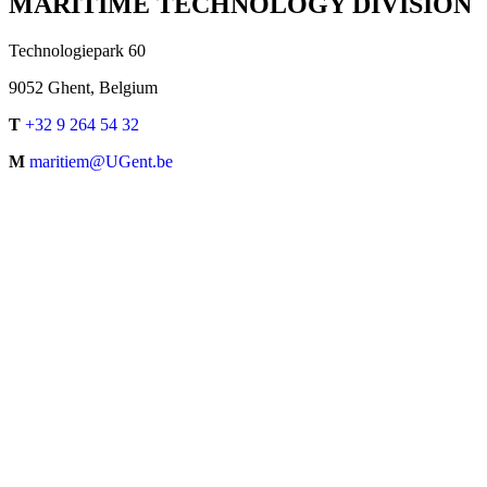
MARITIME TECHNOLOGY DIVISION
Technologiepark 60
9052 Ghent, Belgium
T
+32 9 264 54 32
M
maritiem@UGent.be