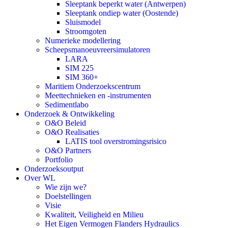
Sleeptank beperkt water (Antwerpen)
Sleeptank ondiep water (Oostende)
Sluismodel
Stroomgoten
Numerieke modellering
Scheepsmanoeuvreersimulatoren
LARA
SIM 225
SIM 360+
Maritiem Onderzoekscentrum
Meettechnieken en -instrumenten
Sedimentlabo
Onderzoek & Ontwikkeling
O&O Beleid
O&O Realisaties
LATIS tool overstromingsrisico
O&O Partners
Portfolio
Onderzoeksoutput
Over WL
Wie zijn we?
Doelstellingen
Visie
Kwaliteit, Veiligheid en Milieu
Het Eigen Vermogen Flanders Hydraulics