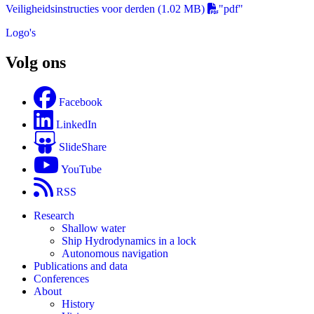
Veiligheidsinstructies voor derden
(1.02 MB)
"pdf"
Logo's
Volg ons
Facebook
LinkedIn
SlideShare
YouTube
RSS
Research
Shallow water
Ship Hydrodynamics in a lock
Autonomous navigation
Publications and data
Conferences
About
History