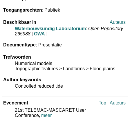
Toegangsrechten
: Publiek
Beschikbaar in
Auteurs
Waterbouwkundig Laboratorium
:
Open Repository
265988
[
OWA
]
Documenttype:
Presentatie
Trefwoorden
Numerical models
Topographic features > Landforms > Flood plains
Author keywords
Controlled reduced tide
Evenement
Top
|
Auteurs
21st TELEMAC-MASCARET User
Conference,
meer