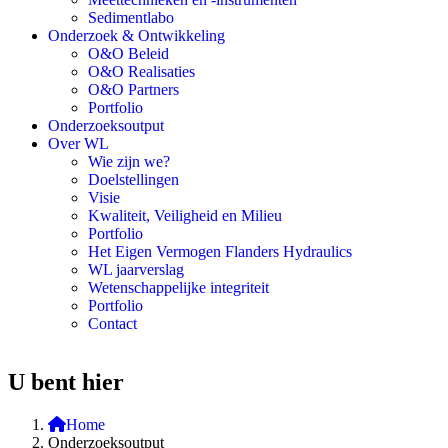
Sedimentlabo
Onderzoek & Ontwikkeling
O&O Beleid
O&O Realisaties
O&O Partners
Portfolio
Onderzoeksoutput
Over WL
Wie zijn we?
Doelstellingen
Visie
Kwaliteit, Veiligheid en Milieu
Portfolio
Het Eigen Vermogen Flanders Hydraulics
WL jaarverslag
Wetenschappelijke integriteit
Portfolio
Contact
U bent hier
Home
Onderzoeksoutput