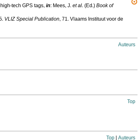
h high-tech GPS tags,
in
: Mees, J.
et al.
(Ed.)
Book of
5.
VLIZ Special Publication
, 71. Vlaams Instituut voor de
Auteurs
Top
Top
|
Auteurs