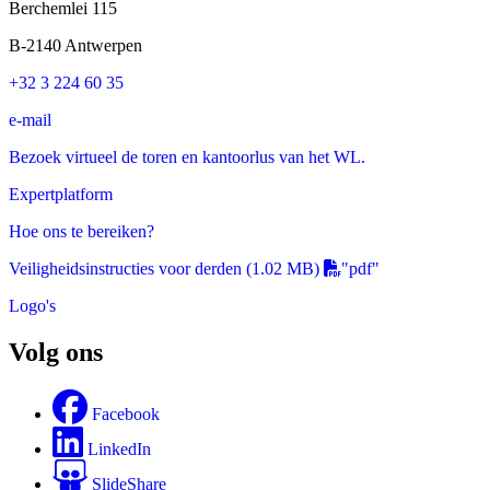
Berchemlei 115
B-2140 Antwerpen
+32 3 224 60 35
e-mail
Bezoek virtueel de toren en kantoorlus van het WL.
Expertplatform
Hoe ons te bereiken?
Veiligheidsinstructies voor derden
(1.02 MB)
"pdf"
Logo's
Volg ons
Facebook
LinkedIn
SlideShare