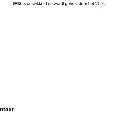
IMIS
is ontwikkeld en wordt gehost door het
VLIZ
.
ntoor