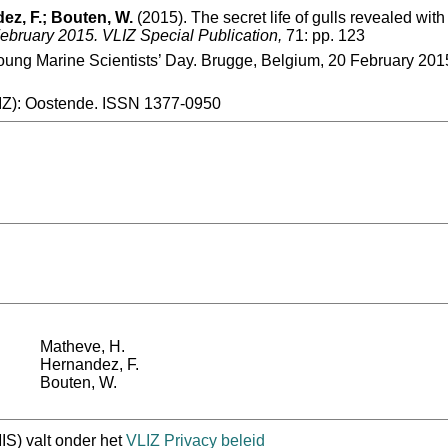
ez, F.; Bouten, W.
(2015). The secret life of gulls revealed wit
February 2015. VLIZ Special Publication,
71: pp. 123
Young Marine Scientists’ Day. Brugge, Belgium, 20 February 201
VLIZ): Oostende. ISSN 1377-0950
Matheve, H.
Hernandez, F.
Bouten, W.
IS) valt onder het
VLIZ Privacy beleid