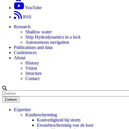
YouTube
RSS
Research
Shallow water
Ship Hydrodynamics in a lock
Autonomous navigation
Publications and data
Conferences
About
History
Vision
Structure
Contact
Zoeken
Expertise
Kustbescherming
Kustveiligheid bij storm
Erosiebescherming van de kust