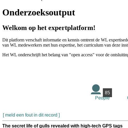
Onderzoeksoutput
Welkom op het expertplatform!
Dit platform verschaft informatie en kennis omtrent de WL expertised
van WL medewerkers met hun expertise, het curriculum van deze instel
Het WL onderschrijft het belang van "open access" voor de ontsluitin
85
People
[ meld een fout in dit record ]
The secret life of gulls revealed with high-tech GPS tags