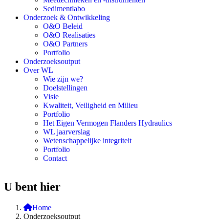
Sedimentlabo
Onderzoek & Ontwikkeling
O&O Beleid
O&O Realisaties
O&O Partners
Portfolio
Onderzoeksoutput
Over WL
Wie zijn we?
Doelstellingen
Visie
Kwaliteit, Veiligheid en Milieu
Portfolio
Het Eigen Vermogen Flanders Hydraulics
WL jaarverslag
Wetenschappelijke integriteit
Portfolio
Contact
U bent hier
Home
Onderzoeksoutput