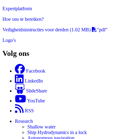
Expertplatform
Hoe ons te bereiken?
Veiligheidsinstructies voor derden
(1.02 MB)
"pdf"
Logo's
Volg ons
Facebook
LinkedIn
SlideShare
YouTube
RSS
Research
Shallow water
Ship Hydrodynamics in a lock
Autonomous navigation