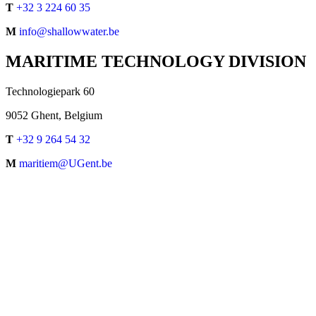
T
+32 3 224 60 35
M
info@shallowwater.be
MARITIME TECHNOLOGY DIVISION
Technologiepark 60
9052 Ghent, Belgium
T
+32 9 264 54 32
M
maritiem@UGent.be