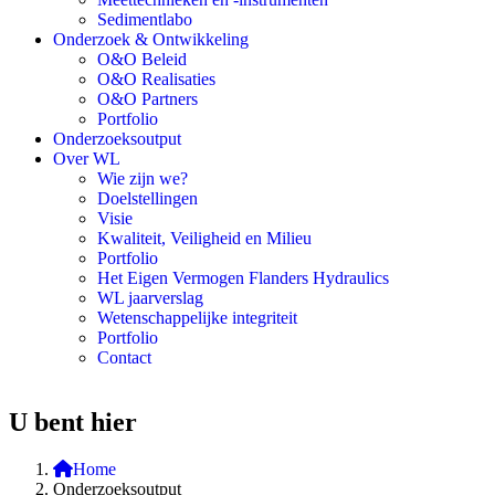
Sedimentlabo
Onderzoek & Ontwikkeling
O&O Beleid
O&O Realisaties
O&O Partners
Portfolio
Onderzoeksoutput
Over WL
Wie zijn we?
Doelstellingen
Visie
Kwaliteit, Veiligheid en Milieu
Portfolio
Het Eigen Vermogen Flanders Hydraulics
WL jaarverslag
Wetenschappelijke integriteit
Portfolio
Contact
U bent hier
Home
Onderzoeksoutput