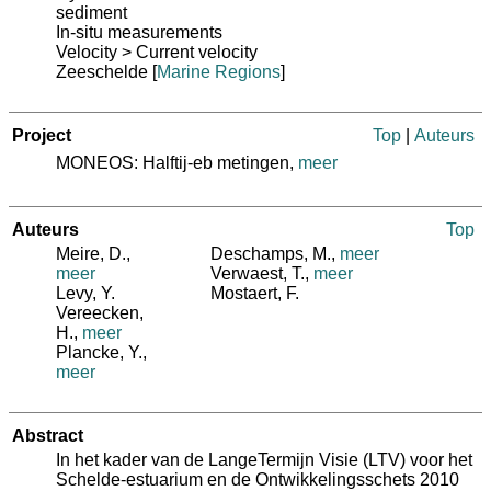
sediment
In-situ measurements
Velocity > Current velocity
Zeeschelde
[
Marine Regions
]
Project
Top
|
Auteurs
MONEOS: Halftij-eb metingen,
meer
Auteurs
Top
Meire, D.
,
Deschamps, M.
,
meer
meer
Verwaest, T.
,
meer
Levy, Y.
Mostaert, F.
Vereecken,
H.
,
meer
Plancke, Y.
,
meer
Abstract
In het kader van de LangeTermijn Visie (LTV) voor het
Schelde-estuarium en de Ontwikkelingsschets 2010