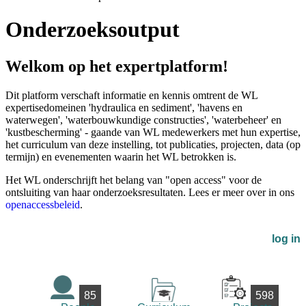
Onderzoeksoutput
Welkom op het expertplatform!
Dit platform verschaft informatie en kennis omtrent de WL
expertisedomeinen 'hydraulica en sediment', 'havens en
waterwegen', 'waterbouwkundige constructies', 'waterbeheer' en
'kustbescherming' - gaande van WL medewerkers met hun expertise,
het curriculum van deze instelling, tot publicaties, projecten, data (op
termijn) en evenementen waarin het WL betrokken is.
Het WL onderschrijft het belang van "open access" voor de
ontsluiting van haar onderzoeksresultaten. Lees er meer over in ons
openaccessbeleid
.
log in
85
598