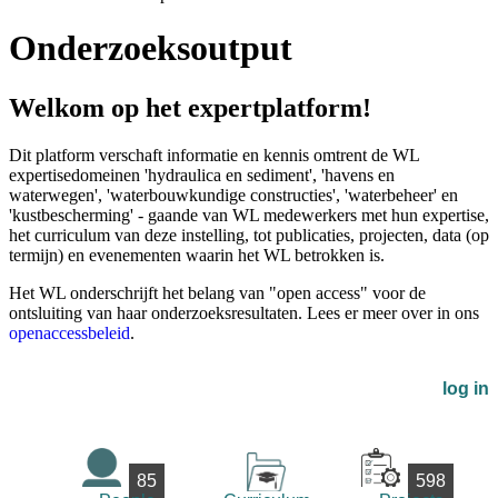
Onderzoeksoutput
Welkom op het expertplatform!
Dit platform verschaft informatie en kennis omtrent de WL
expertisedomeinen 'hydraulica en sediment', 'havens en
waterwegen', 'waterbouwkundige constructies', 'waterbeheer' en
'kustbescherming' - gaande van WL medewerkers met hun expertise,
het curriculum van deze instelling, tot publicaties, projecten, data (op
termijn) en evenementen waarin het WL betrokken is.
Het WL onderschrijft het belang van "open access" voor de
ontsluiting van haar onderzoeksresultaten. Lees er meer over in ons
openaccessbeleid
.
log in
85
598