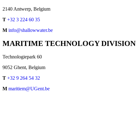
2140 Antwerp, Belgium
T
+32 3 224 60 35
M
info@shallowwater.be
MARITIME TECHNOLOGY DIVISION
Technologiepark 60
9052 Ghent, Belgium
T
+32 9 264 54 32
M
maritiem@UGent.be