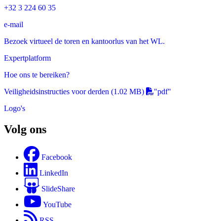
+32 3 224 60 35
e-mail
Bezoek virtueel de toren en kantoorlus van het WL.
Expertplatform
Hoe ons te bereiken?
Veiligheidsinstructies voor derden
(1.02 MB)
"pdf"
Logo's
Volg ons
Facebook
LinkedIn
SlideShare
YouTube
RSS