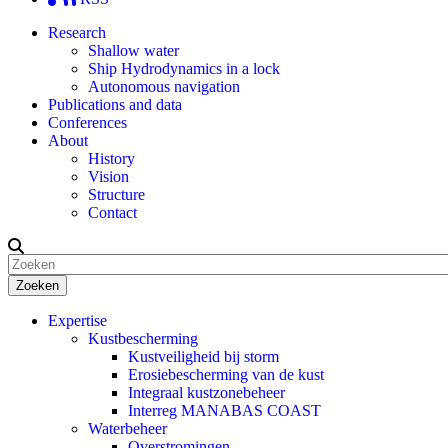
Research
Shallow water
Ship Hydrodynamics in a lock
Autonomous navigation
Publications and data
Conferences
About
History
Vision
Structure
Contact
Zoeken
Expertise
Kustbescherming
Kustveiligheid bij storm
Erosiebescherming van de kust
Integraal kustzonebeheer
Interreg MANABAS COAST
Waterbeheer
Overstromingen