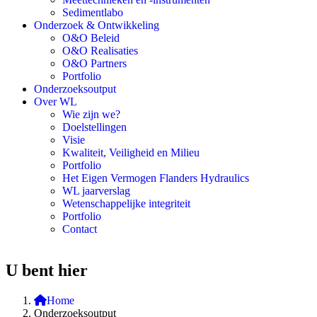
Sedimentlabo
Onderzoek & Ontwikkeling
O&O Beleid
O&O Realisaties
O&O Partners
Portfolio
Onderzoeksoutput
Over WL
Wie zijn we?
Doelstellingen
Visie
Kwaliteit, Veiligheid en Milieu
Portfolio
Het Eigen Vermogen Flanders Hydraulics
WL jaarverslag
Wetenschappelijke integriteit
Portfolio
Contact
U bent hier
Home
Onderzoeksoutput