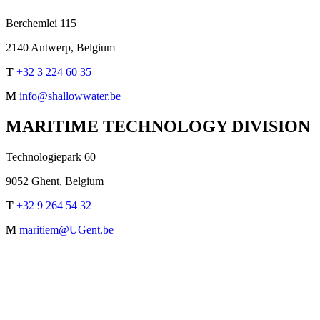
Berchemlei 115
2140 Antwerp, Belgium
T
+32 3 224 60 35
M
info@shallowwater.be
MARITIME TECHNOLOGY DIVISION
Technologiepark 60
9052 Ghent, Belgium
T
+32 9 264 54 32
M
maritiem@UGent.be