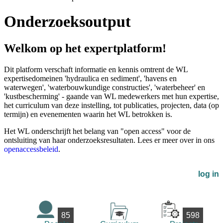
Onderzoeksoutput
Welkom op het expertplatform!
Dit platform verschaft informatie en kennis omtrent de WL
expertisedomeinen 'hydraulica en sediment', 'havens en
waterwegen', 'waterbouwkundige constructies', 'waterbeheer' en
'kustbescherming' - gaande van WL medewerkers met hun expertise,
het curriculum van deze instelling, tot publicaties, projecten, data (op
termijn) en evenementen waarin het WL betrokken is.
Het WL onderschrijft het belang van "open access" voor de
ontsluiting van haar onderzoeksresultaten. Lees er meer over in ons
openaccessbeleid
.
log in
85
598