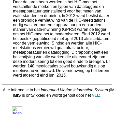
Door de jaren heen werden in het HIC-meetnet
verschillende merken en typen van dataloggers en
meetapparatuur geïnstalleerd voor het meten van
waterstanden en debieten. In 2012 werd beslist dat er
een grondige vernieuwing van de HIC-meetstations
nodig was. Verouderde apparatuur en een andere
manier van data-inwinning (GPRS) waren de trigger
om het HIC-meetnet te moderniseren. Eind 2012 werd
het bestek gepubliceerd met april 2013 als startdatum
voor de vernieuwing. Sindsdien werden alle HIC-
meetstations vernieuwd qua infrastructuur,
meetapparatuur en datalogging. Dit rapport geeft een
beschrijving van alle werken die uitgevoerd zijn om
deze modernisering tot een goed einde te brengen. Er
werden 140 meetlocaties zowel bouwkundig als op
meetniveau vernieuwd. De vernieuwing op het terrein
werd afgerond eind juni 2015.
Alle informatie in het
Integrated Marine Information System
(IM
IMIS
is ontwikkeld en wordt gehost door het
VLIZ
.