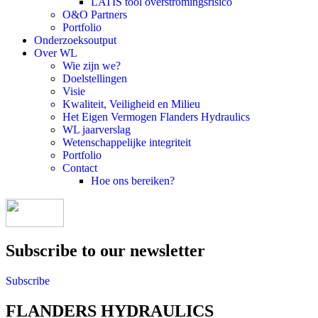
LATIS tool overstromingsrisico
O&O Partners
Portfolio
Onderzoeksoutput
Over WL
Wie zijn we?
Doelstellingen
Visie
Kwaliteit, Veiligheid en Milieu
Het Eigen Vermogen Flanders Hydraulics
WL jaarverslag
Wetenschappelijke integriteit
Portfolio
Contact
Hoe ons bereiken?
Subscribe to our newsletter
Subscribe
FLANDERS HYDRAULICS