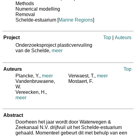
Methods
Numerical modelling
Removal
Schelde-estuarium
[
Marine Regions
]
Project
Top
|
Auteurs
Onderzoeksproject plasticvervuiling
van de Schelde,
meer
Auteurs
Top
Plancke, Y.
,
meer
Verwaest, T.
,
meer
Vandenbruwaene,
Mostaert, F.
W.
Vereecken, H.
,
meer
Abstract
Doorheen het jaar wordt door Waterwegen &
Zeekanaal N.V. drijfvuil uit het Schelde-estuarium
gehaald. Momenteel gebeurt dit met behulp van een