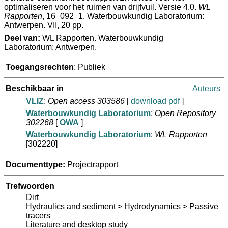
optimaliseren voor het ruimen van drijfvuil. Versie 4.0.
WL
Rapporten
, 16_092_1. Waterbouwkundig Laboratorium:
Antwerpen. VII, 20 pp.
Deel van:
WL Rapporten. Waterbouwkundig
Laboratorium: Antwerpen.
Toegangsrechten
: Publiek
Beschikbaar in
Auteurs
VLIZ
:
Open access 303586
[
download pdf
]
Waterbouwkundig Laboratorium
:
Open Repository
302268
[
OWA
]
Waterbouwkundig Laboratorium
:
WL Rapporten
[302220]
Documenttype:
Projectrapport
Trefwoorden
Dirt
Hydraulics and sediment > Hydrodynamics > Passive
tracers
Literature and desktop study