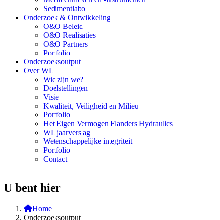
Sedimentlabo
Onderzoek & Ontwikkeling
O&O Beleid
O&O Realisaties
O&O Partners
Portfolio
Onderzoeksoutput
Over WL
Wie zijn we?
Doelstellingen
Visie
Kwaliteit, Veiligheid en Milieu
Portfolio
Het Eigen Vermogen Flanders Hydraulics
WL jaarverslag
Wetenschappelijke integriteit
Portfolio
Contact
U bent hier
Home
Onderzoeksoutput