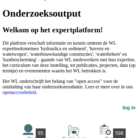
Onderzoeksoutput
Welkom op het expertplatform!
Dit platform verschaft informatie en kennis omtrent de WL
expertisedomeinen 'hydraulica en sediment', 'havens en
waterwegen', 'waterbouwkundige constructies', 'waterbeheer' en
'kustbescherming' - gaande van WL medewerkers met hun expertise,
het curriculum van deze instelling, tot publicaties, projecten, data (op
termijn) en evenementen waarin het WL betrokken is.
Het WL onderschrijft het belang van "open access" voor de
ontsluiting van haar onderzoeksresultaten. Lees er meer over in ons
openaccessbeleid
.
log in
85
598