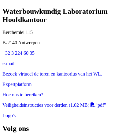
Waterbouwkundig Laboratorium
Hoofdkantoor
Berchemlei 115
B-2140 Antwerpen
+32 3 224 60 35
e-mail
Bezoek virtueel de toren en kantoorlus van het WL.
Expertplatform
Hoe ons te bereiken?
Veiligheidsinstructies voor derden
(1.02 MB)
"pdf"
Logo's
Volg ons