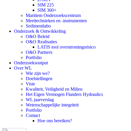
SIM 225
SIM 360+
Maritiem Onderzoekscentrum
Meettechnieken en -instrumenten
Sedimentlabo
Onderzoek & Ontwikkeling
O&O Beleid
O&O Realisaties
LATIS tool overstromingsrisico
O&O Partners
Portfolio
Onderzoeksoutput
Over WL
Wie zijn we?
Doelstellingen
Visie
Kwaliteit, Veiligheid en Milieu
Het Eigen Vermogen Flanders Hydraulics
WL jaarverslag
Wetenschappelijke integriteit
Portfolio
Contact
Hoe ons bereiken?