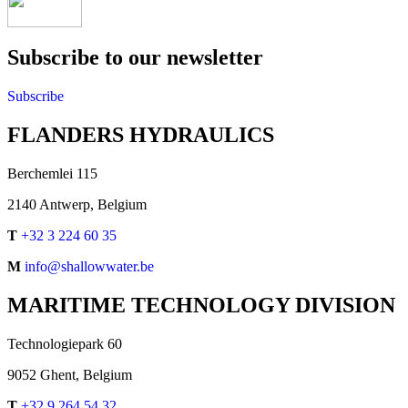
Subscribe to our newsletter
Subscribe
FLANDERS HYDRAULICS
Berchemlei 115
2140 Antwerp, Belgium
T
+32 3 224 60 35
M
info@shallowwater.be
MARITIME TECHNOLOGY DIVISION
Technologiepark 60
9052 Ghent, Belgium
T
+32 9 264 54 32