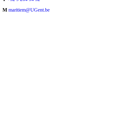
M
maritiem@UGent.be