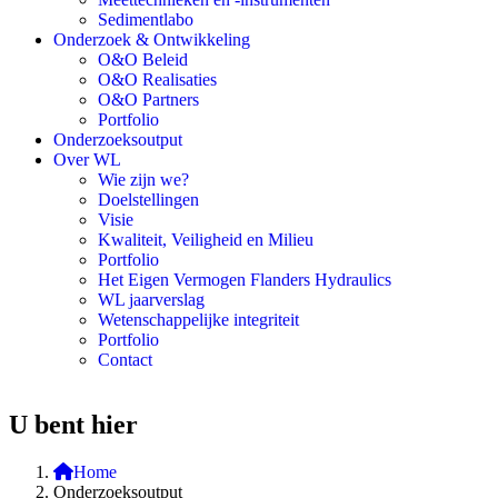
Sedimentlabo
Onderzoek & Ontwikkeling
O&O Beleid
O&O Realisaties
O&O Partners
Portfolio
Onderzoeksoutput
Over WL
Wie zijn we?
Doelstellingen
Visie
Kwaliteit, Veiligheid en Milieu
Portfolio
Het Eigen Vermogen Flanders Hydraulics
WL jaarverslag
Wetenschappelijke integriteit
Portfolio
Contact
U bent hier
Home
Onderzoeksoutput