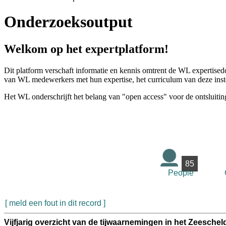
Onderzoeksoutput
Welkom op het expertplatform!
Dit platform verschaft informatie en kennis omtrent de WL expertised
van WL medewerkers met hun expertise, het curriculum van deze instel
Het WL onderschrijft het belang van "open access" voor de ontsluitin
85
People
[ meld een fout in dit record ]
Vijfjarig overzicht van de tijwaarnemingen in het Zeesche