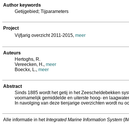
Author keywords
Getijgebied; Tijparameters
Project
Vijfjarig overzicht 2011-2015,
meer
Auteurs
Hertoghs, R.
Vereecken, H.
,
meer
Boeckx, L.
,
meer
Abstract
Sinds 1885 wordt het getij in het Zeescheldebekken sys
voornamelijk gemiddelde en uiterste hoog- en laagwaters
In navolging van deze tienjarige overzichten wordt nu oo
Alle informatie in het
Integrated Marine Information System
(IM