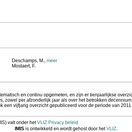
Deschamps, M.
,
meer
Mostaert, F.
tematisch en continu opgemeten, en zijn er tienjaarlijkse ove
, zowel per afzonderlijk jaar als over het betrokken decennium
k een vijfjarig overzicht gepubliceerd voor de periode van 2011
IS) valt onder het
VLIZ Privacy beleid
IMIS
is ontwikkeld en wordt gehost door het
VLIZ
.