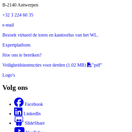
B-2140 Antwerpen
+32 3 224 60 35
e-mail
Bezoek virtueel de toren en kantoorlus van het WL.
Expertplatform
Hoe ons te bereiken?
Veiligheidsinstructies voor derden
(1.02 MB)
"pdf"
Logo's
Volg ons
Facebook
LinkedIn
SlideShare