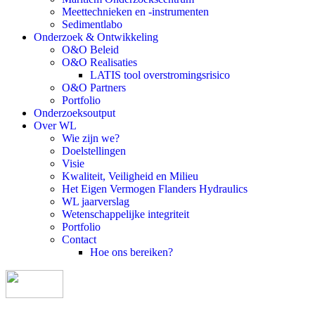
Meettechnieken en -instrumenten
Sedimentlabo
Onderzoek & Ontwikkeling
O&O Beleid
O&O Realisaties
LATIS tool overstromingsrisico
O&O Partners
Portfolio
Onderzoeksoutput
Over WL
Wie zijn we?
Doelstellingen
Visie
Kwaliteit, Veiligheid en Milieu
Het Eigen Vermogen Flanders Hydraulics
WL jaarverslag
Wetenschappelijke integriteit
Portfolio
Contact
Hoe ons bereiken?