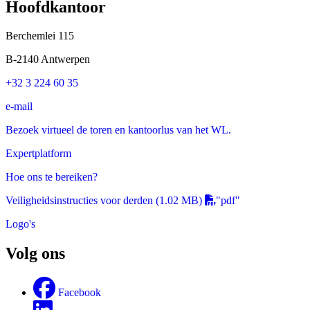
Hoofdkantoor
Berchemlei 115
B-2140 Antwerpen
+32 3 224 60 35
e-mail
Bezoek virtueel de toren en kantoorlus van het WL.
Expertplatform
Hoe ons te bereiken?
Veiligheidsinstructies voor derden
(1.02 MB)
"pdf"
Logo's
Volg ons
Facebook