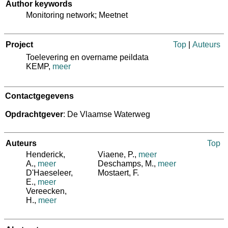
Author keywords
Monitoring network; Meetnet
Project
Top
|
Auteurs
Toelevering en overname peildata
KEMP,
meer
Contactgegevens
Opdrachtgever
: De Vlaamse Waterweg
Auteurs
Top
Henderick,
Viaene, P.
,
meer
A.
,
meer
Deschamps, M.
,
meer
D'Haeseleer,
Mostaert, F.
E.
,
meer
Vereecken,
H.
,
meer