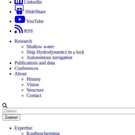
LinkedIn
SlideShare
YouTube
RSS
Research
Shallow water
Ship Hydrodynamics in a lock
Autonomous navigation
Publications and data
Conferences
About
History
Vision
Structure
Contact
Zoeken
Expertise
Kustbescherming