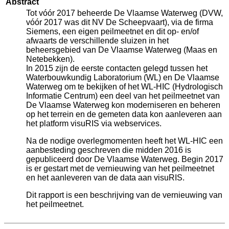
Abstract
Tot vóór 2017 beheerde De Vlaamse Waterweg (DVW,
vóór 2017 was dit NV De Scheepvaart), via de firma
Siemens, een eigen peilmeetnet en dit op- en/of
afwaarts de verschillende sluizen in het
beheersgebied van De Vlaamse Waterweg (Maas en
Netebekken).
In 2015 zijn de eerste contacten gelegd tussen het
Waterbouwkundig Laboratorium (WL) en De Vlaamse
Waterweg om te bekijken of het WL-HIC (Hydrologisch
Informatie Centrum) een deel van het peilmeetnet van
De Vlaamse Waterweg kon moderniseren en beheren
op het terrein en de gemeten data kon aanleveren aan
het platform visuRIS via webservices.
Na de nodige overlegmomenten heeft het WL-HIC een
aanbesteding geschreven die midden 2016 is
gepubliceerd door De Vlaamse Waterweg. Begin 2017
is er gestart met de vernieuwing van het peilmeetnet
en het aanleveren van de data aan visuRIS.
Dit rapport is een beschrijving van de vernieuwing van
het peilmeetnet.