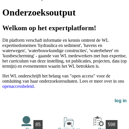
Onderzoeksoutput
Welkom op het expertplatform!
Dit platform verschaft informatie en kennis omtrent de WL
expertisedomeinen 'hydraulica en sediment', 'havens en
waterwegen', 'waterbouwkundige constructies', 'waterbeheer' en
'kustbescherming' - gaande van WL medewerkers met hun expertise,
het curriculum van deze instelling, tot publicaties, projecten, data (op
termijn) en evenementen waarin het WL betrokken is.
Het WL onderschrijft het belang van "open access" voor de
ontsluiting van haar onderzoeksresultaten. Lees er meer over in ons
openaccessbeleid
.
log in
85
598