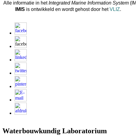
Alle informatie in het
Integrated Marine Information System
(IM
IMIS
is ontwikkeld en wordt gehost door het
VLIZ
.
Waterbouwkundig Laboratorium