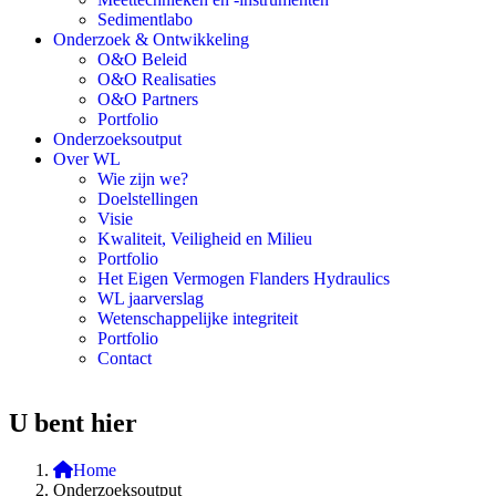
Sedimentlabo
Onderzoek & Ontwikkeling
O&O Beleid
O&O Realisaties
O&O Partners
Portfolio
Onderzoeksoutput
Over WL
Wie zijn we?
Doelstellingen
Visie
Kwaliteit, Veiligheid en Milieu
Portfolio
Het Eigen Vermogen Flanders Hydraulics
WL jaarverslag
Wetenschappelijke integriteit
Portfolio
Contact
U bent hier
Home
Onderzoeksoutput