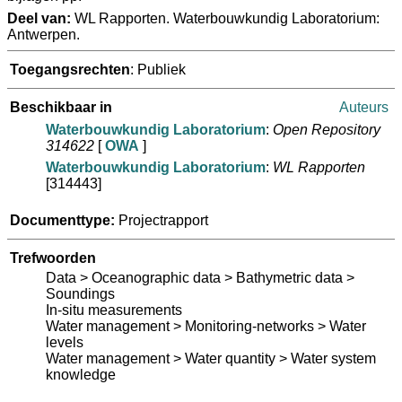
Deel van:
WL Rapporten. Waterbouwkundig Laboratorium:
Antwerpen.
Toegangsrechten
: Publiek
Beschikbaar in
Auteurs
Waterbouwkundig Laboratorium
:
Open Repository
314622
[
OWA
]
Waterbouwkundig Laboratorium
:
WL Rapporten
[314443]
Documenttype:
Projectrapport
Trefwoorden
Data > Oceanographic data > Bathymetric data >
Soundings
In-situ measurements
Water management > Monitoring-networks > Water
levels
Water management > Water quantity > Water system
knowledge