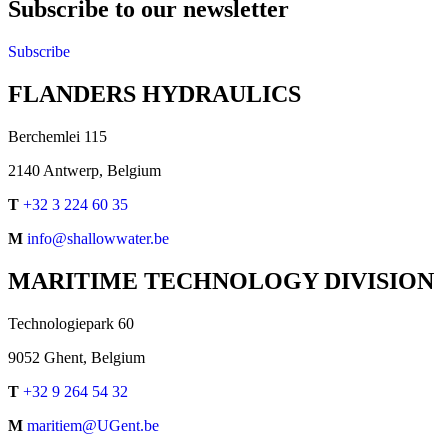
Subscribe to our newsletter
Subscribe
FLANDERS HYDRAULICS
Berchemlei 115
2140 Antwerp, Belgium
T
+32 3 224 60 35
M
info@shallowwater.be
MARITIME TECHNOLOGY DIVISION
Technologiepark 60
9052 Ghent, Belgium
T
+32 9 264 54 32
M
maritiem@UGent.be