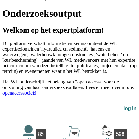
Onderzoeksoutput
Welkom op het expertplatform!
Dit platform verschaft informatie en kennis omtrent de WL
expertisedomeinen 'hydraulica en sediment', 'havens en
waterwegen', 'waterbouwkundige constructies', 'waterbeheer' en
'kustbescherming' - gaande van WL medewerkers met hun expertise,
het curriculum van deze instelling, tot publicaties, projecten, data (op
termijn) en evenementen waarin het WL betrokken is.
Het WL onderschrijft het belang van "open access" voor de
ontsluiting van haar onderzoeksresultaten. Lees er meer over in ons
openaccessbeleid
.
log in
85
598