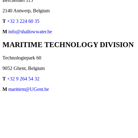
Berchemlei 115
2140 Antwerp, Belgium
T
+32 3 224 60 35
M
info@shallowwater.be
MARITIME TECHNOLOGY DIVISION
Technologiepark 60
9052 Ghent, Belgium
T
+32 9 264 54 32
M
maritiem@UGent.be