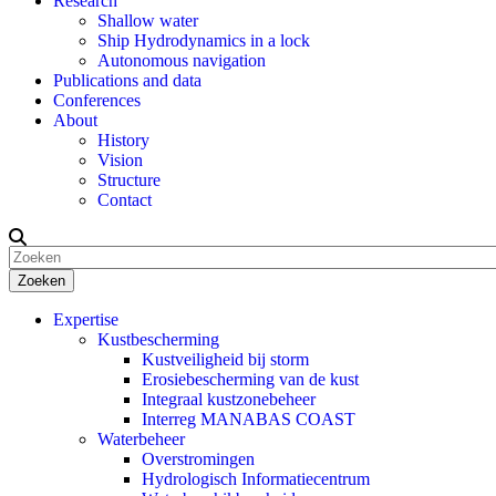
Research
Shallow water
Ship Hydrodynamics in a lock
Autonomous navigation
Publications and data
Conferences
About
History
Vision
Structure
Contact
Zoeken
Expertise
Kustbescherming
Kustveiligheid bij storm
Erosiebescherming van de kust
Integraal kustzonebeheer
Interreg MANABAS COAST
Waterbeheer
Overstromingen
Hydrologisch Informatiecentrum