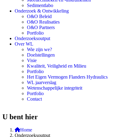
Sedimentlabo
Onderzoek & Ontwikkeling
O&O Beleid
O&O Realisaties
O&O Partners
Portfolio
Onderzoeksoutput
Over WL
Wie zijn we?
Doelstellingen
Visie
Kwaliteit, Veiligheid en Milieu
Portfolio
Het Eigen Vermogen Flanders Hydraulics
WL jaarverslag
Wetenschappelijke integriteit
Portfolio
Contact
U bent hier
Home
Onderzoeksoutput