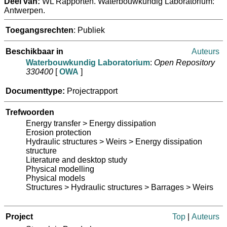
Deel van:
WL Rapporten. Waterbouwkundig Laboratorium:
Antwerpen.
Toegangsrechten
: Publiek
Beschikbaar in
Auteurs
Waterbouwkundig Laboratorium
:
Open Repository
330400
[
OWA
]
Documenttype:
Projectrapport
Trefwoorden
Energy transfer > Energy dissipation
Erosion protection
Hydraulic structures > Weirs > Energy dissipation
structure
Literature and desktop study
Physical modelling
Physical models
Structures > Hydraulic structures > Barrages > Weirs
Project
Top
|
Auteurs