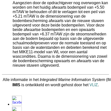
Aangezien door de opdrachtgever nog overwogen kan
worden om het huidig afwaarts bodempeil van +5.50
mTAW te behouden of dit te verlagen tot een peil van
+5.21 mTAW is de dimensionering van de
bodembescherming afwaarts van de nieuwe stuwen
uitgevoerd voor deze beide bodempeilen. Voor deze
beide afwaartse bodempeilen en een opwaarts
bodempeil van +6.37 mTAW zijn de stroomsnelheden
aan de bodem bepaald op basis van de uitgevoerde
schaalmodelproeven voor de normale toestand en op
basis van de waterstanden en debieten berekend met
het MIKE11-model van WL voor een aantal
wascondities. Daarna is de dimensionering van zowel
de bodembescherming opwaarts en afwaarts van de
nieuwe stuwen uitgevoerd.
Alle informatie in het
Integrated Marine Information System
(IM
IMIS
is ontwikkeld en wordt gehost door het
VLIZ
.