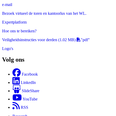
e-mail
Bezoek virtueel de toren en kantoorlus van het WL.
Expertplatform
Hoe ons te bereiken?
Veiligheidsinstructies voor derden
(1.02 MB)
"pdf"
Logo's
Volg ons
Facebook
LinkedIn
SlideShare
YouTube
RSS