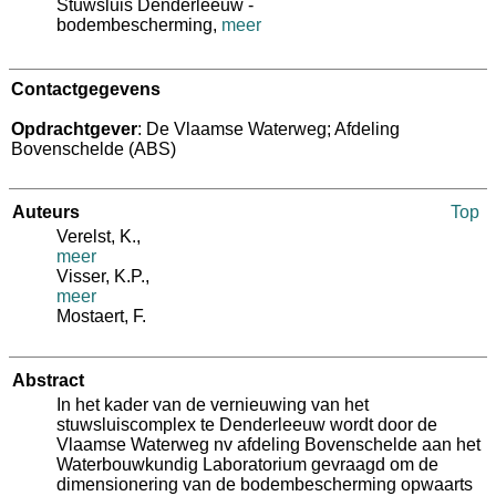
Stuwsluis Denderleeuw -
bodembescherming,
meer
Contactgegevens
Opdrachtgever
: De Vlaamse Waterweg; Afdeling
Bovenschelde (ABS)
Auteurs
Top
Verelst, K.
,
meer
Visser, K.P.
,
meer
Mostaert, F.
Abstract
In het kader van de vernieuwing van het
stuwsluiscomplex te Denderleeuw wordt door de
Vlaamse Waterweg nv afdeling Bovenschelde aan het
Waterbouwkundig Laboratorium gevraagd om de
dimensionering van de bodembescherming opwaarts