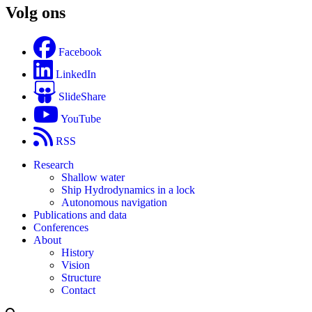
Volg ons
Facebook
LinkedIn
SlideShare
YouTube
RSS
Research
Shallow water
Ship Hydrodynamics in a lock
Autonomous navigation
Publications and data
Conferences
About
History
Vision
Structure
Contact