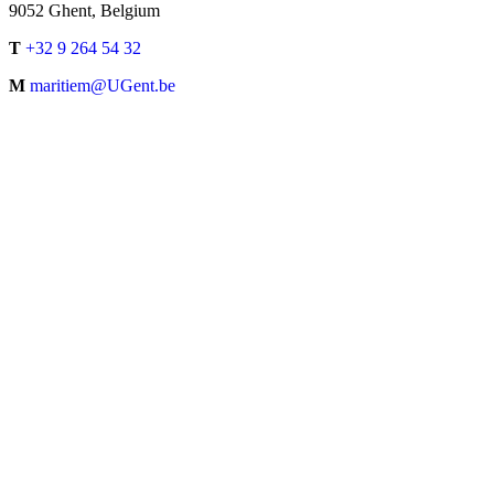
9052 Ghent, Belgium
T
+32 9 264 54 32
M
maritiem@UGent.be