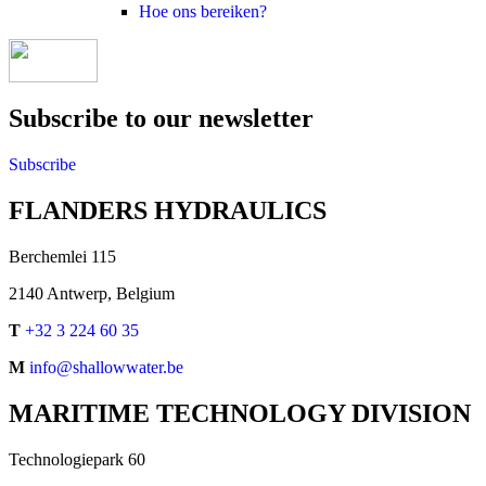
Hoe ons bereiken?
Subscribe to our newsletter
Subscribe
FLANDERS HYDRAULICS
Berchemlei 115
2140 Antwerp, Belgium
T
+32 3 224 60 35
M
info@shallowwater.be
MARITIME TECHNOLOGY DIVISION
Technologiepark 60