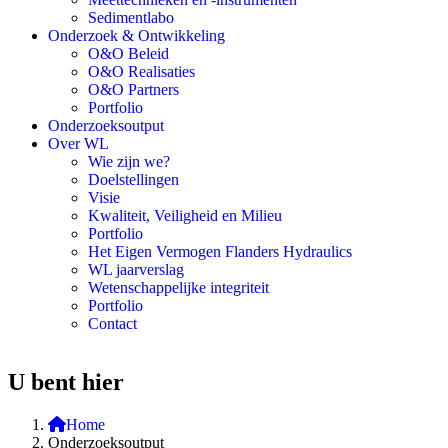
Sedimentlabo
Onderzoek & Ontwikkeling
O&O Beleid
O&O Realisaties
O&O Partners
Portfolio
Onderzoeksoutput
Over WL
Wie zijn we?
Doelstellingen
Visie
Kwaliteit, Veiligheid en Milieu
Portfolio
Het Eigen Vermogen Flanders Hydraulics
WL jaarverslag
Wetenschappelijke integriteit
Portfolio
Contact
U bent hier
Home
Onderzoeksoutput