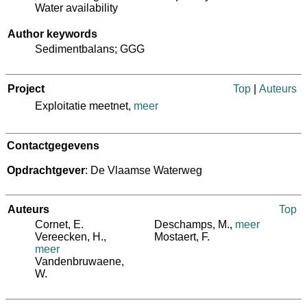
Water availability
Author keywords
Sedimentbalans; GGG
Project
Top
|
Auteurs
Exploitatie meetnet,
meer
Contactgegevens
Opdrachtgever
: De Vlaamse Waterweg
Auteurs
Top
Cornet, E.
Deschamps, M.
,
meer
Vereecken, H.
,
Mostaert, F.
meer
Vandenbruwaene,
W.