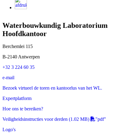
Waterbouwkundig Laboratorium
Hoofdkantoor
Berchemlei 115
B-2140 Antwerpen
+32 3 224 60 35
e-mail
Bezoek virtueel de toren en kantoorlus van het WL.
Expertplatform
Hoe ons te bereiken?
Veiligheidsinstructies voor derden
(1.02 MB)
"pdf"
Logo's