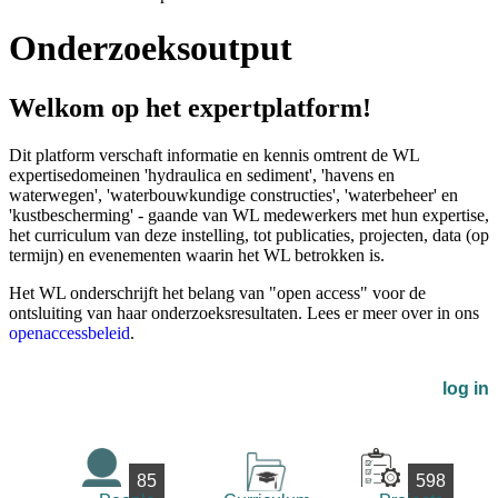
Onderzoeksoutput
Welkom op het expertplatform!
Dit platform verschaft informatie en kennis omtrent de WL
expertisedomeinen 'hydraulica en sediment', 'havens en
waterwegen', 'waterbouwkundige constructies', 'waterbeheer' en
'kustbescherming' - gaande van WL medewerkers met hun expertise,
het curriculum van deze instelling, tot publicaties, projecten, data (op
termijn) en evenementen waarin het WL betrokken is.
Het WL onderschrijft het belang van "open access" voor de
ontsluiting van haar onderzoeksresultaten. Lees er meer over in ons
openaccessbeleid
.
log in
85
598