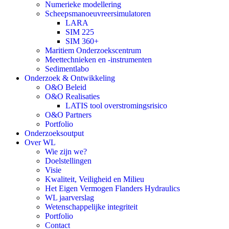
Numerieke modellering
Scheepsmanoeuvreersimulatoren
LARA
SIM 225
SIM 360+
Maritiem Onderzoekscentrum
Meettechnieken en -instrumenten
Sedimentlabo
Onderzoek & Ontwikkeling
O&O Beleid
O&O Realisaties
LATIS tool overstromingsrisico
O&O Partners
Portfolio
Onderzoeksoutput
Over WL
Wie zijn we?
Doelstellingen
Visie
Kwaliteit, Veiligheid en Milieu
Het Eigen Vermogen Flanders Hydraulics
WL jaarverslag
Wetenschappelijke integriteit
Portfolio
Contact