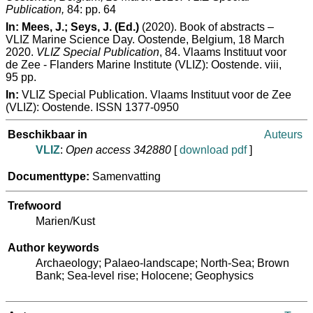
Publication,
84: pp. 64
In:
Mees, J.; Seys, J. (Ed.)
(2020). Book of abstracts –
VLIZ Marine Science Day. Oostende, Belgium, 18 March
2020.
VLIZ Special Publication
, 84. Vlaams Instituut voor
de Zee - Flanders Marine Institute (VLIZ): Oostende. viii,
95 pp.
In:
VLIZ Special Publication. Vlaams Instituut voor de Zee
(VLIZ): Oostende. ISSN 1377-0950
Beschikbaar in
Auteurs
VLIZ
:
Open access 342880
[
download pdf
]
Documenttype:
Samenvatting
Trefwoord
Marien/Kust
Author keywords
Archaeology; Palaeo-landscape; North-Sea; Brown
Bank; Sea-level rise; Holocene; Geophysics