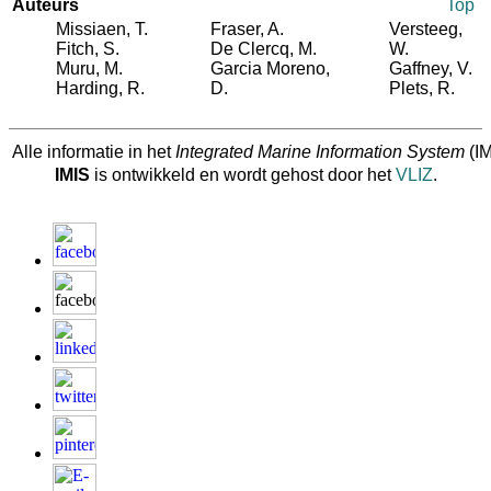
Auteurs
Top
Missiaen, T.
Fraser, A.
Versteeg,
Fitch, S.
De Clercq, M.
W.
Muru, M.
Garcia Moreno,
Gaffney, V.
Harding, R.
D.
Plets, R.
Alle informatie in het
Integrated Marine Information System
(IM
IMIS
is ontwikkeld en wordt gehost door het
VLIZ
.