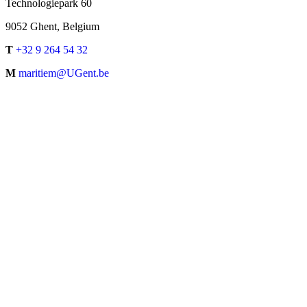
Technologiepark 60
9052 Ghent, Belgium
T
+32 9 264 54 32
M
maritiem@UGent.be