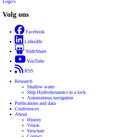
Logo's
Volg ons
Facebook
LinkedIn
SlideShare
YouTube
RSS
Research
Shallow water
Ship Hydrodynamics in a lock
Autonomous navigation
Publications and data
Conferences
About
History
Vision
Structure
Contact