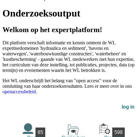
Onderzoeksoutput
Welkom op het expertplatform!
Dit platform verschaft informatie en kennis omtrent de WL
expertisedomeinen 'hydraulica en sediment', 'havens en
waterwegen', 'waterbouwkundige constructies', 'waterbeheer' en
'kustbescherming' - gaande van WL medewerkers met hun expertise,
het curriculum van deze instelling, tot publicaties, projecten, data (op
termijn) en evenementen waarin het WL betrokken is.
Het WL onderschrijft het belang van "open access" voor de
ontsluiting van haar onderzoeksresultaten. Lees er meer over in ons
openaccessbeleid
.
log in
85
598