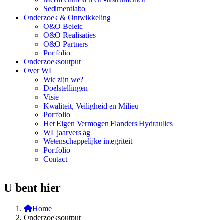
Sedimentlabo
Onderzoek & Ontwikkeling
O&O Beleid
O&O Realisaties
O&O Partners
Portfolio
Onderzoeksoutput
Over WL
Wie zijn we?
Doelstellingen
Visie
Kwaliteit, Veiligheid en Milieu
Portfolio
Het Eigen Vermogen Flanders Hydraulics
WL jaarverslag
Wetenschappelijke integriteit
Portfolio
Contact
U bent hier
Home
Onderzoeksoutput