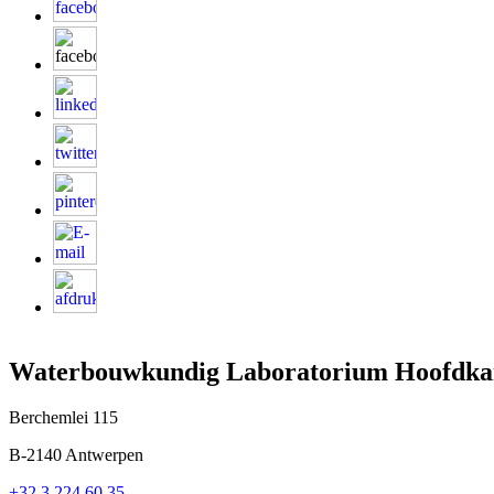
Waterbouwkundig Laboratorium Hoofdka
Berchemlei 115
B-2140 Antwerpen
+32 3 224 60 35