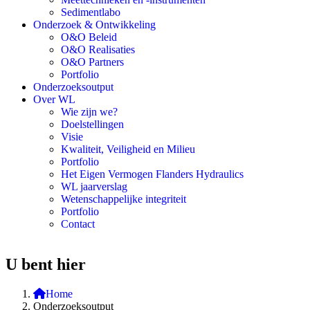
Sedimentlabo
Onderzoek & Ontwikkeling
O&O Beleid
O&O Realisaties
O&O Partners
Portfolio
Onderzoeksoutput
Over WL
Wie zijn we?
Doelstellingen
Visie
Kwaliteit, Veiligheid en Milieu
Portfolio
Het Eigen Vermogen Flanders Hydraulics
WL jaarverslag
Wetenschappelijke integriteit
Portfolio
Contact
U bent hier
Home
Onderzoeksoutput