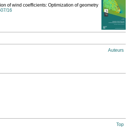
ion of wind coefficients: Optimization of geometry
8607/16
Auteurs
Top