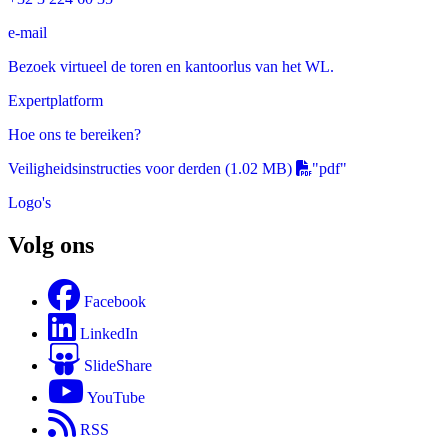
e-mail
Bezoek virtueel de toren en kantoorlus van het WL.
Expertplatform
Hoe ons te bereiken?
Veiligheidsinstructies voor derden
(1.02 MB)
"pdf"
Logo's
Volg ons
Facebook
LinkedIn
SlideShare
YouTube
RSS