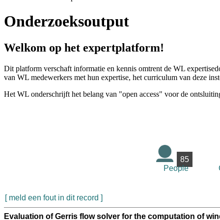
Onderzoeksoutput
Welkom op het expertplatform!
Dit platform verschaft informatie en kennis omtrent de WL expertised
van WL medewerkers met hun expertise, het curriculum van deze instel
Het WL onderschrijft het belang van "open access" voor de ontsluitin
85
People
[ meld een fout in dit record ]
Evaluation of Gerris flow solver for the computation of wi