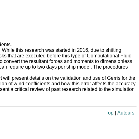
ients.
 While this research was started in 2016, due to shifting
asks that are executed before this type of Computational Fluid
o convert the resultant forces and moments to dimensionless
s can require up to two days per ship model. The procedures
will present details on the validation and use of Gerris for the
tion of wind coefficients and how this error affects the accuracy
sent a critical review of past research related to the simulation
Top
|
Auteurs