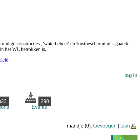
undige constructies', 'waterbeheer' en 'kustbescherming' - gaande
rin het WL betrokken is.
leid
.
log in
823
290
ions
Events
mandje (0):
toevoegen
|
toon