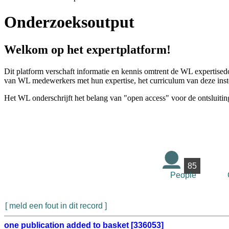
Onderzoeksoutput
Welkom op het expertplatform!
Dit platform verschaft informatie en kennis omtrent de WL expertised
van WL medewerkers met hun expertise, het curriculum van deze instel
Het WL onderschrijft het belang van "open access" voor de ontsluitin
85
People
[ meld een fout in dit record ]
one publication added to basket [336053]