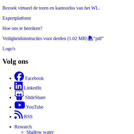
Bezoek virtueel de toren en kantoorlus van het WL.
Expertplatform
Hoe ons te bereiken?
Veiligheidsinstructies voor derden
(1.02 MB)
"pdf"
Logo's
Volg ons
Facebook
LinkedIn
SlideShare
YouTube
RSS
Research
Shallow water