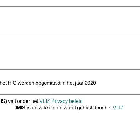
r het HIC werden opgemaakt in het jaar 2020
IS) valt onder het
VLIZ Privacy beleid
IMIS
is ontwikkeld en wordt gehost door het
VLIZ
.