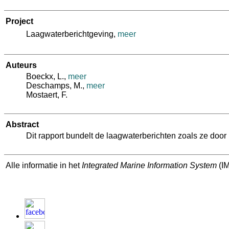
Project
Laagwaterberichtgeving,
meer
Auteurs
Boeckx, L.
,
meer
Deschamps, M.
,
meer
Mostaert, F.
Abstract
Dit rapport bundelt de laagwaterberichten zoals ze doo
Alle informatie in het
Integrated Marine Information System
(IM