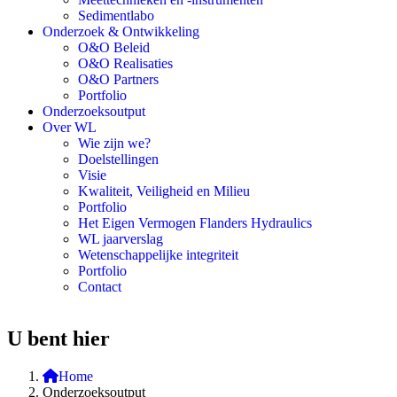
Sedimentlabo
Onderzoek & Ontwikkeling
O&O Beleid
O&O Realisaties
O&O Partners
Portfolio
Onderzoeksoutput
Over WL
Wie zijn we?
Doelstellingen
Visie
Kwaliteit, Veiligheid en Milieu
Portfolio
Het Eigen Vermogen Flanders Hydraulics
WL jaarverslag
Wetenschappelijke integriteit
Portfolio
Contact
U bent hier
Home
Onderzoeksoutput