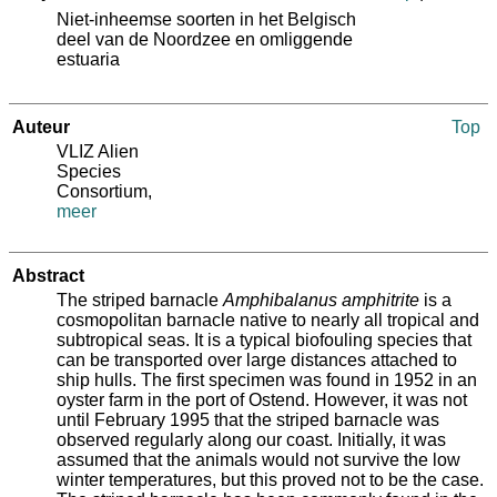
Niet-inheemse soorten in het Belgisch
deel van de Noordzee en omliggende
estuaria
Auteur
Top
VLIZ Alien
Species
Consortium
,
meer
Abstract
The striped barnacle
Amphibalanus amphitrite
is a
cosmopolitan barnacle native to nearly all tropical and
subtropical seas. It is a typical biofouling species that
can be transported over large distances attached to
ship hulls. The first specimen was found in 1952 in an
oyster farm in the port of Ostend. However, it was not
until February 1995 that the striped barnacle was
observed regularly along our coast. Initially, it was
assumed that the animals would not survive the low
winter temperatures, but this proved not to be the case.