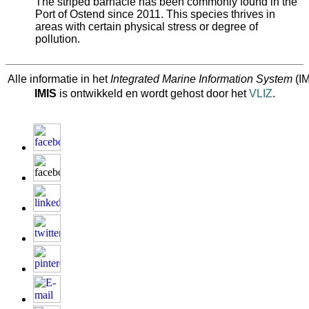
The striped barnacle has been commonly found in the
Port of Ostend since 2011. This species thrives in
areas with certain physical stress or degree of
pollution.
Alle informatie in het
Integrated Marine Information System
(IM
IMIS
is ontwikkeld en wordt gehost door het
VLIZ
.