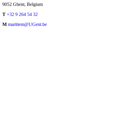
9052 Ghent, Belgium
T
+32 9 264 54 32
M
maritiem@UGent.be