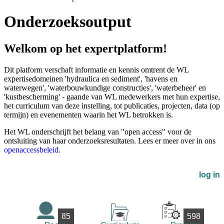
Onderzoeksoutput
Welkom op het expertplatform!
Dit platform verschaft informatie en kennis omtrent de WL
expertisedomeinen 'hydraulica en sediment', 'havens en
waterwegen', 'waterbouwkundige constructies', 'waterbeheer' en
'kustbescherming' - gaande van WL medewerkers met hun expertise,
het curriculum van deze instelling, tot publicaties, projecten, data (op
termijn) en evenementen waarin het WL betrokken is.
Het WL onderschrijft het belang van "open access" voor de
ontsluiting van haar onderzoeksresultaten. Lees er meer over in ons
openaccessbeleid
.
log in
85
598