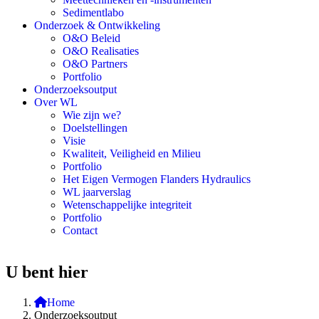
Sedimentlabo
Onderzoek & Ontwikkeling
O&O Beleid
O&O Realisaties
O&O Partners
Portfolio
Onderzoeksoutput
Over WL
Wie zijn we?
Doelstellingen
Visie
Kwaliteit, Veiligheid en Milieu
Portfolio
Het Eigen Vermogen Flanders Hydraulics
WL jaarverslag
Wetenschappelijke integriteit
Portfolio
Contact
U bent hier
Home
Onderzoeksoutput