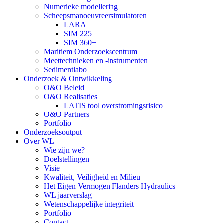
Numerieke modellering
Scheepsmanoeuvreersimulatoren
LARA
SIM 225
SIM 360+
Maritiem Onderzoekscentrum
Meettechnieken en -instrumenten
Sedimentlabo
Onderzoek & Ontwikkeling
O&O Beleid
O&O Realisaties
LATIS tool overstromingsrisico
O&O Partners
Portfolio
Onderzoeksoutput
Over WL
Wie zijn we?
Doelstellingen
Visie
Kwaliteit, Veiligheid en Milieu
Het Eigen Vermogen Flanders Hydraulics
WL jaarverslag
Wetenschappelijke integriteit
Portfolio
Contact