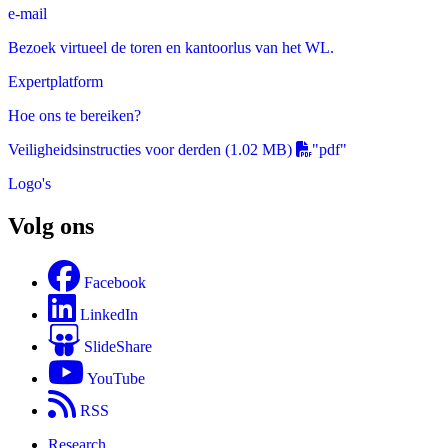
e-mail
Bezoek virtueel de toren en kantoorlus van het WL.
Expertplatform
Hoe ons te bereiken?
Veiligheidsinstructies voor derden
(1.02 MB)
"pdf"
Logo's
Volg ons
Facebook
LinkedIn
SlideShare
YouTube
RSS
Research