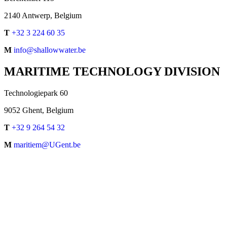
2140 Antwerp, Belgium
T
+32 3 224 60 35
M
info@shallowwater.be
MARITIME TECHNOLOGY DIVISION
Technologiepark 60
9052 Ghent, Belgium
T
+32 9 264 54 32
M
maritiem@UGent.be