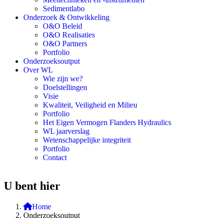
Sedimentlabo
Onderzoek & Ontwikkeling
O&O Beleid
O&O Realisaties
O&O Partners
Portfolio
Onderzoeksoutput
Over WL
Wie zijn we?
Doelstellingen
Visie
Kwaliteit, Veiligheid en Milieu
Portfolio
Het Eigen Vermogen Flanders Hydraulics
WL jaarverslag
Wetenschappelijke integriteit
Portfolio
Contact
U bent hier
Home
Onderzoeksoutput