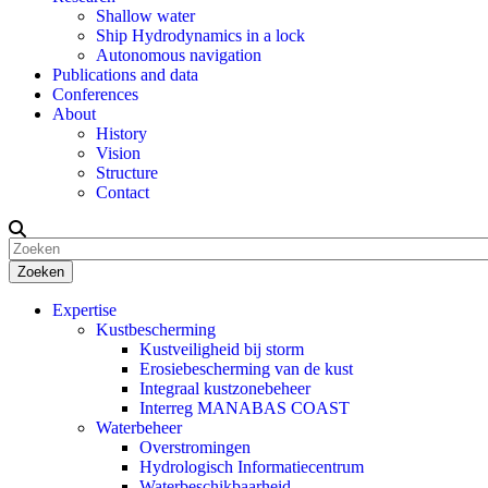
Shallow water
Ship Hydrodynamics in a lock
Autonomous navigation
Publications and data
Conferences
About
History
Vision
Structure
Contact
Zoeken
Expertise
Kustbescherming
Kustveiligheid bij storm
Erosiebescherming van de kust
Integraal kustzonebeheer
Interreg MANABAS COAST
Waterbeheer
Overstromingen
Hydrologisch Informatiecentrum
Waterbeschikbaarheid