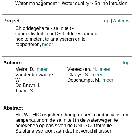
Water management > Water quality > Saline intrusion
Project
Top
|
Auteurs
Chloridegehalte - saliniteit -
conductiviteit in het Schelde-estuarium:
hoe te meten, te analyseren en te
rapporteren,
meer
Auteurs
Top
Meire, D.
,
meer
Vereecken, H.
,
meer
Vandenbruwaene,
Claeys, S.
,
meer
W.
Deschamps, M.
,
meer
De Bruyn, L.
Thant, S.
Abstract
Het WL-HIC registreert hoogfrequent conductiviteit en
temperatuur om de saliniteit in de waterwegen te
berekenen op basis van de UNESCO formule.
Staalanalyse toont aan dat het verschil tussen