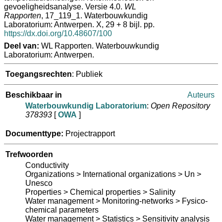
gevoeligheidsanalyse. Versie 4.0.
WL
Rapporten
, 17_119_1. Waterbouwkundig
Laboratorium: Antwerpen. X, 29 + 8 bijl. pp.
https://dx.doi.org/10.48607/100
Deel van:
WL Rapporten. Waterbouwkundig
Laboratorium: Antwerpen.
Toegangsrechten
: Publiek
Beschikbaar in
Auteurs
Waterbouwkundig Laboratorium
:
Open Repository
378393
[
OWA
]
Documenttype:
Projectrapport
Trefwoorden
Conductivity
Organizations > International organizations > Un >
Unesco
Properties > Chemical properties > Salinity
Water management > Monitoring-networks > Fysico-
chemical parameters
Water management > Statistics > Sensitivity analysis