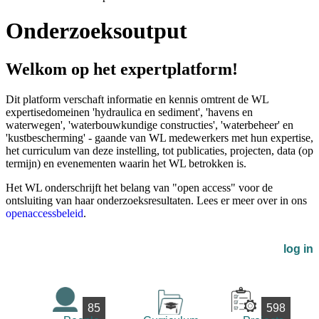
Onderzoeksoutput
Welkom op het expertplatform!
Dit platform verschaft informatie en kennis omtrent de WL
expertisedomeinen 'hydraulica en sediment', 'havens en
waterwegen', 'waterbouwkundige constructies', 'waterbeheer' en
'kustbescherming' - gaande van WL medewerkers met hun expertise,
het curriculum van deze instelling, tot publicaties, projecten, data (op
termijn) en evenementen waarin het WL betrokken is.
Het WL onderschrijft het belang van "open access" voor de
ontsluiting van haar onderzoeksresultaten. Lees er meer over in ons
openaccessbeleid
.
log in
85
598