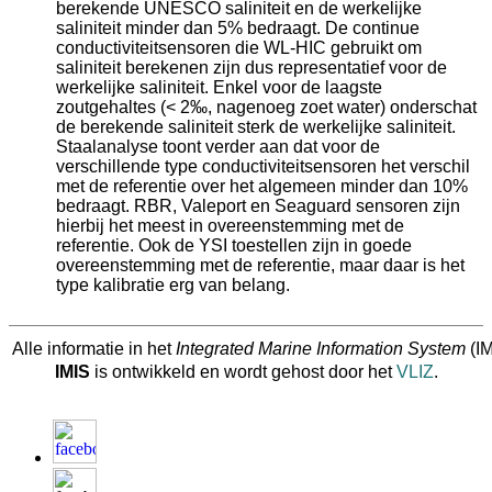
berekende UNESCO saliniteit en de werkelijke
saliniteit minder dan 5% bedraagt. De continue
conductiviteitsensoren die WL-HIC gebruikt om
saliniteit berekenen zijn dus representatief voor de
werkelijke saliniteit. Enkel voor de laagste
zoutgehaltes (< 2‰, nagenoeg zoet water) onderschat
de berekende saliniteit sterk de werkelijke saliniteit.
Staalanalyse toont verder aan dat voor de
verschillende type conductiviteitsensoren het verschil
met de referentie over het algemeen minder dan 10%
bedraagt. RBR, Valeport en Seaguard sensoren zijn
hierbij het meest in overeenstemming met de
referentie. Ook de YSI toestellen zijn in goede
overeenstemming met de referentie, maar daar is het
type kalibratie erg van belang.
Alle informatie in het
Integrated Marine Information System
(IM
IMIS
is ontwikkeld en wordt gehost door het
VLIZ
.