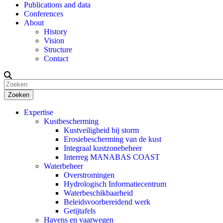
Publications and data
Conferences
About
History
Vision
Structure
Contact
Zoeken
Expertise
Kustbescherming
Kustveiligheid bij storm
Erosiebescherming van de kust
Integraal kustzonebeheer
Interreg MANABAS COAST
Waterbeheer
Overstromingen
Hydrologisch Informatiecentrum
Waterbeschikbaarheid
Beleidsvoorbereidend werk
Getijtafels
Havens en vaarwegen