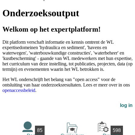
Onderzoeksoutput
Welkom op het expertplatform!
Dit platform verschaft informatie en kennis omtrent de WL
expertisedomeinen 'hydraulica en sediment', 'havens en
waterwegen', 'waterbouwkundige constructies', 'waterbeheer' en
'kustbescherming' - gaande van WL medewerkers met hun expertise,
het curriculum van deze instelling, tot publicaties, projecten, data (op
termijn) en evenementen waarin het WL betrokken is.
Het WL onderschrijft het belang van "open access" voor de
ontsluiting van haar onderzoeksresultaten. Lees er meer over in ons
openaccessbeleid
.
log in
85
598