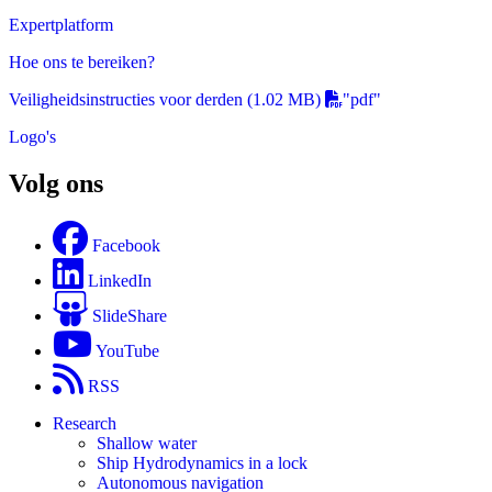
Expertplatform
Hoe ons te bereiken?
Veiligheidsinstructies voor derden
(1.02 MB)
"pdf"
Logo's
Volg ons
Facebook
LinkedIn
SlideShare
YouTube
RSS
Research
Shallow water
Ship Hydrodynamics in a lock
Autonomous navigation