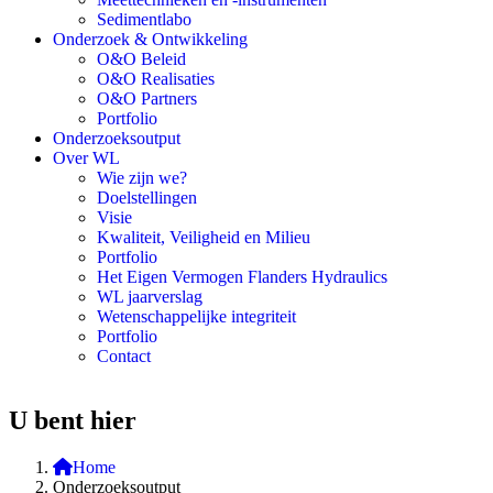
Sedimentlabo
Onderzoek & Ontwikkeling
O&O Beleid
O&O Realisaties
O&O Partners
Portfolio
Onderzoeksoutput
Over WL
Wie zijn we?
Doelstellingen
Visie
Kwaliteit, Veiligheid en Milieu
Portfolio
Het Eigen Vermogen Flanders Hydraulics
WL jaarverslag
Wetenschappelijke integriteit
Portfolio
Contact
U bent hier
Home
Onderzoeksoutput