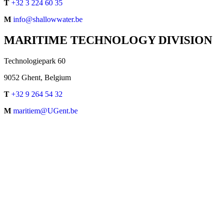
T
+32 3 224 60 35
M
info@shallowwater.be
MARITIME TECHNOLOGY DIVISION
Technologiepark 60
9052 Ghent, Belgium
T
+32 9 264 54 32
M
maritiem@UGent.be