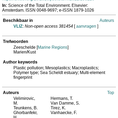
In:
Science of the Total Environment. Elsevier:
Amsterdam. ISSN 0048-9697; e-ISSN 1879-1026
Beschikbaar in
Auteurs
VLIZ
:
Non-open access 381454
[
aanvragen
]
Trefwoorden
Zeeschelde
[
Marine Regions
]
Marien/Kust
Author keywords
Plastic pollution; Mesoplastics; Macroplastics;
Polymer type; Sea Scheldt estuary; Multi-element
fingerprint
Auteurs
Top
Velimirovic,
Hermans, T.
M.
Van Damme, S.
Teunkens, B.
Tirez, K.
Ghorbanfekr,
Vanhaecke, F.
H.