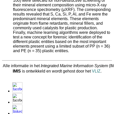
100) were selected for non-destructive screening of
their mineral element composition using micro-X-ray
fluorescence spectrometry (μXRF). The corresponding
results revealed that S, Ca, Si, P, Al, and Fe were the
predominant mineral elements. These elements
originate from flame retardants, mineral fillers, and
commonly used catalysts for plastic production.
Finally, machine learning algorithms were deployed to
test a new concept for forensic identification of the
different plastic entities based on the most important
elements present using a limited subset of PP (n = 36)
and PE (n = 35) plastic entities.
Alle informatie in het
Integrated Marine Information System
(IM
IMIS
is ontwikkeld en wordt gehost door het
VLIZ
.