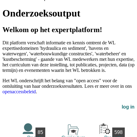
Onderzoeksoutput
Welkom op het expertplatform!
Dit platform verschaft informatie en kennis omtrent de WL
expertisedomeinen 'hydraulica en sediment', 'havens en
waterwegen', 'waterbouwkundige constructies', 'waterbeheer' en
'kustbescherming' - gaande van WL medewerkers met hun expertise,
het curriculum van deze instelling, tot publicaties, projecten, data (op
termijn) en evenementen waarin het WL betrokken is.
Het WL onderschrijft het belang van "open access" voor de
ontsluiting van haar onderzoeksresultaten. Lees er meer over in ons
openaccessbeleid
.
log in
85
598