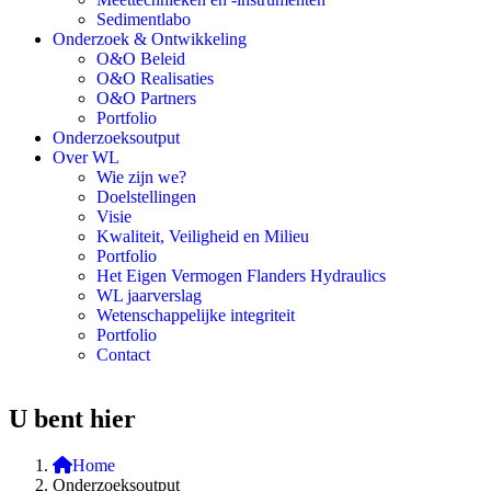
Sedimentlabo
Onderzoek & Ontwikkeling
O&O Beleid
O&O Realisaties
O&O Partners
Portfolio
Onderzoeksoutput
Over WL
Wie zijn we?
Doelstellingen
Visie
Kwaliteit, Veiligheid en Milieu
Portfolio
Het Eigen Vermogen Flanders Hydraulics
WL jaarverslag
Wetenschappelijke integriteit
Portfolio
Contact
U bent hier
Home
Onderzoeksoutput