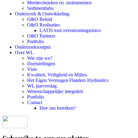
Meettechnieken en -instrumenten
Sedimentlabo
Onderzoek & Ontwikkeling
O&O Beleid
O&O Realisaties
LATIS tool overstromingsrisico
O&O Partners
Portfolio
Onderzoeksoutput
Over WL
Wie zijn we?
Doelstellingen
Visie
Kwaliteit, Veiligheid en Milieu
Het Eigen Vermogen Flanders Hydraulics
WL jaarverslag
Wetenschappelijke integriteit
Portfolio
Contact
Hoe ons bereiken?