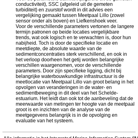
conductiviteit), SSC (afgeleid uit de gemeten
turbiditeit) en zuurstof wordt in dit advies een
vergelijking gemaakt tussen Meetpaal Lillo (zowel
sensor onder als boven) en Liefkenshoek veer.
Voor de verschillende parameters vertonen de langere
termijn patronen op beide locaties vergelijkbare
trends, wat ook logisch en te verwachten is, door hun
nabijheid. Toch is door de specifieke locatie en
meetdiepte, de absolute waarde van de
sedimentconcentraties sterk verschillend, en ook in
het verloop doorheen het getij worden belangrijke
verschillen waargenomen, voor de verschillende
parameters. Door zijn specifieke ligging, dicht bij
belangrijke waterbouwkundige infrastructuur is de
meetlocatie van Meetpaal Lillo van groot belang in het
opvolgen van veranderingen in de water- en
sedimentbeweging in dit deel van het Schelde-
estuarium. Het leidt dan ook tot de aanbeveling dat de
meerwaarde van metingen ter hoogte van de meetpaal
groot is en inzichten van de analyse van de
meetgegevens belangrijk is in de opvolging en
evaluatie van het systeem.