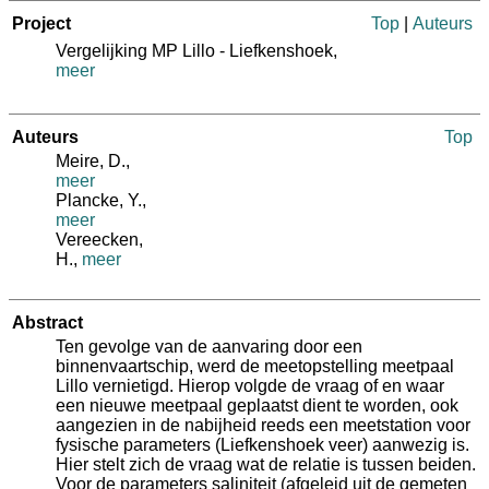
Project
Top
|
Auteurs
Vergelijking MP Lillo - Liefkenshoek,
meer
Auteurs
Top
Meire, D.
,
meer
Plancke, Y.
,
meer
Vereecken,
H.
,
meer
Abstract
Ten gevolge van de aanvaring door een
binnenvaartschip, werd de meetopstelling meetpaal
Lillo vernietigd. Hierop volgde de vraag of en waar
een nieuwe meetpaal geplaatst dient te worden, ook
aangezien in de nabijheid reeds een meetstation voor
fysische parameters (Liefkenshoek veer) aanwezig is.
Hier stelt zich de vraag wat de relatie is tussen beiden.
Voor de parameters saliniteit (afgeleid uit de gemeten