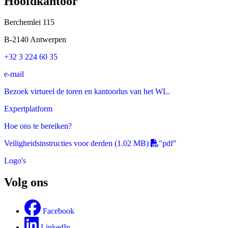
Hoofdkantoor
Berchemlei 115
B-2140 Antwerpen
+32 3 224 60 35
e-mail
Bezoek virtueel de toren en kantoorlus van het WL.
Expertplatform
Hoe ons te bereiken?
Veiligheidsinstructies voor derden
(1.02 MB)
"pdf"
Logo's
Volg ons
Facebook
LinkedIn