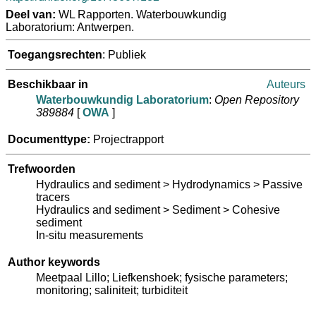
Deel van:
WL Rapporten. Waterbouwkundig
Laboratorium: Antwerpen.
Toegangsrechten
: Publiek
Beschikbaar in
Auteurs
Waterbouwkundig Laboratorium
:
Open Repository
389884
[
OWA
]
Documenttype:
Projectrapport
Trefwoorden
Hydraulics and sediment > Hydrodynamics > Passive
tracers
Hydraulics and sediment > Sediment > Cohesive
sediment
In-situ measurements
Author keywords
Meetpaal Lillo; Liefkenshoek; fysische parameters;
monitoring; saliniteit; turbiditeit