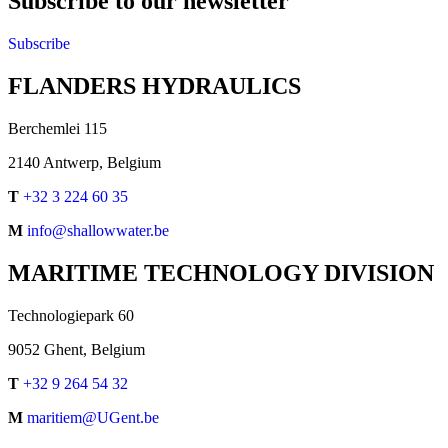
Subscribe to our newsletter
Subscribe
FLANDERS HYDRAULICS
Berchemlei 115
2140 Antwerp, Belgium
T
+32 3 224 60 35
M
info@shallowwater.be
MARITIME TECHNOLOGY DIVISION
Technologiepark 60
9052 Ghent, Belgium
T
+32 9 264 54 32
M
maritiem@UGent.be