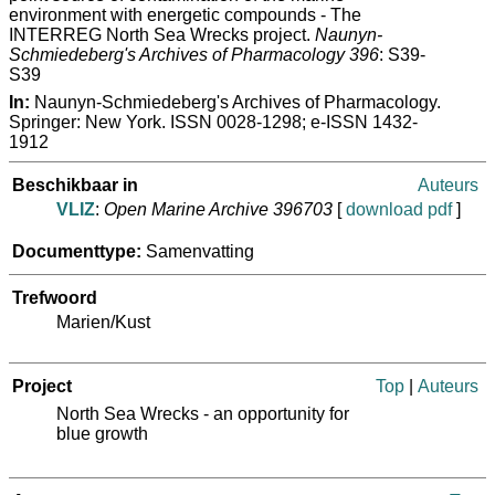
environment with energetic compounds - The
INTERREG North Sea Wrecks project.
Naunyn-
Schmiedeberg's Archives of Pharmacology 396
: S39-
S39
In:
Naunyn-Schmiedeberg's Archives of Pharmacology.
Springer: New York. ISSN 0028-1298; e-ISSN 1432-
1912
Beschikbaar in
Auteurs
VLIZ
:
Open Marine Archive 396703
[
download pdf
]
Documenttype:
Samenvatting
Trefwoord
Marien/Kust
Project
Top
|
Auteurs
North Sea Wrecks - an opportunity for
blue growth