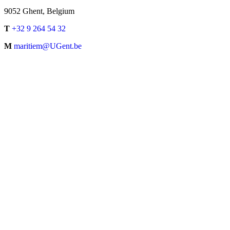
9052 Ghent, Belgium
T
+32 9 264 54 32
M
maritiem@UGent.be