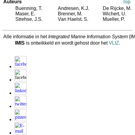
Auteurs
Top
Buenning, T.
Andresen, K.J.
De Rijcke, M.
Maser, E.
Brenner, M.
Wichert, U.
Strehse, J.S.
Van Haelst, S.
Mueller, P.
Alle informatie in het
Integrated Marine Information System
(IM
IMIS
is ontwikkeld en wordt gehost door het
VLIZ
.