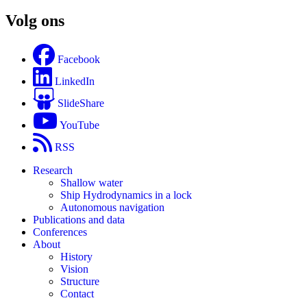
Volg ons
Facebook
LinkedIn
SlideShare
YouTube
RSS
Research
Shallow water
Ship Hydrodynamics in a lock
Autonomous navigation
Publications and data
Conferences
About
History
Vision
Structure
Contact