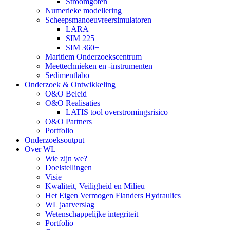
Stroomgoten
Numerieke modellering
Scheepsmanoeuvreersimulatoren
LARA
SIM 225
SIM 360+
Maritiem Onderzoekscentrum
Meettechnieken en -instrumenten
Sedimentlabo
Onderzoek & Ontwikkeling
O&O Beleid
O&O Realisaties
LATIS tool overstromingsrisico
O&O Partners
Portfolio
Onderzoeksoutput
Over WL
Wie zijn we?
Doelstellingen
Visie
Kwaliteit, Veiligheid en Milieu
Het Eigen Vermogen Flanders Hydraulics
WL jaarverslag
Wetenschappelijke integriteit
Portfolio