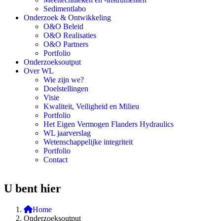
Sedimentlabo
Onderzoek & Ontwikkeling
O&O Beleid
O&O Realisaties
O&O Partners
Portfolio
Onderzoeksoutput
Over WL
Wie zijn we?
Doelstellingen
Visie
Kwaliteit, Veiligheid en Milieu
Portfolio
Het Eigen Vermogen Flanders Hydraulics
WL jaarverslag
Wetenschappelijke integriteit
Portfolio
Contact
U bent hier
Home
Onderzoeksoutput