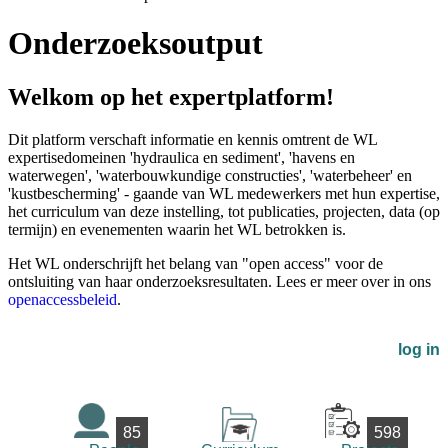
Onderzoeksoutput
Welkom op het expertplatform!
Dit platform verschaft informatie en kennis omtrent de WL
expertisedomeinen 'hydraulica en sediment', 'havens en
waterwegen', 'waterbouwkundige constructies', 'waterbeheer' en
'kustbescherming' - gaande van WL medewerkers met hun expertise,
het curriculum van deze instelling, tot publicaties, projecten, data (op
termijn) en evenementen waarin het WL betrokken is.
Het WL onderschrijft het belang van "open access" voor de
ontsluiting van haar onderzoeksresultaten. Lees er meer over in ons
openaccessbeleid
.
log in
85
598